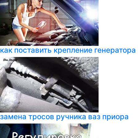
как поставить крепление генератора 
замена тросов ручника ваз приора