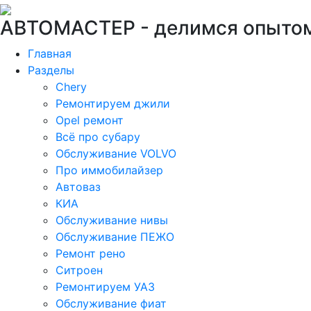
АВТОМАСТЕР -
делимся опытом
Главная
Разделы
Chery
Ремонтируем джили
Opel ремонт
Всё про субару
Обслуживание VOLVO
Про иммобилайзер
Автоваз
КИА
Обслуживание нивы
Обслуживание ПЕЖО
Ремонт рено
Ситроен
Ремонтируем УАЗ
Обслуживание фиат