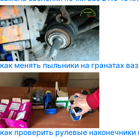
как менять пыльники на гранатах ваз
как проверить рулевые наконечники 