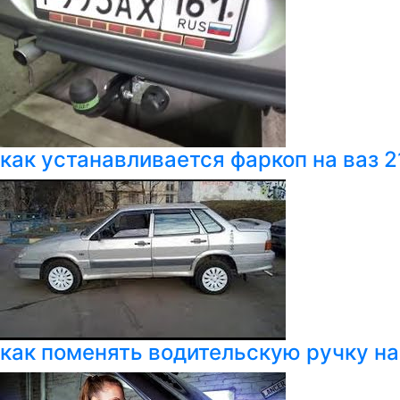
как устанавливается фаркоп на ваз 2
как поменять водительскую ручку на