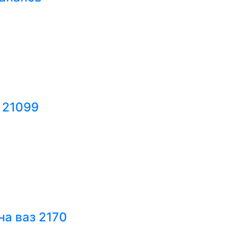
 21099
на ваз 2170