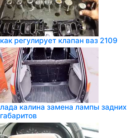
как регулирует клапан ваз 2109
лада калина замена лампы задних
габаритов