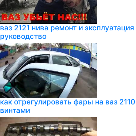
ваз 2121 нива ремонт и эксплуатация
руководство
как отрегулировать фары на ваз 2110
винтами