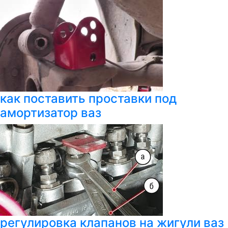
как поставить проставки под
амортизатор ваз
регулировка клапанов на жигули ваз