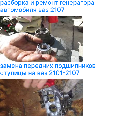
разборка и ремонт генератора
автомобиля ваз 2107
замена передних подшипников
ступицы на ваз 2101-2107