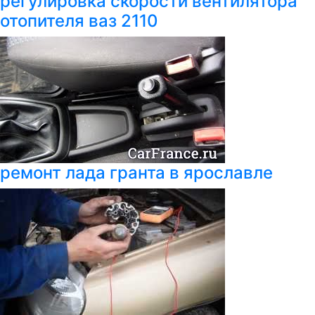
регулировка скорости вентилятора
отопителя ваз 2110
ремонт лада гранта в ярославле