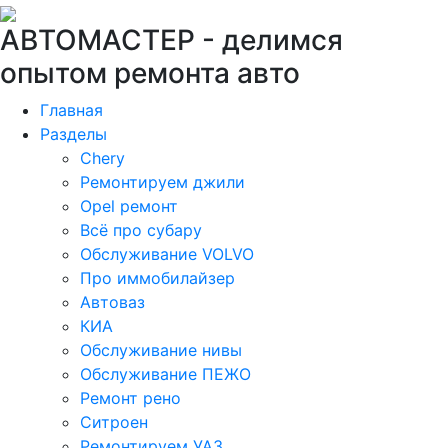
АВТОМАСТЕР -
делимся
опытом ремонта авто
Главная
Разделы
Chery
Ремонтируем джили
Opel ремонт
Всё про субару
Обслуживание VOLVO
Про иммобилайзер
Автоваз
КИА
Обслуживание нивы
Обслуживание ПЕЖО
Ремонт рено
Ситроен
Ремонтируем УАЗ