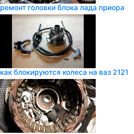
ремонт головки блока лада приора
как блокируются колеса на ваз 2121