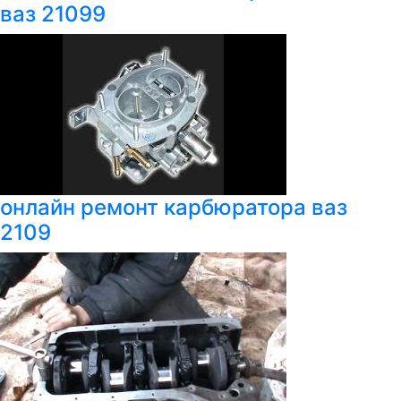
ваз 21099
онлайн ремонт карбюратора ваз
2109