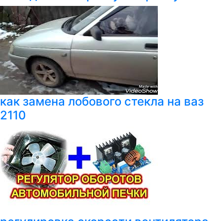
как замена лобового стекла на ваз
2110