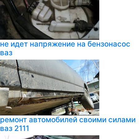
не идет напряжение на бензонасос
ваз
ремонт автомобилей своими силами
ваз 2111