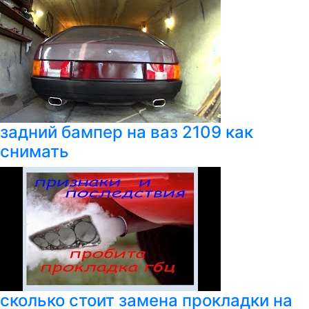
задний бампер на ваз 2109 как
снимать
сколько стоит замена прокладки на