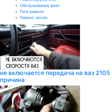
Обслуживание фиат
Ford ремонт
Ремонт skoda
не включается передача на ваз 2105
причина