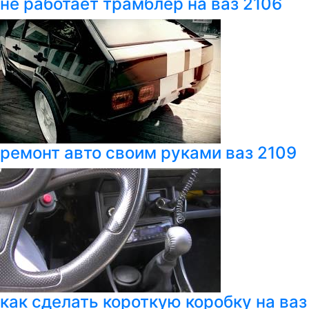
не работает трамблер на ваз 2106
ремонт авто своим руками ваз 2109
как сделать короткую коробку на ваз