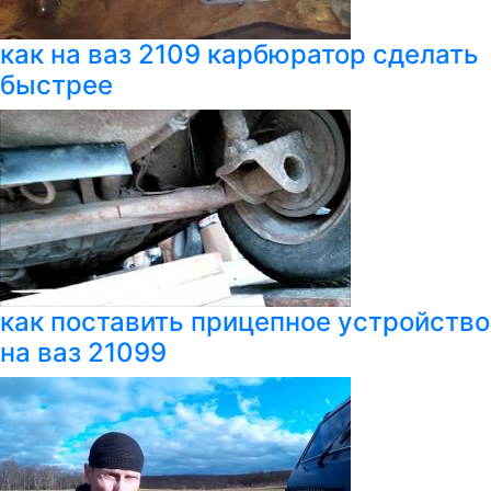
как на ваз 2109 карбюратор сделать
быстрее
как поставить прицепное устройство
на ваз 21099