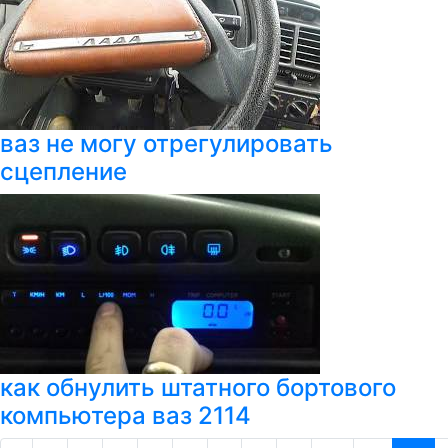
ваз не могу отрегулировать
сцепление
как обнулить штатного бортового
компьютера ваз 2114