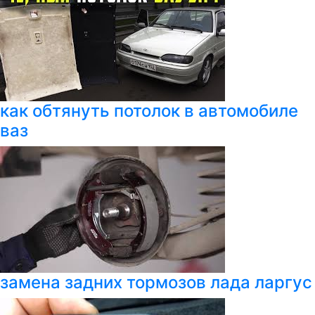
как обтянуть потолок в автомобиле
ваз
замена задних тормозов лада ларгус