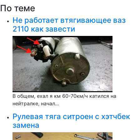
По теме
Не работает втягивающее ваз
2110 как завести
В общем, ехал я км 60-70км/ч катился на
нейтралке, начал...
Рулевая тяга ситроен с хэтчбек
замена