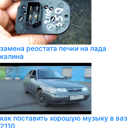
замена реостата печки на лада
калина
как поставить хорошую музыку в ваз
2110