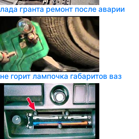
лада гранта ремонт после аварии
не горит лампочка габаритов ваз