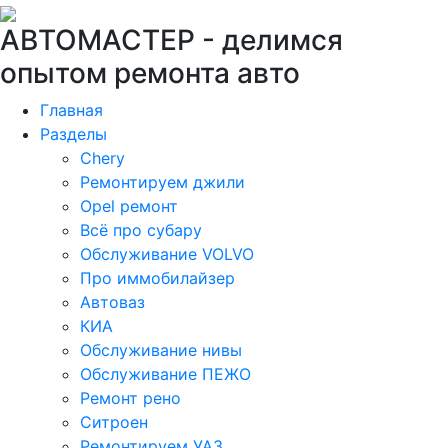
АВТОМАСТЕР -
делимся
опытом ремонта авто
Главная
Разделы
Chery
Ремонтируем джили
Opel ремонт
Всё про субару
Обслуживание VOLVO
Про иммобилайзер
Автоваз
КИА
Обслуживание нивы
Обслуживание ПЕЖО
Ремонт рено
Ситроен
Ремонтируем УАЗ