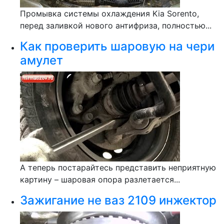
Промывка системы охлаждения Kia Sorento,
перед заливкой нового антифриза, полностью...
Как проверить шаровую на чери
амулет
А теперь постарайтесь представить неприятную
картину – шаровая опора разлетается...
Зажигание не ваз 2109 инжектор