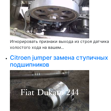
Игнорировать признаки выхода из строя датчика
холостого хода на вашем...
Citroen jumper замена ступичных
подшипников