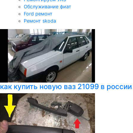
Обслуживание фиат
Ford ремонт
Ремонт skoda
как купить новую ваз 21099 в россии