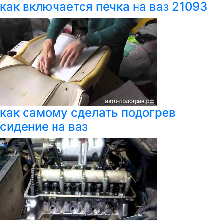
как включается печка на ваз 21093
как самому сделать подогрев
сидение на ваз