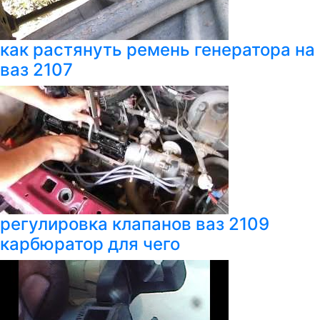
как растянуть ремень генератора на
ваз 2107
регулировка клапанов ваз 2109
карбюратор для чего