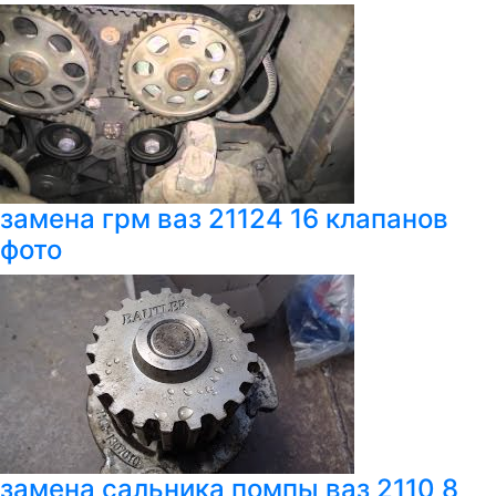
замена грм ваз 21124 16 клапанов
фото
замена сальника помпы ваз 2110 8