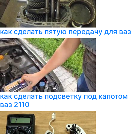
как сделать пятую передачу для ваз
как сделать подсветку под капотом
ваз 2110