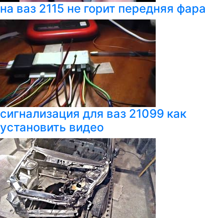
на ваз 2115 не горит передняя фара
сигнализация для ваз 21099 как
установить видео