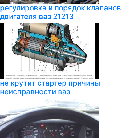
регулировка и порядок клапанов
двигателя ваз 21213
не крутит стартер причины
неисправности ваз