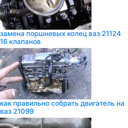
замена поршневых колец ваз 21124
16 клапанов
как правильно собрать двигатель на
ваз 21099