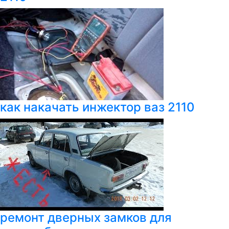
как накачать инжектор ваз 2110
ремонт дверных замков для