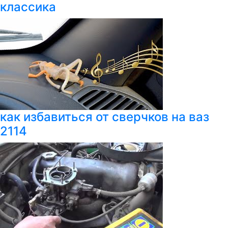
классика
как избавиться от сверчков на ваз
2114