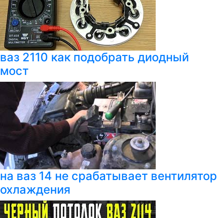
ваз 2110 как подобрать диодный
мост
на ваз 14 не срабатывает вентилятор
охлаждения