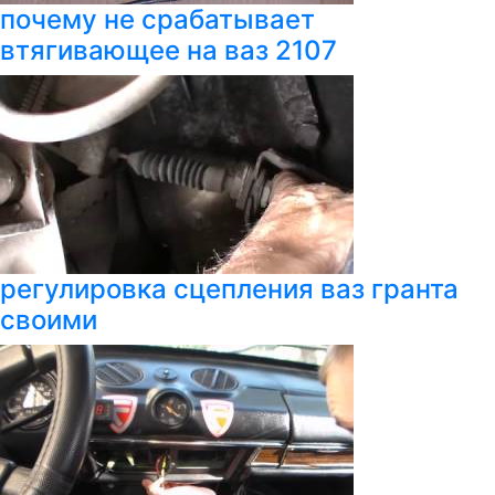
почему не срабатывает
втягивающее на ваз 2107
регулировка сцепления ваз гранта
своими