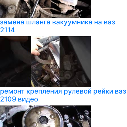
замена шланга вакуумника на ваз
2114
ремонт крепления рулевой рейки ваз
2109 видео