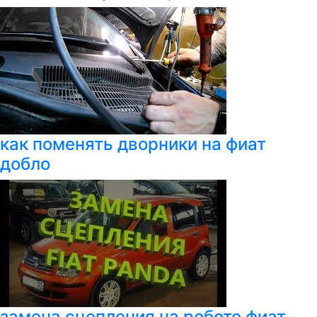
как поменять дворники на фиат
добло
замена сцепления на роботе фиат