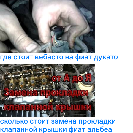
где стоит вебасто на фиат дукато
сколько стоит замена прокладки
клапанной крышки фиат альбеа