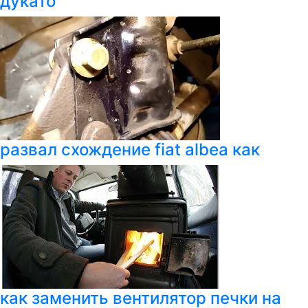
дукато
развал схождение fiat albea как
как заменить вентилятор печки на