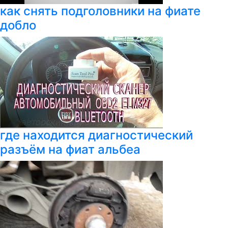
как снять подголовники на фиате
добло
где находится диагностический
разъём на фиат альбеа