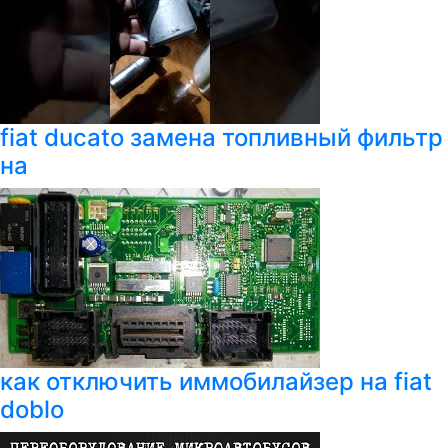
fiat ducato замена топливный фильтр
на
как отключить иммобилайзер на fiat
doblo