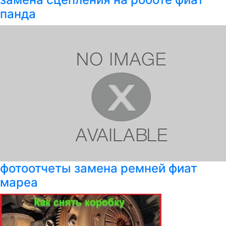
панда
фотоотчеты замена ремней фиат
мареа