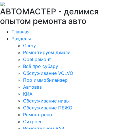
АВТОМАСТЕР -
делимся
опытом ремонта авто
Главная
Разделы
Chery
Ремонтируем джили
Opel ремонт
Всё про субару
Обслуживание VOLVO
Про иммобилайзер
Автоваз
КИА
Обслуживание нивы
Обслуживание ПЕЖО
Ремонт рено
Ситроен
Ремонтируем УАЗ