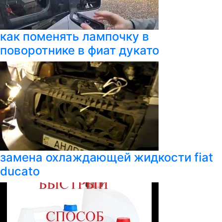
как поменять лампочку в
поворотнике в фиат дукато
замена охлаждающей жидкости fiat
ducato