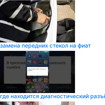
замена передних стекол на фиат
где находится диагностический разъё