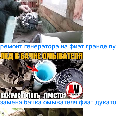
ремонт генератора на фиат гранде п
замена бачка омывателя фиат дукат