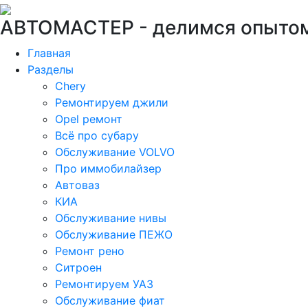
АВТОМАСТЕР -
делимся опытом
Главная
Разделы
Chery
Ремонтируем джили
Opel ремонт
Всё про субару
Обслуживание VOLVO
Про иммобилайзер
Автоваз
КИА
Обслуживание нивы
Обслуживание ПЕЖО
Ремонт рено
Ситроен
Ремонтируем УАЗ
Обслуживание фиат