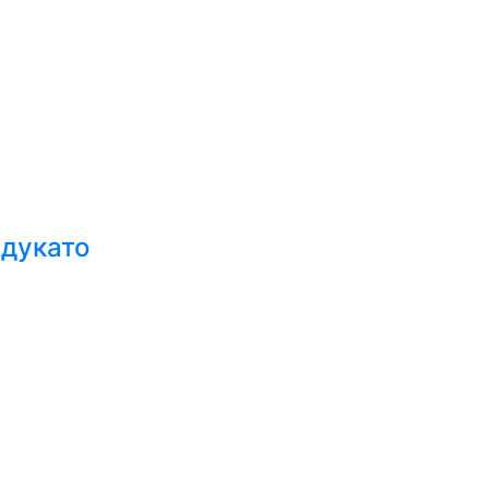
 дукато