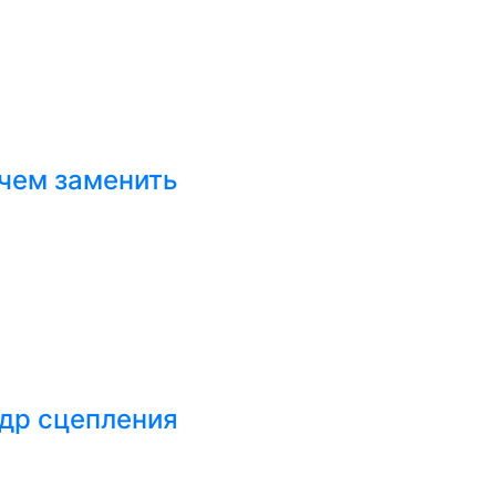
 чем заменить
ндр сцепления