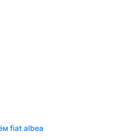
м fiat albea