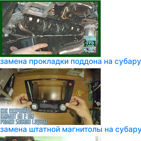
замена прокладки поддона на субар
замена штатной магнитолы на субару