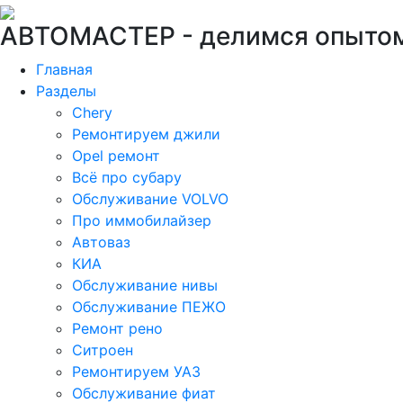
АВТОМАСТЕР -
делимся опытом
Главная
Разделы
Chery
Ремонтируем джили
Opel ремонт
Всё про субару
Обслуживание VOLVO
Про иммобилайзер
Автоваз
КИА
Обслуживание нивы
Обслуживание ПЕЖО
Ремонт рено
Ситроен
Ремонтируем УАЗ
Обслуживание фиат