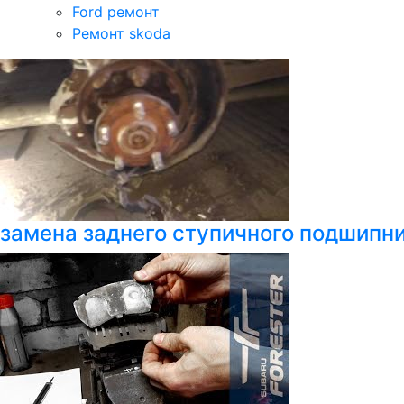
Ford ремонт
Ремонт skoda
замена заднего ступичного подшипни