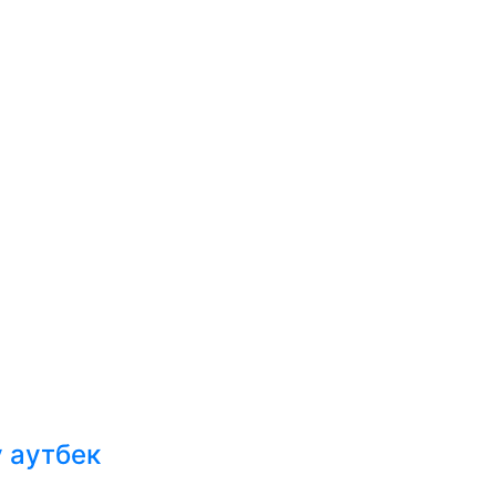
у
 аутбек