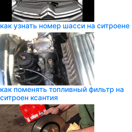
как узнать номер шасси на ситроене
как поменять топливный фильтр на
ситроен ксантия