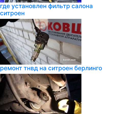
где установлен фильтр салона
ситроен
ремонт тнвд на ситроен берлинго