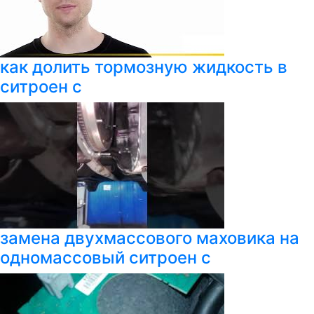
как долить тормозную жидкость в
ситроен с
замена двухмассового маховика на
одномассовый ситроен с