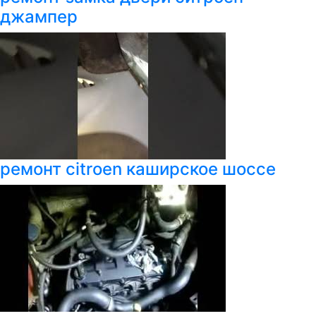
джампер
ремонт citroen каширское шоссе