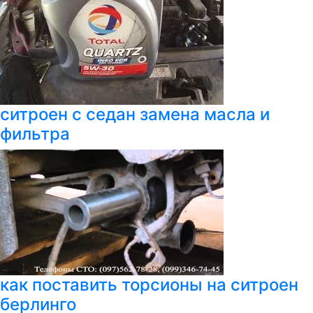
ситроен с седан замена масла и
фильтра
как поставить торсионы на ситроен
берлинго