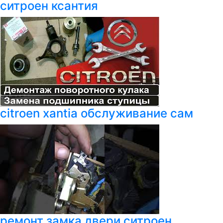
ситроен ксантия
citroen xantia обслуживание сам
ремонт замка двери ситроен