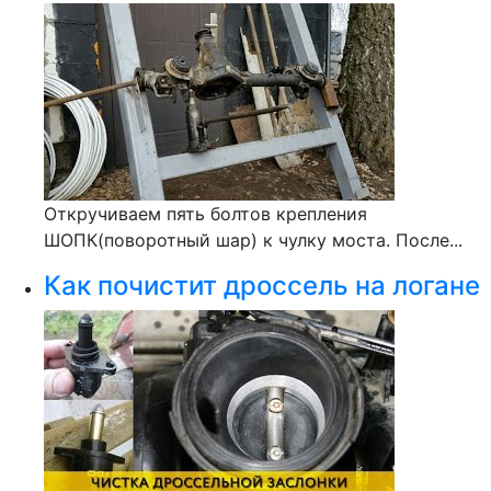
Откручиваем пять болтов крепления
ШОПК(поворотный шар) к чулку моста. После...
Как почистит дроссель на логане