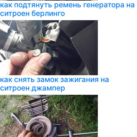
как подтянуть ремень генератора на
ситроен берлинго
как снять замок зажигания на
ситроен джампер