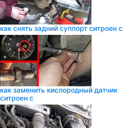
как снять задний суппорт ситроен с
как заменить кислородный датчик
ситроен с