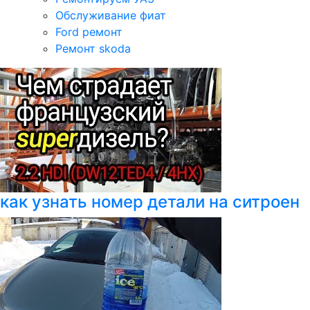
Обслуживание фиат
Ford ремонт
Ремонт skoda
как узнать номер детали на ситроен