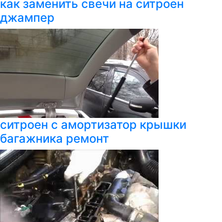
как заменить свечи на ситроен
джампер
ситроен с амортизатор крышки
багажника ремонт