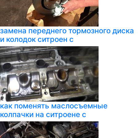
замена переднего тормозного диска
и колодок ситроен с
как поменять маслосъемные
колпачки на ситроене с