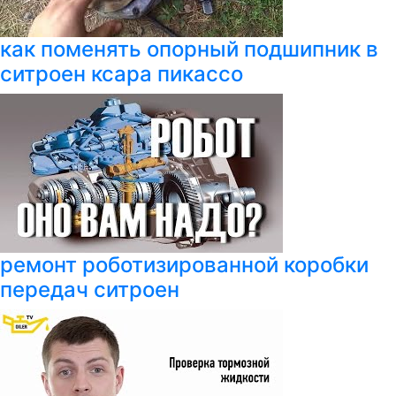
как поменять опорный подшипник в
ситроен ксара пикассо
ремонт роботизированной коробки
передач ситроен