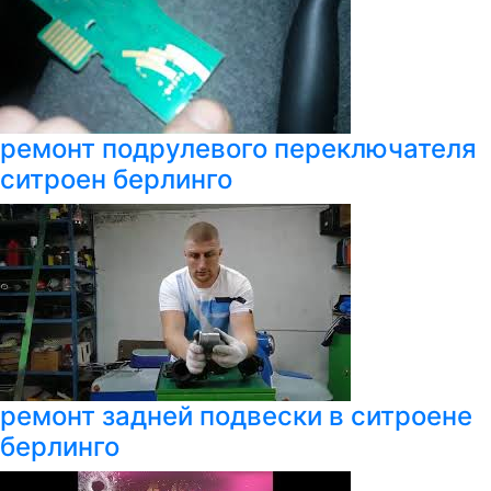
ремонт подрулевого переключателя
ситроен берлинго
ремонт задней подвески в ситроене
берлинго