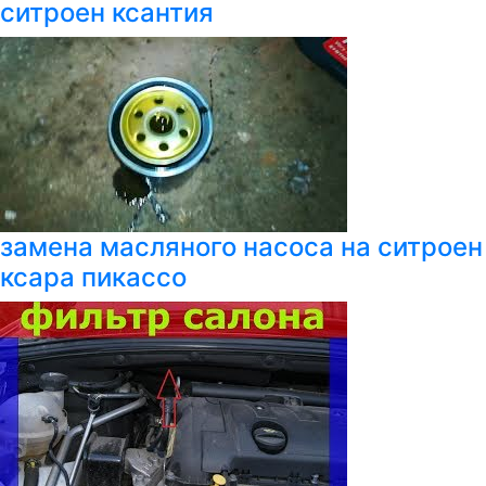
ситроен ксантия
замена масляного насоса на ситроен
ксара пикассо