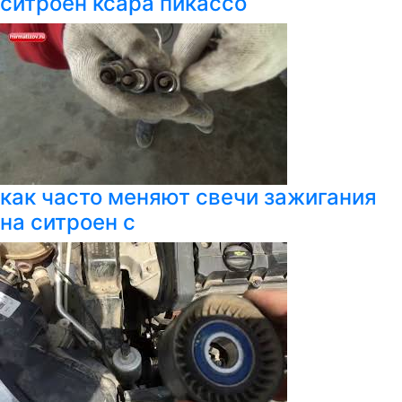
ситроен ксара пикассо
как часто меняют свечи зажигания
на ситроен с