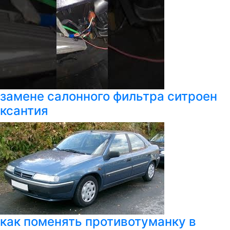
замене салонного фильтра ситроен
ксантия
как поменять противотуманку в