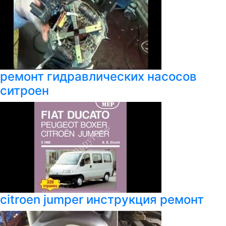
ремонт гидравлических насосов
ситроен
citroen jumper инструкция ремонт