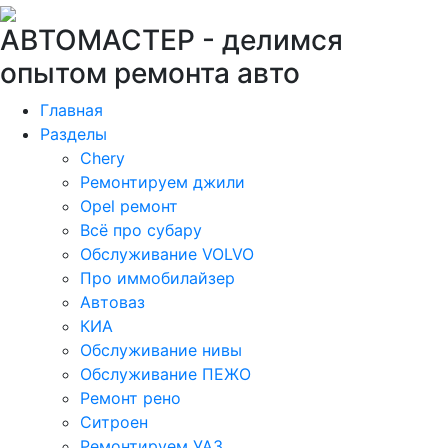
АВТОМАСТЕР -
делимся
опытом ремонта авто
Главная
Разделы
Chery
Ремонтируем джили
Opel ремонт
Всё про субару
Обслуживание VOLVO
Про иммобилайзер
Автоваз
КИА
Обслуживание нивы
Обслуживание ПЕЖО
Ремонт рено
Ситроен
Ремонтируем УАЗ