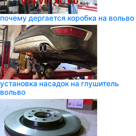
почему дергается коробка на вольво
установка насадок на глушитель
вольво