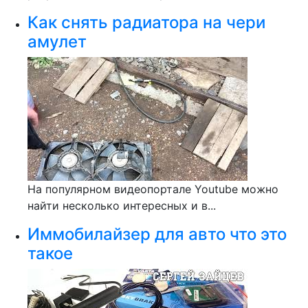
Как снять радиатора на чери
амулет
На популярном видеопортале Youtube можно
найти несколько интересных и в...
Иммобилайзер для авто что это
такое