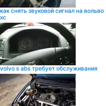
как снять звуковой сигнал на вольво
хс
volvo s abs требует обслуживания