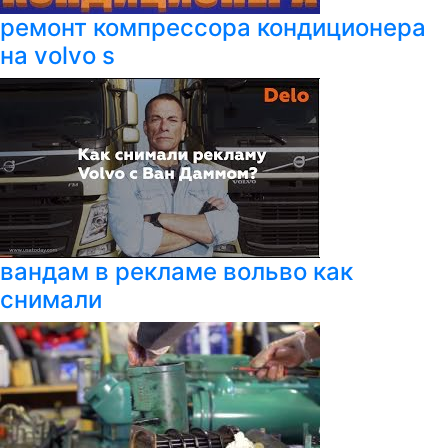
ремонт компрессора кондиционера
на volvo s
вандам в рекламе вольво как
снимали