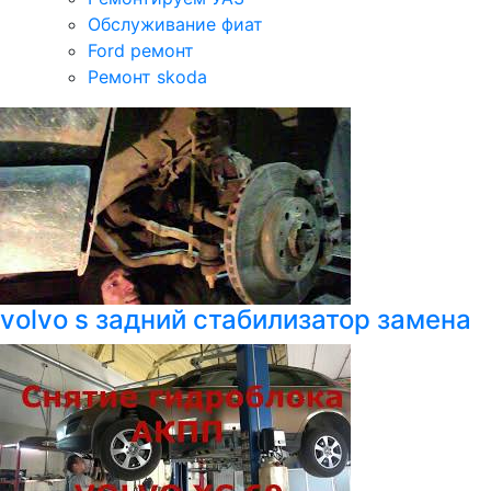
Обслуживание фиат
Ford ремонт
Ремонт skoda
volvo s задний стабилизатор замена