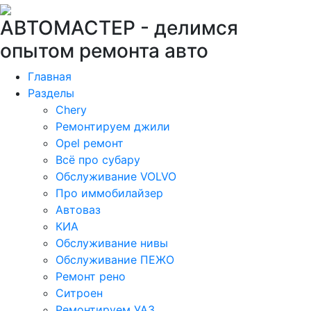
АВТОМАСТЕР -
делимся
опытом ремонта авто
Главная
Разделы
Chery
Ремонтируем джили
Opel ремонт
Всё про субару
Обслуживание VOLVO
Про иммобилайзер
Автоваз
КИА
Обслуживание нивы
Обслуживание ПЕЖО
Ремонт рено
Ситроен
Ремонтируем УАЗ