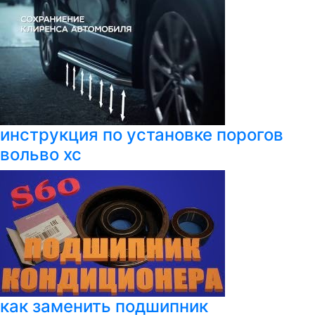
инструкция по установке порогов
вольво хс
как заменить подшипник