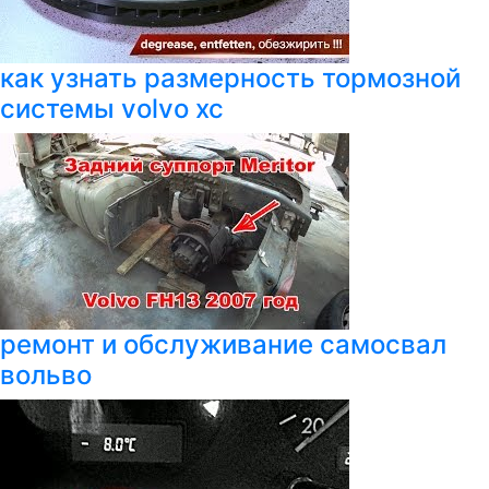
как узнать размерность тормозной
системы volvo xc
ремонт и обслуживание самосвал
вольво