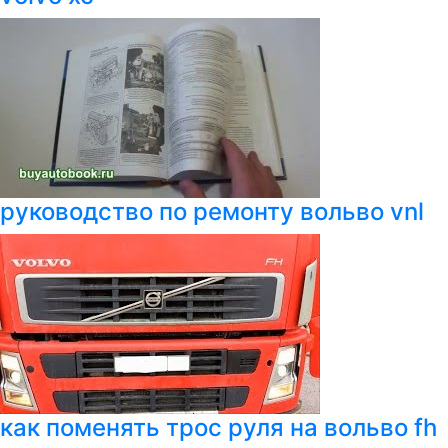
руководство по ремонту вольво vnl
как поменять трос руля на вольво fh