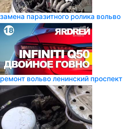
замена паразитного ролика вольво
ремонт вольво ленинский проспект