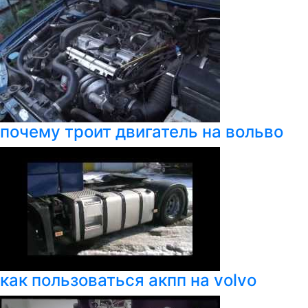
почему троит двигатель на вольво
как пользоваться акпп на volvo