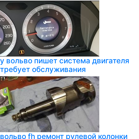
у вольво пишет система двигателя
требует обслуживания
вольво fh ремонт рулевой колонки