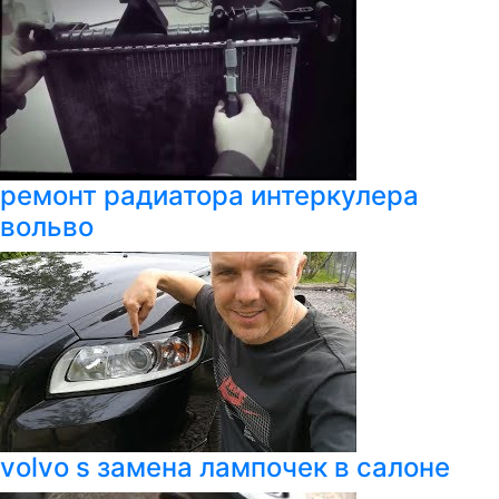
ремонт радиатора интеркулера
вольво
volvo s замена лампочек в салоне