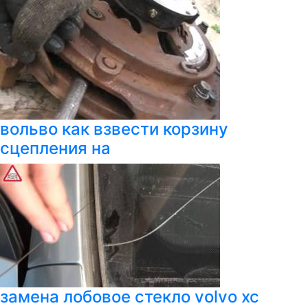
вольво как взвести корзину
сцепления на
замена лобовое стекло volvo xc