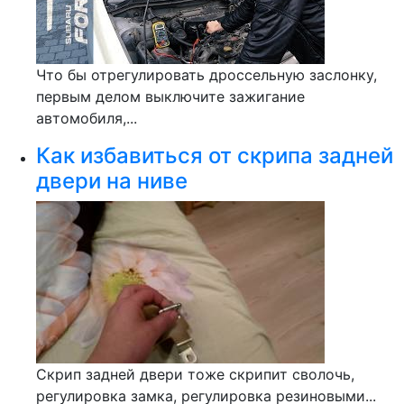
Что бы отрегулировать дроссельную заслонку,
первым делом выключите зажигание
автомобиля,...
Как избавиться от скрипа задней
двери на ниве
Скрип задней двери тоже скрипит сволочь,
регулировка замка, регулировка резиновыми...