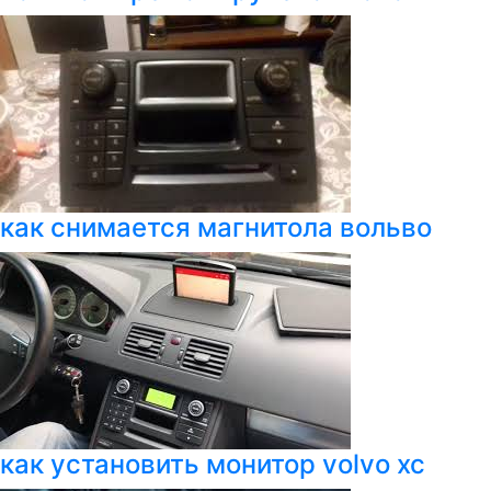
как снимается магнитола вольво
как установить монитор volvo xc