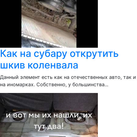
Как на субару открутить
шкив коленвала
Данный элемент есть как на отечественных авто, так и
на иномарках. Собственно, у большинства...