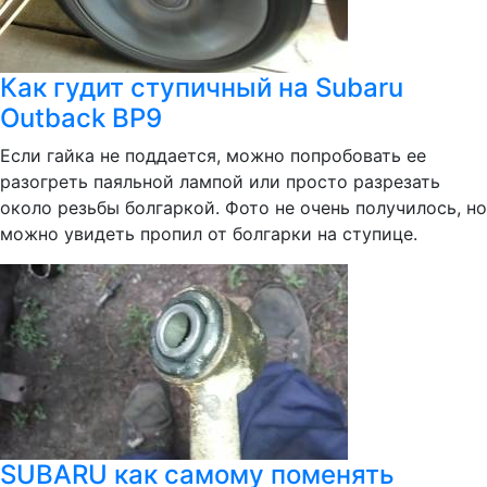
Как гудит ступичный на Subaru
Outback BP9
Если гайка не поддается, можно попробовать ее
разогреть паяльной лампой или просто разрезать
около резьбы болгаркой. Фото не очень получилось, но
можно увидеть пропил от болгарки на ступице.
SUBARU как самому поменять