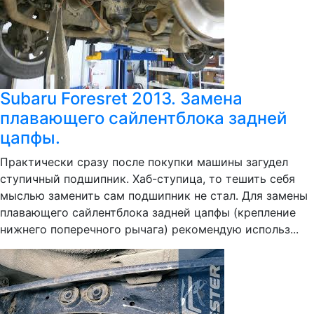
Subaru Foresret 2013. Замена
плавающего сайлентблока задней
цапфы.
Практически сразу после покупки машины загудел
ступичный подшипник. Хаб-ступица, то тешить себя
мыслью заменить сам подшипник не стал. Для замены
плавающего сайлентблока задней цапфы (крепление
нижнего поперечного рычага) рекомендую использ...