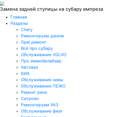
Замена задней ступицы на субару импреза
Главная
Разделы
Chery
Ремонтируем джили
Opel ремонт
Всё про субару
Обслуживание VOLVO
Про иммобилайзер
Автоваз
КИА
Обслуживание нивы
Обслуживание ПЕЖО
Ремонт рено
Ситроен
Ремонтируем УАЗ
Обслуживание фиат