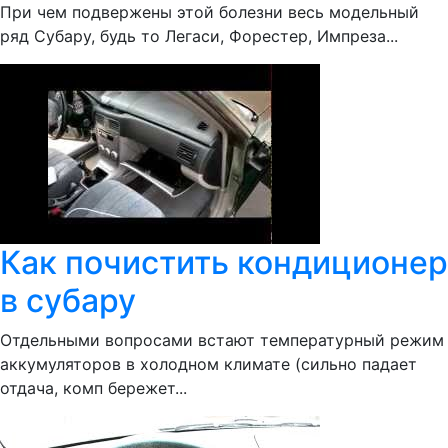
При чем подвержены этой болезни весь модельный
ряд Субару, будь то Легаси, Форестер, Импреза...
Как почистить кондиционер
в субару
Отдельными вопросами встают температурный режим
аккумуляторов в холодном климате (сильно падает
отдача, комп бережет...