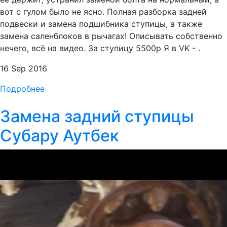
вот с гулом было не ясно. Полная разборка задней
подвески и замена подшибника ступицы, а также
замена саленблоков в рычагах! Описывать собственно
нечего, всё на видео. За ступицу 5500р Я в VK - .
16 Sep 2016
Подробнее
Замена задний ступицы
Субару Аутбек