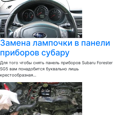
Замена лампочки в панели
приборов субару
Для того чтобы снять панель приборов Subaru Forester
SG5 вам понадобится буквально лишь
крестообразная...