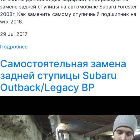
замене задней ступицы на автомобиле Subaru Forester
2008г. Как заменить самому ступичный подшипник на
wrx 2016.
29 Jul 2017
Подробнее
Самостоятельная замена
задней ступицы Subaru
Outback/Legacy BP