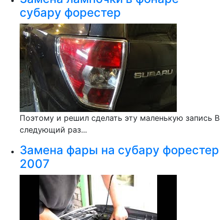
субару форестер
Поэтому и решил сделать эту маленькую запись В
следующий раз...
Замена фары на субару форестер
2007