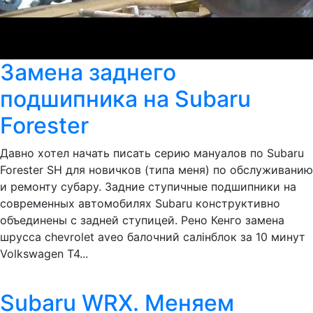
Замена заднего
подшипника на Subaru
Forester
Давно хотел начать писать серию мануалов по Subaru
Forester SH для новичков (типа меня) по обслуживанию
и ремонту субару. Задние ступичные подшипники на
современных автомобилях Subaru конструктивно
объединены с задней ступицей. Рено Кенго замена
шрусса chevrolet aveo балочний салінблок за 10 минут
Volkswagen Т4...
Subaru WRX. Меняем