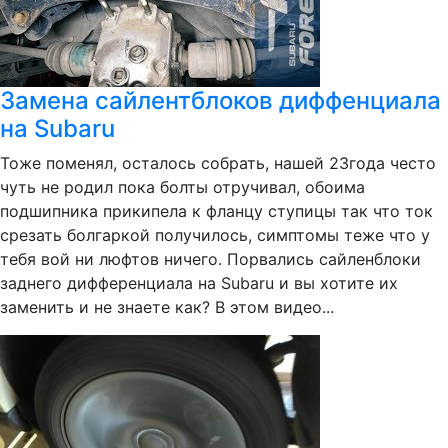
Замена сайлентблоков диффенциала
на Subaru
Тоже поменял, осталось собрать, нашей 23года често
чуть не родил пока болты отручивал, обоима
подшипника прикипела к фланцу ступицы так что ток
срезать болгаркой получилось, симптомы теже что у
тебя вой ни люфтов ничего. Порвались сайленблоки
заднего дифференциала на Subaru и вы хотите их
заменить и не знаете как? В этом видео...