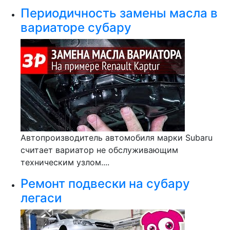
Периодичность замены масла в
вариаторе субару
Автопроизводитель автомобиля марки Subaru
считает вариатор не обслуживающим
техническим узлом....
Ремонт подвески на субару
легаси