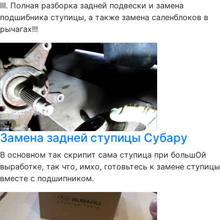
III. Полная разборка задней подвески и замена
подшибника ступицы, а также замена саленблоков в
рычагах!!!
Замена задней ступицы Субару
В основном так скрипит сама ступица при большОй
выработке, так что, имхо, готовьтесь к замене ступицы
вместе с подшипником.