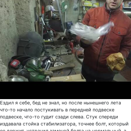
Ездил я себе, бед не знал, но после нынешнего лета
что-то начало постукивать в передней подвеске
подвеске, что-то гудит сзади слева. Стук спереди
издавала стойка стабилизатора, точнее болт, который
ее держит, устранил заменой болта на нормальный, а