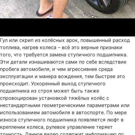
Гул или скрип из колёсных арок, повышенный расход
топлива, нагрев колеса – всё это верные признаки
того, что требуется замена ступичного подшипника.
Эти детали изнашиваются сами по себе вследствие
пробега автомобиля, и чем агрессивнее среда
эксплуатации и манера вождения, тем быстрее это
происходит. Ускоренный выход ступичного
подшипника из строя может быть также
спровоцирован установкой тяжёлых колёс с
нестандартными геометрическими параметрами или
использованием автомобиля в автоспорте. По мере
износа ступичного подшипника появляется люфт в
креплении колеса, рулевое управление теряет
точность. Данное видео содержит информацию по