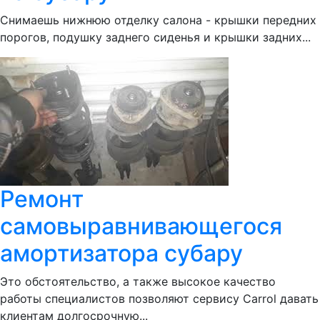
Снимаешь нижнюю отделку салона - крышки передних
порогов, подушку заднего сиденья и крышки задних...
Ремонт
самовыравнивающегося
амортизатора субару
Это обстоятельство, а также высокое качество
работы специалистов позволяют сервису Сarrol давать
клиентам долгосрочную...