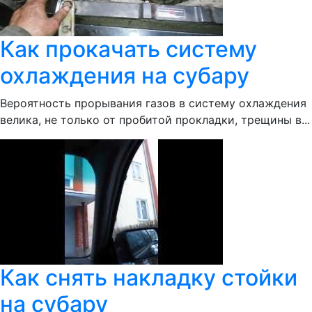
Как прокачать систему
охлаждения на субару
Вероятность прорывания газов в систему охлаждения
велика, не только от пробитой прокладки, трещины в...
Как снять накладку стойки
на субару