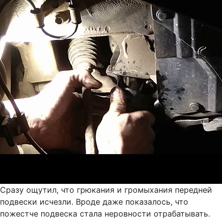
Сразу ощутил, что грюкания и громыхания передней
подвески исчезли. Вроде даже показалось, что
пожестче подвеска стала неровности отрабатывать.