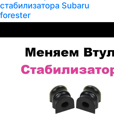
стабилизатора Subaru
forester