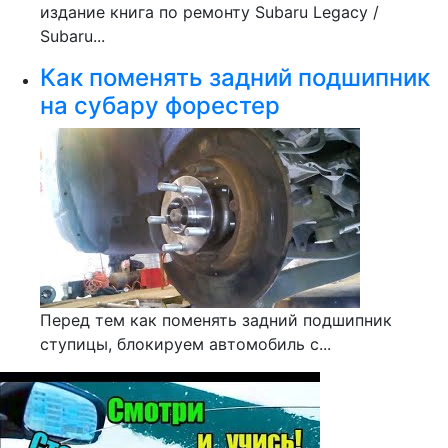
издание книга по ремонту Subaru Legacy /
Subaru...
Как поменять задний подшипник
на субару форестер
Перед тем как поменять задний подшипник
ступицы, блокируем автомобиль с...