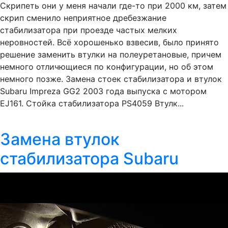
Скрипеть они у меня начали где-то при 2000 км, затем
скрип сменило неприятное дребезжание
стабилизатора при проезде частых мелких
неровностей. Всё хорошенько взвесив, было принято
решение заменить втулки на полеуретановые, причем
немного отличющиеся по конфигурации, но об этом
немного позже. Замена стоек стабилизатора и втулок
Subaru Impreza GG2 2003 года выпуска с мотором
EJ161. Стойка стабилизатора PS4059 Втулк...
Замена втулок
стабилизатора Subaru