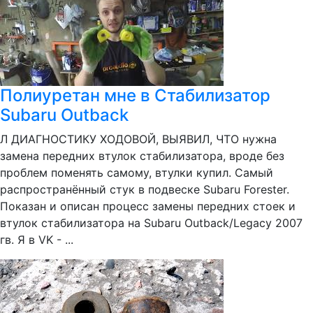
Полиуретан мне в Стабилизатор
Subaru Outback
Л ДИАГНОСТИКУ ХОДОВОЙ, ВЫЯВИЛ, ЧТО нужна
замена передних втулок стабилизатора, вроде без
проблем поменять самому, втулки купил. Самый
распространённый стук в подвеске Subaru Forester.
Показан и описан процесс замены передних стоек и
втулок стабилизатора на Subaru Outback/Legacy 2007
гв. Я в VK - ...