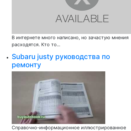
В интернете много написано, но зачастую мнения
расходятся. Кто то...
Subaru justy руководства по
ремонту
Справочно-информационное иллюстрированное