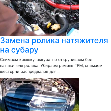
Замена ролика натяжителя
на субару
Снимаем крышку, аккуратно откручиваем болт
натяжителя ролика. Убираем ремень ГРМ, снимаем
шестерни распредвалов для...