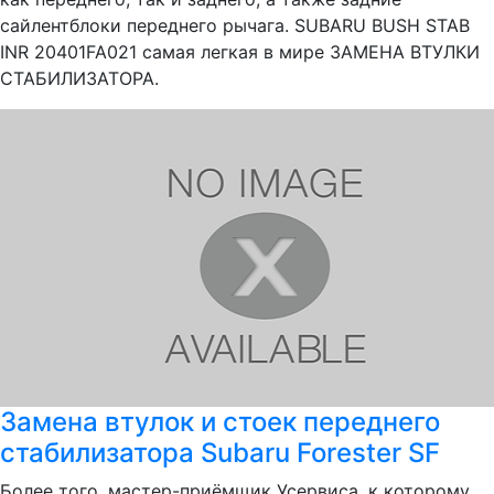
сайлентблоки переднего рычага. SUBARU BUSH STAB
INR 20401FA021 самая легкая в мире ЗАМЕНА ВТУЛКИ
СТАБИЛИЗАТОРА.
Замена втулок и стоек переднего
стабилизатора Subaru Forester SF
Более того, мастер-приёмщик Усервиса, к которому