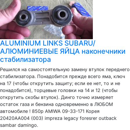
ALUMINIUM LINKS SUBARU/
АЛЮМИНИЕВЫЕ ЯЙЦА наконечники
стабилизатора
Решился на самостоятельную замену втулок переднего
стабилизатора. Понадобится прежде всего яма, ключ
на 17 (чтобы открутить защиту; если ее нет, то и не
понадобится), торцевые головки на 14 и 12 (чтобы
открутить скобы втулок). Динго точно измеряет
остаток газа и бензина одновременно в ЛЮБОМ
автомобиле ! 850р AMIWA 09-33-171 Корея
20420AA004 (003) impreza legacy foresrer outback
sambar damingo.