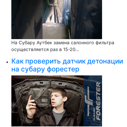
На Субару Аутбек замена салонного фильтра
осуществляется раз в 15-20...
Как проверить датчик детонации
на субару форестер