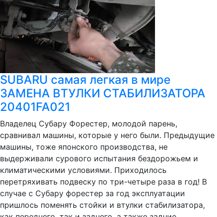
SUBARU самая легкая в мире
ЗАМЕНА ВТУЛКИ СТАБИЛИЗАТОРА
20401FA021
Владелец Субару Форестер, молодой парень,
сравнивал машины, которые у него были. Предыдущие
машины, тоже японского производства, не
выдерживали сурового испытания бездорожьем и
климатическими условиями. Приходилось
перетряхивать подвеску по три-четыре раза в год! В
случае с Субару форестер за год эксплуатации
пришлось поменять стойки и втулки стабилизатора,
как переднего, так и заднего, а также задние