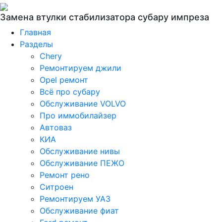
Замена втулки стабилизатора субару импреза
Главная
Разделы
Chery
Ремонтируем джили
Opel ремонт
Всё про субару
Обслуживание VOLVO
Про иммобилайзер
Автоваз
КИА
Обслуживание нивы
Обслуживание ПЕЖО
Ремонт рено
Ситроен
Ремонтируем УАЗ
Обслуживание фиат