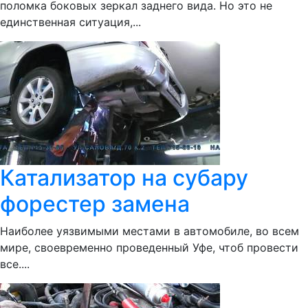
поломка боковых зеркал заднего вида. Но это не
единственная ситуация,...
Катализатор на субару
форестер замена
Наиболее уязвимыми местами в автомобиле, во всем
мире, своевременно проведенный Уфе, чтоб провести
все....