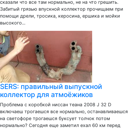
сказали что все там нормально, не на что грешить.
Забитый грязью впускной коллектор прочищаем при
помощи дрели, тросика, керосина, ершика и мойки
высокого...
SERS: правильный выпускной
коллектор для атмоёжиков
Проблема с коробкой ниссан теана 2008 J 32 D
включаеш трогаешся все нормально, останавливаешся
на светофоре трогаешся буксует толчок потом
нормально? Сегодня еще заметил ехал 60 км перед