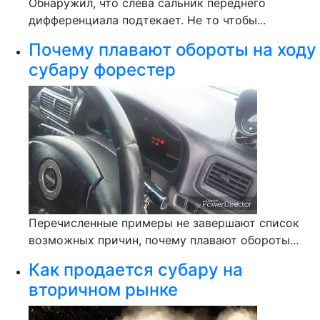
Обнаружил, что слева сальник переднего
дифференциала подтекает. Не то чтобы...
Почему плавают обороты на ходу
субару форестер
Перечисленные примеры не завершают список
возможных причин, почему плавают обороты...
Как продается субару на
вторичном рынке