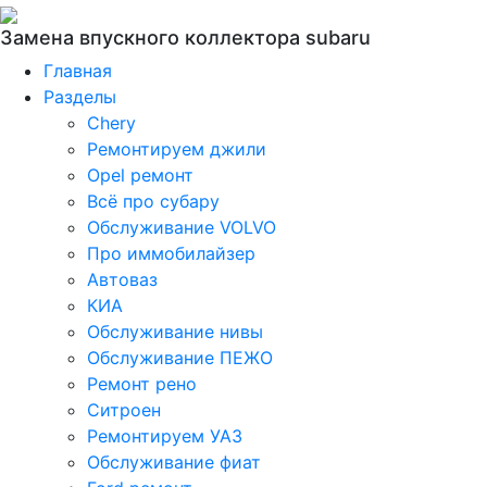
Замена впускного коллектора subaru
Главная
Разделы
Chery
Ремонтируем джили
Opel ремонт
Всё про субару
Обслуживание VOLVO
Про иммобилайзер
Автоваз
КИА
Обслуживание нивы
Обслуживание ПЕЖО
Ремонт рено
Ситроен
Ремонтируем УАЗ
Обслуживание фиат