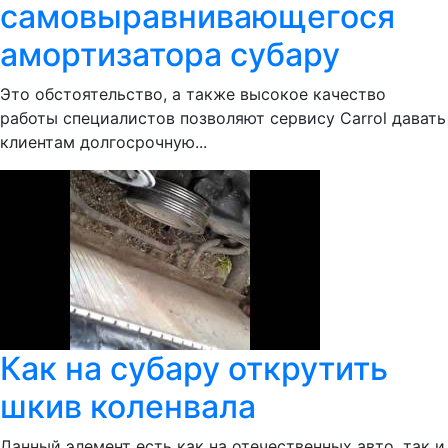
самовыравнивающегося
амортизатора субару
Это обстоятельство, а также высокое качество
работы специалистов позволяют сервису Сarrol давать
клиентам долгосрочную...
Как на субару открутить
шкив коленвала
Данный элемент есть как на отечественных авто, так и