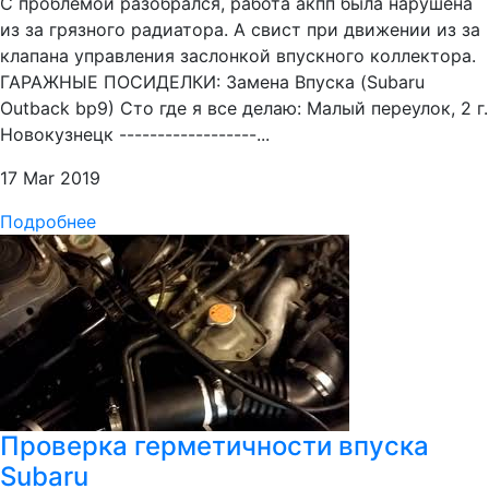
С проблемой разобрался, работа акпп была нарушена
из за грязного радиатора. А свист при движении из за
клапана управления заслонкой впускного коллектора.
ГАРАЖНЫЕ ПОСИДЕЛКИ: Замена Впуска (Subaru
Outback bp9) Сто где я все делаю: Малый переулок, 2 г.
Новокузнецк ------------------...
17 Mar 2019
Подробнее
Проверка герметичности впуска
Subaru