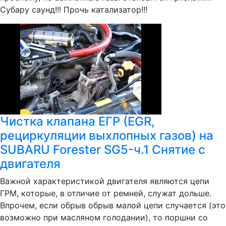
Субару саунд!!! Прочь катализатор!!!
Чистка клапана ЕГР (EGR,
рециркуляции выхлопных газов) на
SUBARU Forester SG5-ч.1 Снятие с
двигателя
Важной характеристикой двигателя являются цепи
ГРМ, которые, в отличие от ремней, служат дольше.
Впрочем, если обрыв обрыв малой цепи случается (это
возможно при масляном голодании), то поршни со