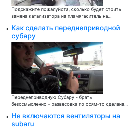
Подскажите пожалуйста, сколько будет стоить
замена катализатора на пламягаситель на...
Как сделать переднеприводной
субару
Переднеприводную Субару - брать
безссмысленно - развесовка по осям-то сделана...
Не включаются вентиляторы на
subaru