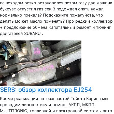
пешеходом резко остановился потом газу дал машина
буксует отпустил газ сек 3 подождал опять нажал
нормально поехала? Подскажите пожалуйста, что
делать может масло поменять? Про редкий коллектор
+ предложение обмена Капитальный ремонт и тюнинг
двигателей SUBARU .
SERS: обзор коллектора EJ254
Кроме реализации автозапчастей Тойота Карина мы
проводим диагностику и ремонт АКПП, МКПП,
MULTITRONIC, топливной и электронной системы авто