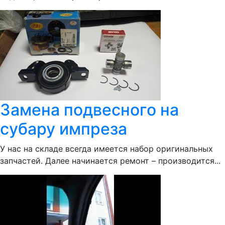
Замена подвесного на
субару импреза
У нас на складе всегда имеется набор оригинальных
запчастей. Далее начинается ремонт – производится...