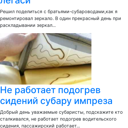
легаси
Решил поделиться с братьями-субароводами,как я
ремонтировал зеркало. В один прекрасный день при
раскладывании зеркал...
Не работает подогрев
сидений субару импреза
Добрый день уважаемые субаристы, подскажите кто
сталкивался, не работает подогрев водительского
сидения, пассажирский работает...