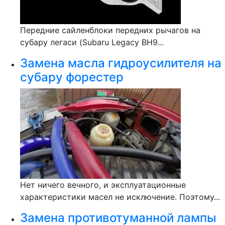
Передние сайленблоки передних рычагов на
субару легаси (Subaru Legacy BH9...
Замена масла гидроусилителя на
субару форестер
Нет ничего вечного, и эксплуатационные
характеристики масел не исключение. Поэтому...
Замена противотуманной лампы