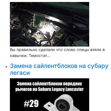
Вы правильно сделали что слово спецы взяли в
кавычки. Темостат...
Замена сайлентблоков на субару
легаси