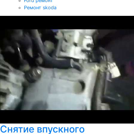
Ford ремонт
Ремонт skoda
Снятие впускного