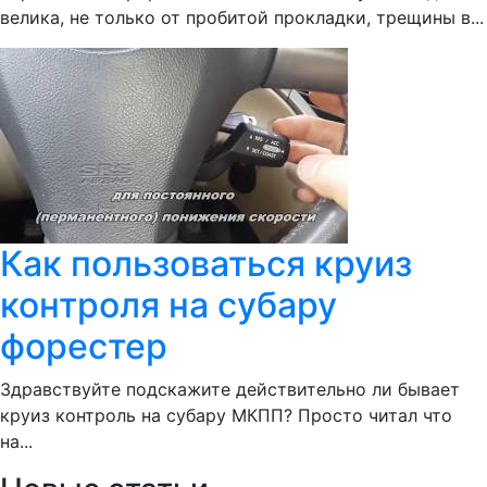
велика, не только от пробитой прокладки, трещины в...
Как пользоваться круиз
контроля на субару
форестер
Здравствуйте подскажите действительно ли бывает
круиз контроль на субару МКПП? Просто читал что
на...