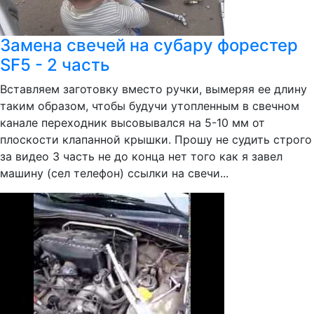
Замена свечей на субару форестер
SF5 - 2 часть
Вставляем заготовку вместо ручки, вымеряя ее длину
таким образом, чтобы будучи утопленным в свечном
канале переходник высовывался на 5-10 мм от
плоскости клапанной крышки. Прошу не судить строго
за видео 3 часть не до конца нет того как я завел
машину (сел телефон) ссылки на свечи...