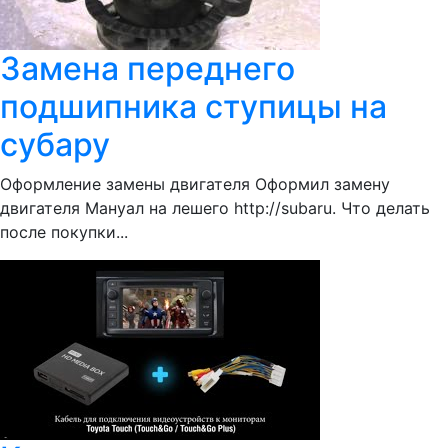
Замена переднего
подшипника ступицы на
субару
Оформление замены двигателя Оформил замену
двигателя Мануал на лешего http://subaru. Что делать
после покупки...