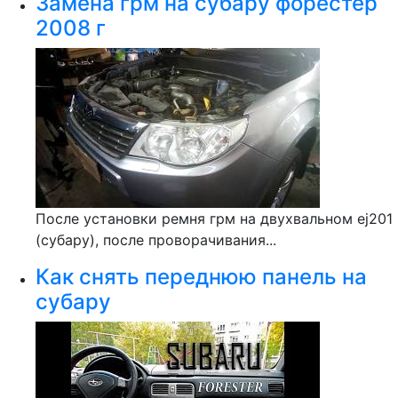
Замена грм на субару форестер
2008 г
После установки ремня грм на двухвальном ej201
(субару), после проворачивания...
Как снять переднюю панель на
субару