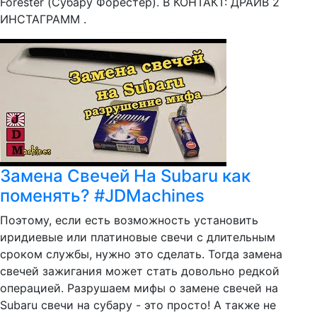
Forester (Субару Форестер). В КОНТАКТ: ДРАЙВ 2
ИНСТАГРАММ .
Замена Свечей На Subaru как
поменять? #JDMachines
Поэтому, если есть возможность установить
иридиевые или платиновые свечи с длительным
сроком службы, нужно это сделать. Тогда замена
свечей зажигания может стать довольно редкой
операцией. Разрушаем мифы о замене свечей на
Subaru свечи на субару - это просто! А также не