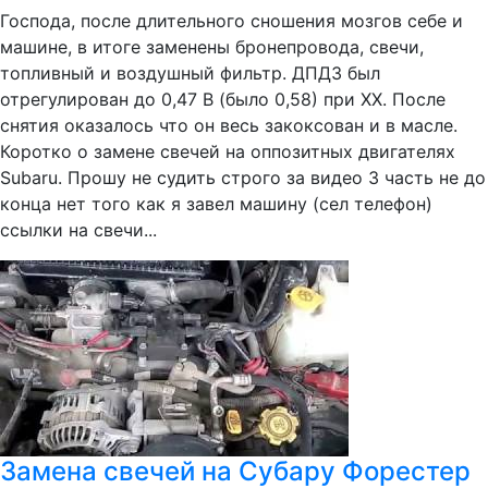
Господа, после длительного сношения мозгов себе и
машине, в итоге заменены бронепровода, свечи,
топливный и воздушный фильтр. ДПДЗ был
отрегулирован до 0,47 В (было 0,58) при ХХ. После
снятия оказалось что он весь закоксован и в масле.
Коротко о замене свечей на оппозитных двигателях
Subaru. Прошу не судить строго за видео 3 часть не до
конца нет того как я завел машину (сел телефон)
ссылки на свечи...
Замена свечей на Субару Форестер