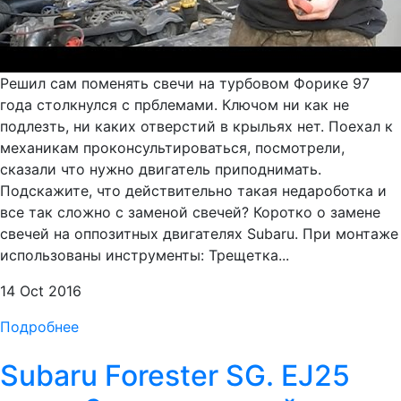
Решил сам поменять свечи на турбовом Форике 97
года столкнулся с прблемами. Ключом ни как не
подлезть, ни каких отверстий в крыльях нет. Поехал к
механикам проконсультироваться, посмотрели,
сказали что нужно двигатель приподнимать.
Подскажите, что действительно такая недароботка и
все так сложно с заменой свечей? Коротко о замене
свечей на оппозитных двигателях Subaru. При монтаже
использованы инструменты: Трещетка...
14 Oct 2016
Подробнее
Subaru Forester SG. EJ25