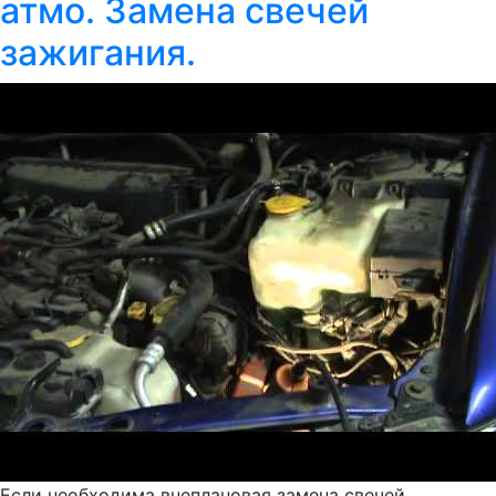
атмо. Замена свечей
зажигания.
Если необходима внеплановая замена свечей