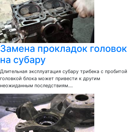
Замена прокладок головок
на субару
Длительная эксплуатация субару трибека с пробитой
головкой блока может привести к другим
неожиданным последствиям....