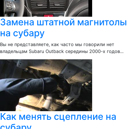
Замена штатной магнитолы
на субару
Вы не представляете, как часто мы говорили нет
владельцам Subaru Outback середины 2000-х годов...
Как менять сцепление на
субару