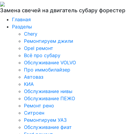
Замена свечей на двигатель субару форестер
Главная
Разделы
Chery
Ремонтируем джили
Opel ремонт
Всё про субару
Обслуживание VOLVO
Про иммобилайзер
Автоваз
КИА
Обслуживание нивы
Обслуживание ПЕЖО
Ремонт рено
Ситроен
Ремонтируем УАЗ
Обслуживание фиат