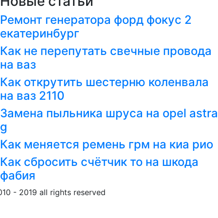
Новые статьи
Ремонт генератора форд фокус 2
екатеринбург
Как не перепутать свечные провода
на ваз
Как открутить шестерню коленвала
на ваз 2110
Замена пыльника шруса на opel astra
g
Как меняется ремень грм на киа рио
Как сбросить счётчик то на шкода
фабия
010 - 2019 all rights reserved
Обращение к пользовател