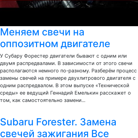
Меняем свечи на
оппозитном двигателе
У Субару Форестер двигатели бывают с одним или
двумя распредвалами. В зависимости от этого свечи
располагаются немного по-разному. Разберём процесс
замены свечей на примере двухлитрового двигателя с
одним распредвалом. В этом выпуске «Технической
среды» ее ведущий Геннадий Емелькин расскажет о
том, как самостоятельно замени...
Subaru Forester. Замена
свечей зажигания Все