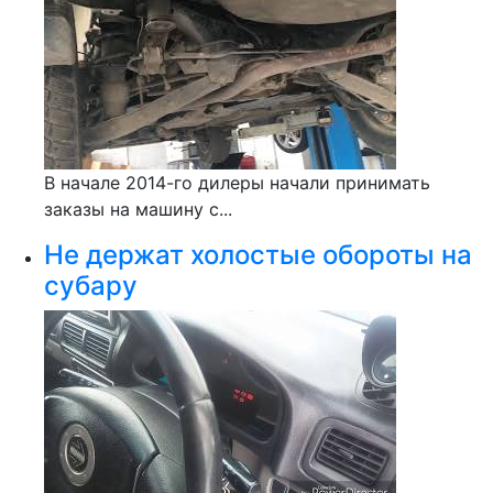
В начале 2014-го дилеры начали принимать
заказы на машину с...
Не держат холостые обороты на
субару