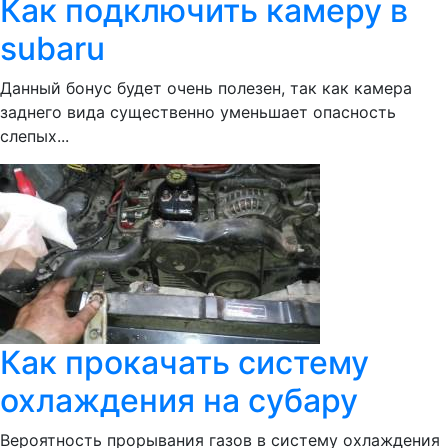
Как подключить камеру в
subaru
Данный бонус будет очень полезен, так как камера
заднего вида существенно уменьшает опасность
слепых...
Как прокачать систему
охлаждения на субару
Вероятность прорывания газов в систему охлаждения