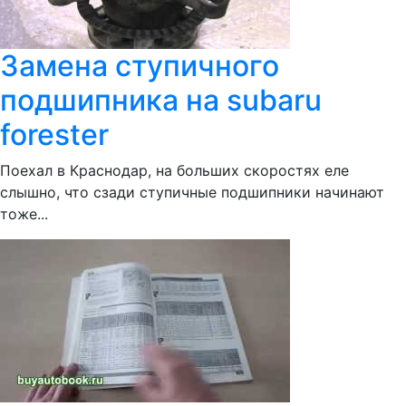
Замена ступичного
подшипника на subaru
forester
Поехал в Краснодар, на больших скоростях еле
слышно, что сзади ступичные подшипники начинают
тоже...