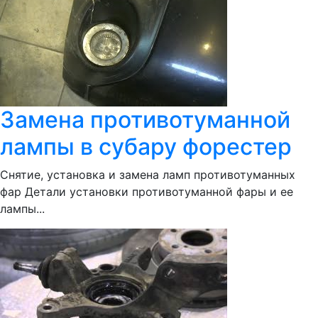
Замена противотуманной
лампы в субару форестер
Снятие, установка и замена ламп противотуманных
фар Детали установки противотуманной фары и ее
лампы...