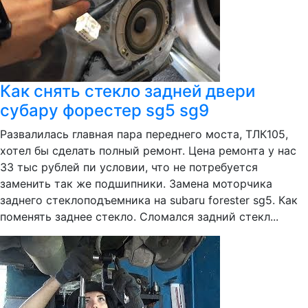
Как снять стекло задней двери
субару форестер sg5 sg9
Развалилась главная пара переднего моста, ТЛК105,
хотел бы сделать полный ремонт. Цена ремонта у нас
33 тыс рублей пи условии, что не потребуется
заменить так же подшипники. Замена моторчика
заднего стеклоподъемника на subaru forester sg5. Как
поменять заднее стекло. Сломался задний стекл...