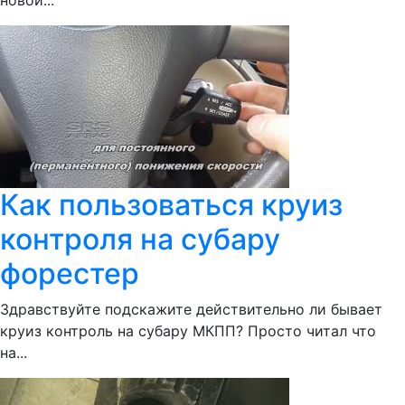
новой...
Как пользоваться круиз
контроля на субару
форестер
Здравствуйте подскажите действительно ли бывает
круиз контроль на субару МКПП? Просто читал что
на...