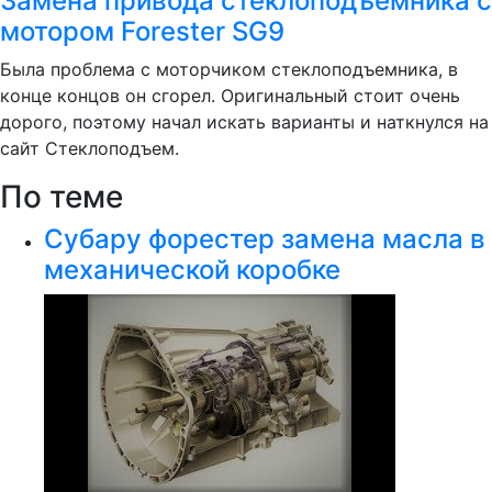
Замена привода стеклоподъемника с
мотором Forester SG9
Была проблема с моторчиком стеклоподъемника, в
конце концов он сгорел. Оригинальный стоит очень
дорого, поэтому начал искать варианты и наткнулся на
сайт Стеклоподъем.
По теме
Субару форестер замена масла в
механической коробке