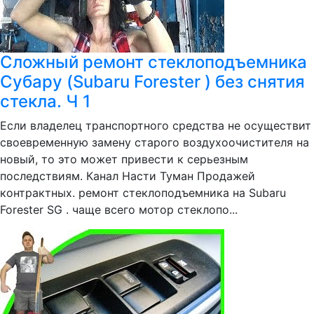
Сложный ремонт стеклоподъемника
Субару (Subaru Forester ) без снятия
стекла. Ч 1
Если владелец транспортного средства не осуществит
своевременную замену старого воздухоочистителя на
новый, то это может привести к серьезным
последствиям. Канал Насти Туман Продажей
контрактных. ремонт стеклоподъемника на Subaru
Forester SG . чаще всего мотор стеклопо...