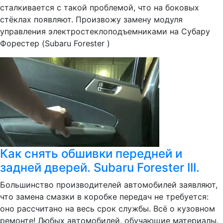
сталкивается c такой проблемой, что на боковых
стёклах появляют. Произвожу замену модуля
управления электростеклоподъемниками на Субару
Форестер (Subaru Forester )
Как снять обшивки передней и
задней дверей. Subaru Forester III.
Большинство производителей автомобилей заявляют,
что замена смазки в коробке передач не требуется:
оно рассчитано на весь срок службы. Всё о кузовном
ремонте! Любых автомобилей, обучающие материалы.