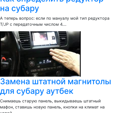
на субару
А теперь вопрос: если по мануалу мой тип редуктора
Т/JP с передаточным числом 4....
Замена штатной магнитолы
для субару аутбек
Снимаешь старую панель, выкидываешь штатный
мафон, ставишь новую панель, кнопки на климат на