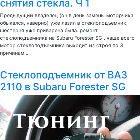
снятия стекла. Ч 1
Предыдущий владелец (он в день замены моторчика
обыкался, наверно) уже лазил в стеклоподъемник,
шестерня уже приварена была. ремонт
стеклоподъемника на Subaru Forester SG . чаще всего
мотор стеклоподъемника выходит из строя по 3
причинам...
Стеклоподъемник от ВАЗ
2110 в Subaru Forester SG