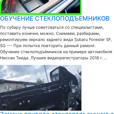
ОБУЧЕНИЕ СТЕКЛОПОДЪЕМНИКОВ
По субару лучше советоваться со специалистами,
поставить конечно можно. Снимаем, разбираем,
ремонтируем зеркало заднего вида Subaru Forester SF,
SG --- При попытке повторить данный ремонт.
Обучение стеклоподъёмников на примере автомобиля
Ниссан Тиида. Лучшие видеорегистраторы 2018 г. ...