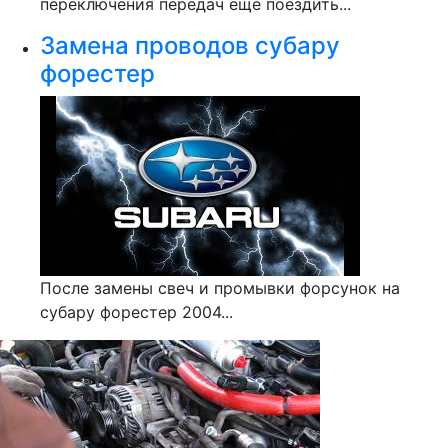
переключения передач еще поездить...
Замена проводов субару
форестер
После замены свеч и промывки форсунок на
субару форестер 2004...