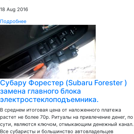
18 Aug 2016
Подробнее
Субару Форестер (Subaru Forester )
замена главного блока
электростеклоподъемника.
В среднем итоговая цена от наложенного платежа
растет не более 70р. Ритуалы на привлечение денег, по
сути, являются ключом, отмыкающим денежный канал.
Все субаристы и большинство автовладельцев