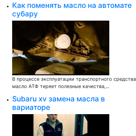
Как поменять масло на автомате
субару
В процессе эксплуатации транспортного средства
масло АТФ теряет полезные качества,...
Subaru xv замена масла в
вариаторе