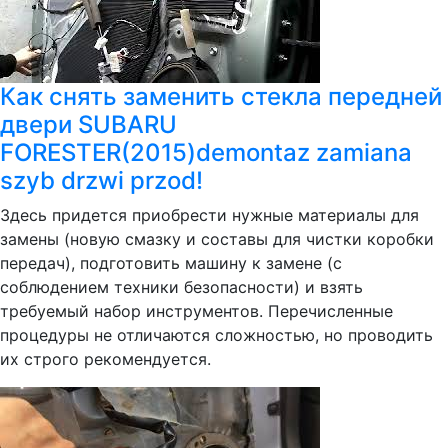
Как снять заменить стекла передней
двери SUBARU
FORESTER(2015)demontaz zamiana
szyb drzwi przod!
Здесь придется приобрести нужные материалы для
замены (новую смазку и составы для чистки коробки
передач), подготовить машину к замене (с
соблюдением техники безопасности) и взять
требуемый набор инструментов. Перечисленные
процедуры не отличаются сложностью, но проводить
их строго рекомендуется.