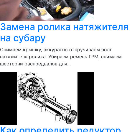
Замена ролика натяжителя
на субару
Снимаем крышку, аккуратно откручиваем болт
натяжителя ролика. Убираем ремень ГРМ, снимаем
шестерни распредвалов для...
Как определить редуктор