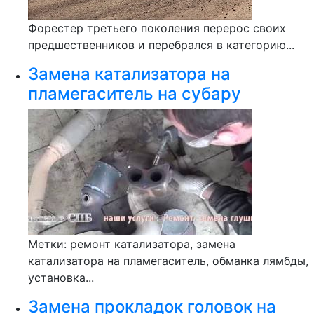
Форестер третьего поколения перерос своих
предшественников и перебрался в категорию...
Замена катализатора на
пламегаситель на субару
Метки: ремонт катализатора, замена
катализатора на пламегаситель, обманка лямбды,
установка...
Замена прокладок головок на