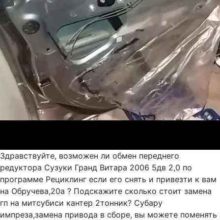
Здравствуйте, возможен ли обмен переднего
редуктора Сузуки Гранд Витара 2006 5дв 2,0 по
программе Рециклинг если его снять и привезти к вам
на Обручева,20а ? Подскажите сколько стоит замена
гп на митсубиси кантер 2тонник? Субару
импреза,замена привода в сборе, вы можете поменять