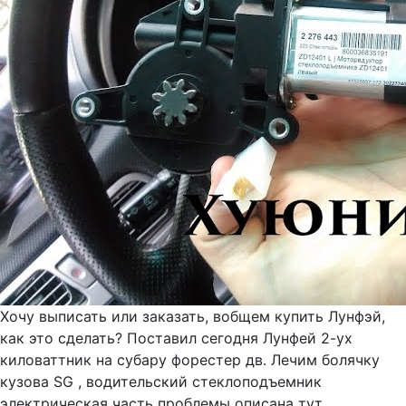
Хочу выписать или заказать, вобщем купить Лунфэй,
как это сделать? Поставил сегодня Лунфей 2-ух
киловаттник на субару форестер дв. Лечим болячку
кузова SG , водительский стеклоподъемник
электрическая часть проблемы описана тут ...