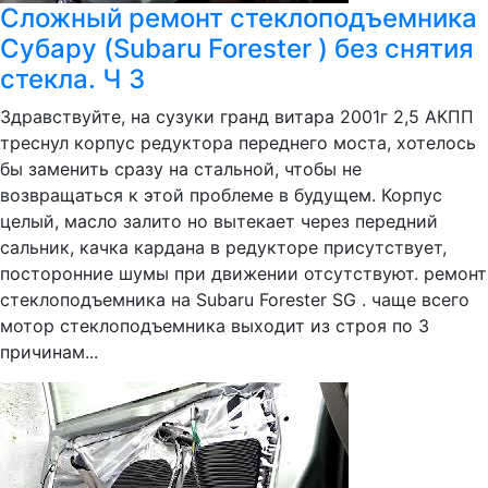
Сложный ремонт стеклоподъемника
Субару (Subaru Forester ) без снятия
стекла. Ч 3
Здравствуйте, на сузуки гранд витара 2001г 2,5 АКПП
треснул корпус редуктора переднего моста, хотелось
бы заменить сразу на стальной, чтобы не
возвращаться к этой проблеме в будущем. Корпус
целый, масло залито но вытекает через передний
сальник, качка кардана в редукторе присутствует,
посторонние шумы при движении отсутствуют. ремонт
стеклоподъемника на Subaru Forester SG . чаще всего
мотор стеклоподъемника выходит из строя по 3
причинам...