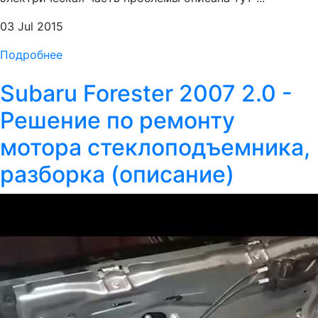
03 Jul 2015
Подробнее
Subaru Forester 2007 2.0 -
Решение по ремонту
мотора стеклоподъемника,
разборка (описание)