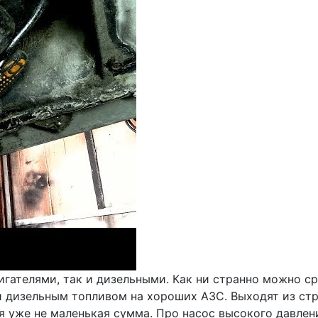
гателями, так и дизельными. Как ни странно можно ср
 дизельным топливом на хороших АЗС. Выходят из стро
ся уже не маленькая сумма. Про насос высокого давле