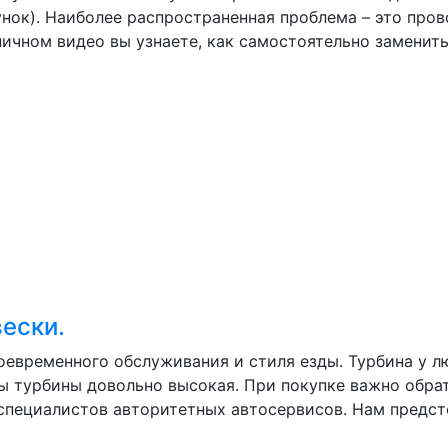
унок). Наиболее распространенная проблема – это про
ничном видео вы узнаете, как самостоятельно заменить
вески.
оевременного обслуживания и стиля езды. Турбина у л
ны турбины довольно высокая. При покупке важно обра
специалистов авторитетных автосервисов. Нам предсто