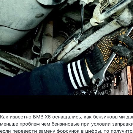
Как известно БМВ Х6 оснащались, как бензиновыми дви
меньше проблем чем бензиновые при условии заправки
если перевести замену форсунок в цифры, то получит