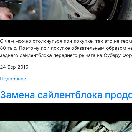
С чем можно столкнуться при покупке, так это не ге
80 тыс. Поэтому при покупке обязательным образом не
заднего сайлентблока переднего рычага на Субару Форе
24 Sep 2016
Подробнее
Замена сайлентблока продо