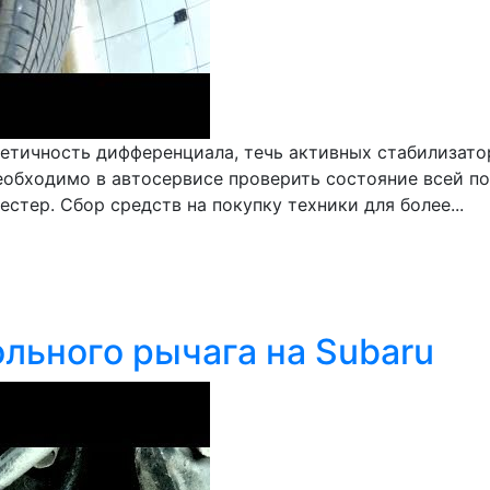
рметичность дифференциала, течь активных стабилизат
обходимо в автосервисе проверить состояние всей под
стер. Сбор средств на покупку техники для более...
льного рычага на Subaru