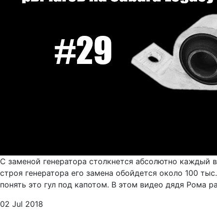
С заменой генератора столкнется абсолютно каждый в
строя генератора его замена обойдется около 100 тыс
понять это гул под капотом. В этом видео дядя Рома р
02 Jul 2018