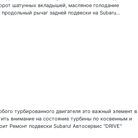
ворот шатунных вкладышей, масляное голодание
 продольный рычаг задней подвески на Subaru...
юбого турбированного двигателя это важный элемент в
тить внимание на состояние турбины по косвенным и
ит Ремонт подвески Subaru! Автосервис "DRIVE"