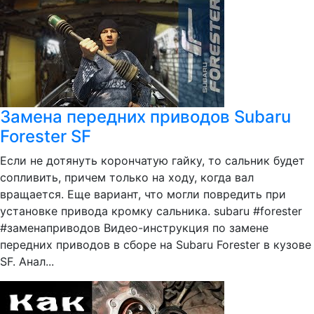
Замена передних приводов Subaru
Forester SF
Если не дотянуть корончатую гайку, то сальник будет
сопливить, причем только на ходу, когда вал
вращается. Еще вариант, что могли повредить при
установке привода кромку сальника. subaru #forester
#заменаприводов Видео-инструкция по замене
передних приводов в сборе на Subaru Forester в кузове
SF. Анал...