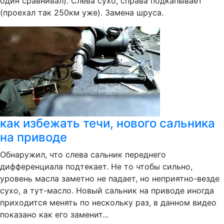
один сравнивал). Слева сухо, справа подкапывает
(проехал так 250км уже). Замена шруса.
как избежать течи, нового сальника
на приводе
Обнаружил, что слева сальник переднего
дифференциала подтекает. Не то чтобы сильно,
уровень масла заметно не падает, но неприятно-везде
сухо, а тут-масло. Новый сальник на приводе иногда
приходится менять по нескольку раз, в данном видео
показано как его заменит...