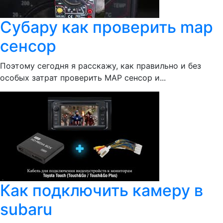
Субару как проверить map
сенсор
Поэтому сегодня я расскажу, как правильно и без
особых затрат проверить MAP сенсор и...
Как подключить камеру в
subaru