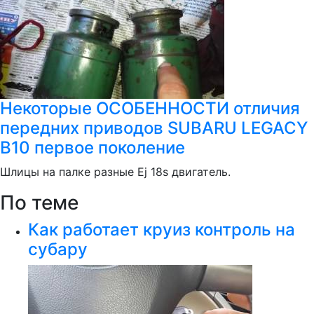
Некоторые ОСОБЕННОСТИ отличия
передних приводов SUBARU LEGACY
B10 первое поколение
Шлицы на палке разные Ej 18s двигатель.
По теме
Как работает круиз контроль на
субару