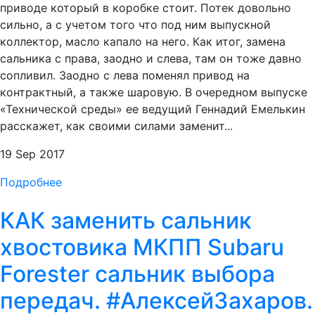
приводе который в коробке стоит. Потек довольно
сильно, а с учетом того что под ним выпускной
коллектор, масло капало на него. Как итог, замена
сальника с права, заодно и слева, там он тоже давно
сопливил. Заодно с лева поменял привод на
контрактный, а также шаровую. В очередном выпуске
«Технической среды» ее ведущий Геннадий Емелькин
расскажет, как своими силами заменит...
19 Sep 2017
Подробнее
КАК заменить сальник
хвостовика МКПП Subaru
Forester сальник выбора
передач. #АлексейЗахаров.