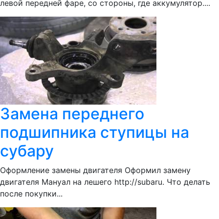
левой передней фаре, со стороны, где аккумулятор....
Замена переднего
подшипника ступицы на
субару
Оформление замены двигателя Оформил замену
двигателя Мануал на лешего http://subaru. Что делать
после покупки...