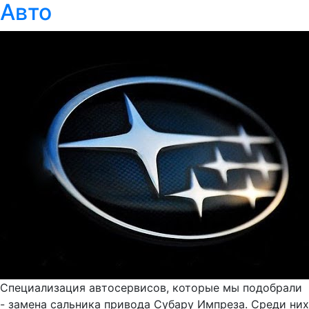
Авто
Специализация автосервисов, которые мы подобрали
- замена сальника привода Субару Импреза. Среди них