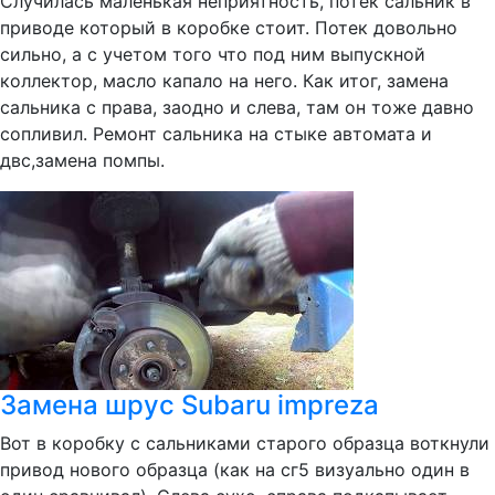
Случилась маленькая неприятность, потек сальник в
приводе который в коробке стоит. Потек довольно
сильно, а с учетом того что под ним выпускной
коллектор, масло капало на него. Как итог, замена
сальника с права, заодно и слева, там он тоже давно
сопливил. Ремонт сальника на стыке автомата и
двс,замена помпы.
Замена шрус Subaru impreza
Вот в коробку с сальниками старого образца воткнули
привод нового образца (как на сг5 визуально один в