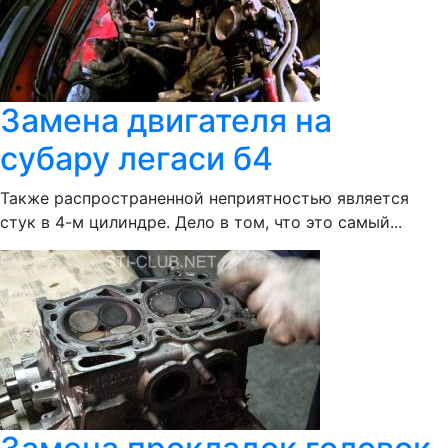
Замена двигателя на
субару легаси б4
Также распространенной неприятностью является
стук в 4-м цилиндре. Дело в том, что это самый...