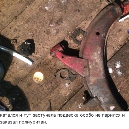
катался и тут застучала подвеска особо не парился и
заказал полиуритан.