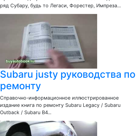
ряд Субару, будь то Легаси, Форестер, Импреза...
Subaru justy руководства по
ремонту
Справочно-информационное иллюстрированное
издание книга по ремонту Subaru Legacy / Subaru
Outback / Subaru B4...