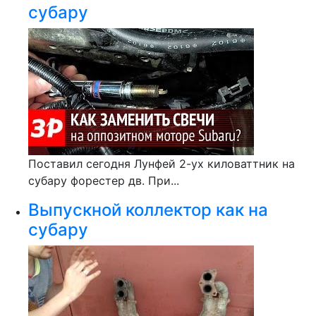
субару
Поставил сегодня Лунфей 2-ух киловаттник на
субару форестер дв. При...
Выпускной коллектор как на
субару