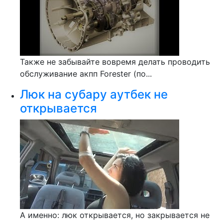
Также не забывайте вовремя делать проводить
обслуживание акпп Forester (по...
Люк на субару аутбек не
открывается
А именно: люк открывается, но закрывается не