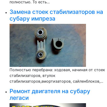
полностью. То есть...
Замена стоек стабилизаторов на
субару импреза
Полностью перебрана: ходовая, начиная от стоек
стабилизаторов, втулок
стабилизаторов,амортизаторов, сайленблоков,...
Ремонт двигателя на субару
легаси