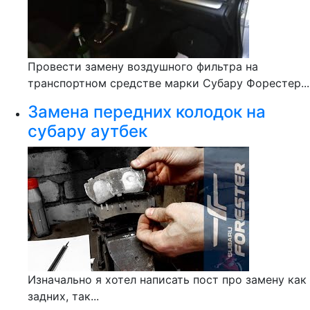
Провести замену воздушного фильтра на
транспортном средстве марки Субару Форестер...
Замена передних колодок на
субару аутбек
Изначально я хотел написать пост про замену как
задних, так...