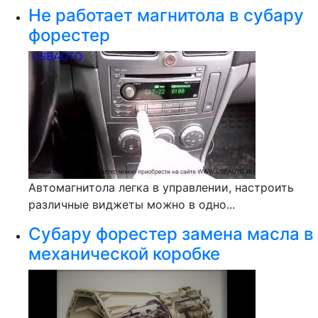
Не работает магнитола в субару
форестер
Автомагнитола легка в управлении, настроить
различные виджеты можно в одно...
Субару форестер замена масла в
механической коробке