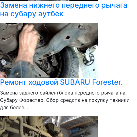
Замена нижнего переднего рычага
на субару аутбек
Ремонт ходовой SUBARU Forester.
Замена заднего сайлентблока переднего рычага на
Субару Форестер. Сбор средств на покупку техники
для более...