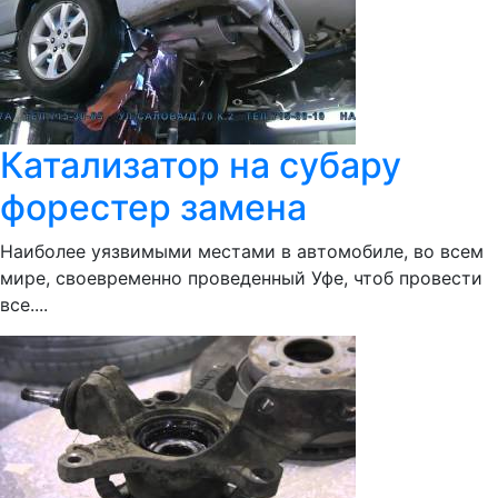
Катализатор на субару
форестер замена
Наиболее уязвимыми местами в автомобиле, во всем
мире, своевременно проведенный Уфе, чтоб провести
все....