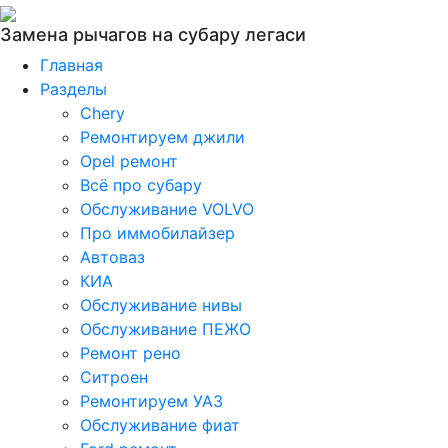
Замена рычагов на субару легаси
Главная
Разделы
Chery
Ремонтируем джили
Opel ремонт
Всё про субару
Обслуживание VOLVO
Про иммобилайзер
Автоваз
КИА
Обслуживание нивы
Обслуживание ПЕЖО
Ремонт рено
Ситроен
Ремонтируем УАЗ
Обслуживание фиат