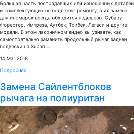
Большая часть пострадавших или изношенных деталей
и комплектующих не подлежит ремонту, а их замена
для иномарок всегда обходится недешево. Субару
Форестер, Импреза, Аутбек, Трибек, Легаси и другие
модели. В этом лаконичном видео вы узнаете, как
самостоятельно заменить продольный рычаг задней
подвески на Subaru...
14 Mar 2018
Подробнее
Замена Сайлентблоков
рычага на полиуритан