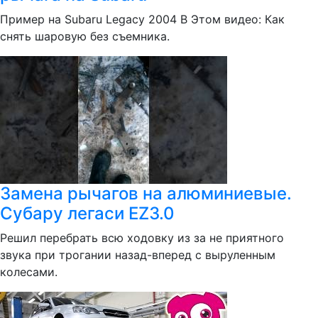
Пример на Subaru Legacy 2004 В Этом видео: Как
снять шаровую без съемника.
Замена рычагов на алюминиевые.
Субару легаси EZ3.0
Решил перебрать всю ходовку из за не приятного
звука при трогании назад-вперед с выруленным
колесами.