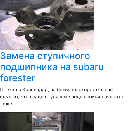
Замена ступичного
подшипника на subaru
forester
Поехал в Краснодар, на больших скоростях еле
слышно, что сзади ступичные подшипники начинают
тоже...