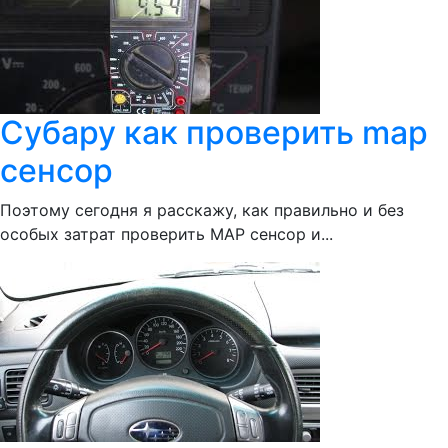
Субару как проверить map
сенсор
Поэтому сегодня я расскажу, как правильно и без
особых затрат проверить MAP сенсор и...