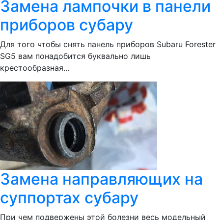
Замена лампочки в панели
приборов субару
Для того чтобы снять панель приборов Subaru Forester
SG5 вам понадобится буквально лишь
крестообразная...
Замена направляющих на
суппортах субару
При чем подвержены этой болезни весь модельный