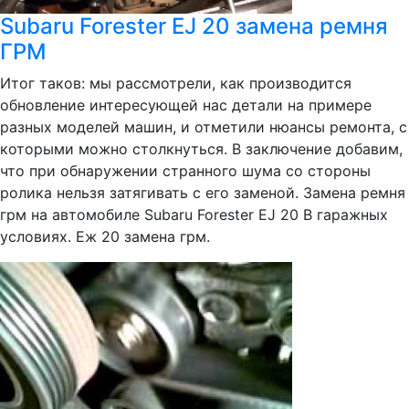
Subaru Forester EJ 20 замена ремня
ГРМ
Итог таков: мы рассмотрели, как производится
обновление интересующей нас детали на примере
разных моделей машин, и отметили нюансы ремонта, с
которыми можно столкнуться. В заключение добавим,
что при обнаружении странного шума со стороны
ролика нельзя затягивать с его заменой. Замена ремня
грм на автомобиле Subaru Forester EJ 20 В гаражных
условиях. Еж 20 замена грм.