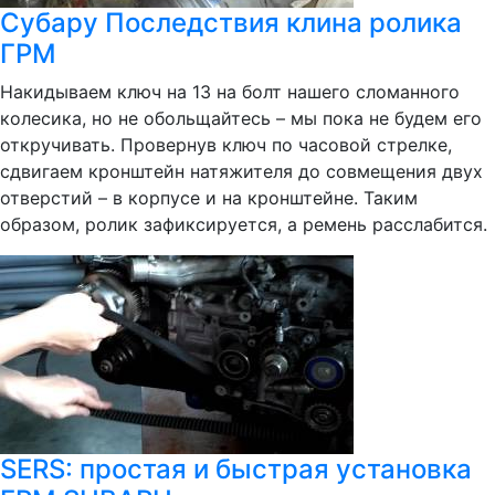
Субару Последствия клина ролика
ГРМ
Накидываем ключ на 13 на болт нашего сломанного
колесика, но не обольщайтесь – мы пока не будем его
откручивать. Провернув ключ по часовой стрелке,
сдвигаем кронштейн натяжителя до совмещения двух
отверстий – в корпусе и на кронштейне. Таким
образом, ролик зафиксируется, а ремень расслабится.
SERS: простая и быстрая установка