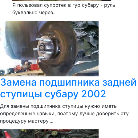
Я пользовал супротек в гур субару - руль
буквально через...
Замена подшипника задней
ступицы субару 2002
Для замены подшипника ступицы нужно иметь
определенные навыки, поэтому лучше доверить эту
процедуру мастеру....