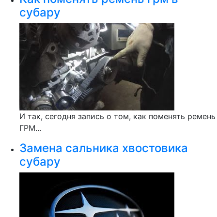
субару
И так, сегодня запись о том, как поменять ремень
ГРМ...
Замена сальника хвостовика
субару