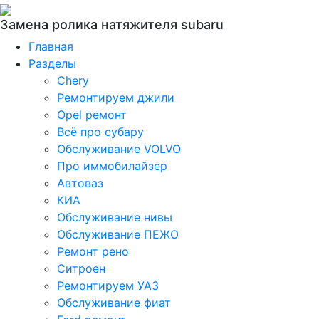
Замена ролика натяжителя subaru
Главная
Разделы
Chery
Ремонтируем джили
Opel ремонт
Всё про субару
Обслуживание VOLVO
Про иммобилайзер
Автоваз
КИА
Обслуживание нивы
Обслуживание ПЕЖО
Ремонт рено
Ситроен
Ремонтируем УАЗ
Обслуживание фиат