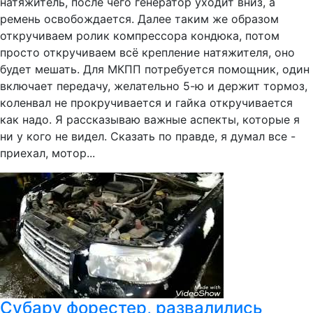
натяжитель, после чего генератор уходит вниз, а
ремень освобождается. Далее таким же образом
откручиваем ролик компрессора кондюка, потом
просто откручиваем всё крепление натяжителя, оно
будет мешать. Для МКПП потребуется помощник, один
включает передачу, желательно 5-ю и держит тормоз,
коленвал не прокручивается и гайка откручивается
как надо. Я рассказываю важные аспекты, которые я
ни у кого не видел. Сказать по правде, я думал все -
приехал, мотор...
Субару форестер, развалились