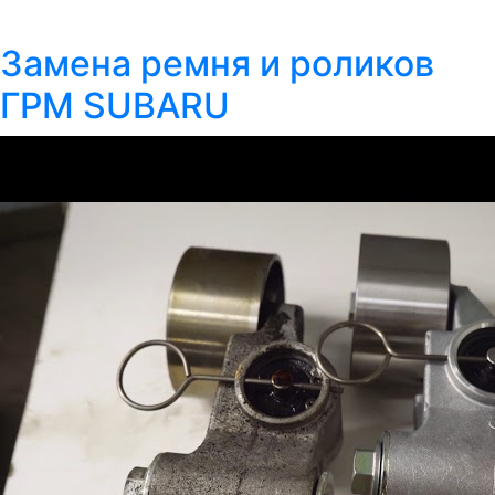
Замена ремня и роликов
ГРМ SUBARU