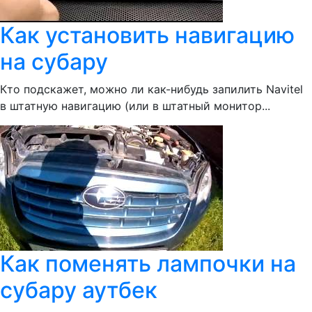
Как установить навигацию
на субару
Кто подскажет, можно ли как-нибудь запилить Navitel
в штатную навигацию (или в штатный монитор...
Как поменять лампочки на
субару аутбек