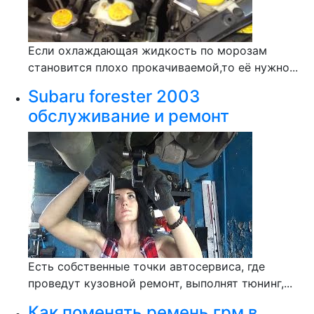
Если охлаждающая жидкость по морозам
становится плохо прокачиваемой,то её нужно...
Subaru forester 2003
обслуживание и ремонт
Есть собственные точки автосервиса, где
проведут кузовной ремонт, выполнят тюнинг,...
Как поменять ремень грм в