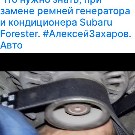
замене ремней генератора
и кондиционера Subaru
Forester. #АлексейЗахаров.
Авто