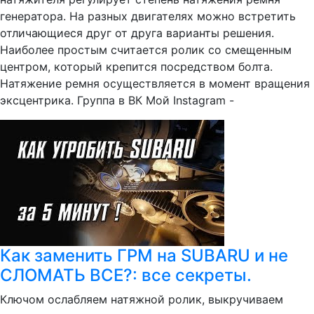
генератора. На разных двигателях можно встретить
отличающиеся друг от друга варианты решения.
Наиболее простым считается ролик со смещенным
центром, который крепится посредством болта.
Натяжение ремня осуществляется в момент вращения
эксцентрика. Группа в ВК Мой Instagram -
Как заменить ГРМ на SUBARU и не
СЛОМАТЬ ВСЕ?: все секреты.
Ключом ослабляем натяжной ролик, выкручиваем