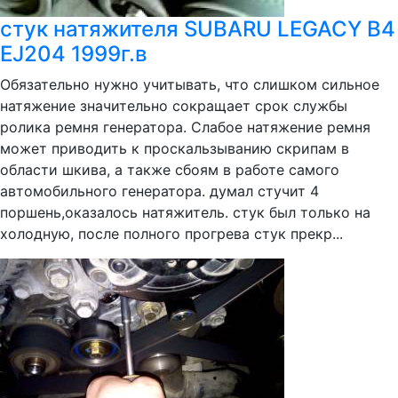
стук натяжителя SUBARU LEGACY B4
EJ204 1999г.в
Обязательно нужно учитывать, что слишком сильное
натяжение значительно сокращает срок службы
ролика ремня генератора. Слабое натяжение ремня
может приводить к проскальзыванию скрипам в
области шкива, а также сбоям в работе самого
автомобильного генератора. думал стучит 4
поршень,оказалось натяжитель. стук был только на
холодную, после полного прогрева стук прекр...