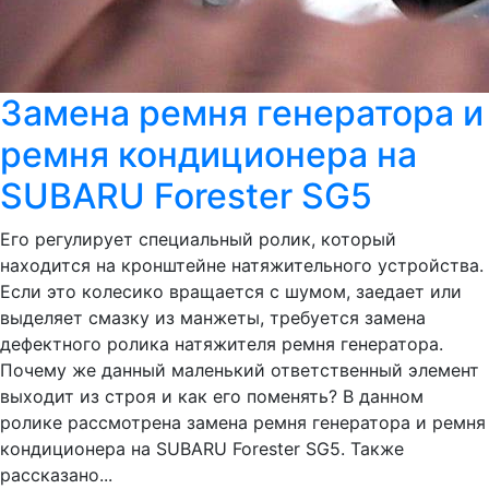
Замена ремня генератора и
ремня кондиционера на
SUBARU Forester SG5
Его регулирует специальный ролик, который
находится на кронштейне натяжительного устройства.
Если это колесико вращается с шумом, заедает или
выделяет смазку из манжеты, требуется замена
дефектного ролика натяжителя ремня генератора.
Почему же данный маленький ответственный элемент
выходит из строя и как его поменять? В данном
ролике рассмотрена замена ремня генератора и ремня
кондиционера на SUBARU Forester SG5. Также
рассказано...