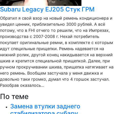
Subaru Legacy EJ205 Стук ГРМ
Обратил я свой взор на новый ремень кондиционера и
увидел ценник, приблизительно 3000 рублей. А всё
потому, что в FHI отчего то решили, что на Импрезах,
производства с 2007-2008 г. Нехай потребитель
покупает оригинальные ремни, в комплекте с которым
идут специльные прищепки. Ремень надевается на
нижний ролик, другой конец накидывается на верхний
шкив и крепится специальной прищепкой. Далее, при
ручном прокручивании шкива, прищепка натягивает на
него ремень. Вообщем застучала у меня движка и
довольно таки громко, думал что 4 горшок застучал.
Разобрав оказалось...
По теме
Замена втулки заднего
стабилизатора субару