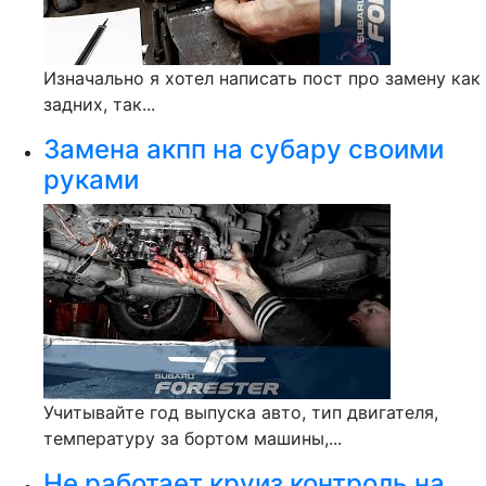
Изначально я хотел написать пост про замену как
задних, так...
Замена акпп на субару своими
руками
Учитывайте год выпуска авто, тип двигателя,
температуру за бортом машины,...
Не работает круиз контроль на