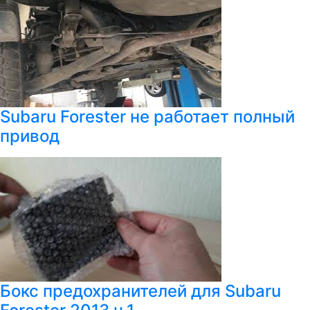
Subaru Forester не работает полный
привод
Бокс предохранителей для Subaru