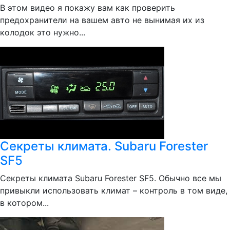
В этом видео я покажу вам как проверить
предохранители на вашем авто не вынимая их из
колодок это нужно...
Секреты климата. Subaru Forester
SF5
Секреты климата Subaru Forester SF5. Обычно все мы
привыкли использовать климат – контроль в том виде,
в котором...