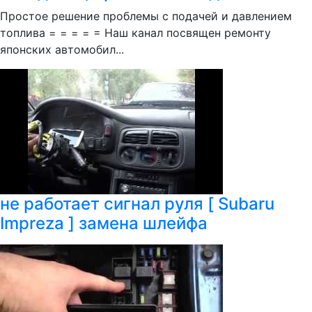
Простое решение проблемы с подачей и давлением
топлива = = = = = Наш канал посвящен ремонту
японских автомобил...
не работает сигнал руля [ Subaru
Impreza ] замена шлейфа