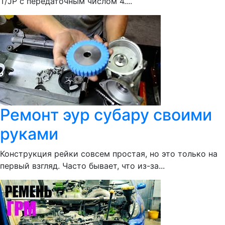
Т/JP с передаточным числом 4....
Ремонт эур субару своими
руками
Конструкция рейки совсем простая, но это только на
первый взгляд. Часто бывает, что из-за...