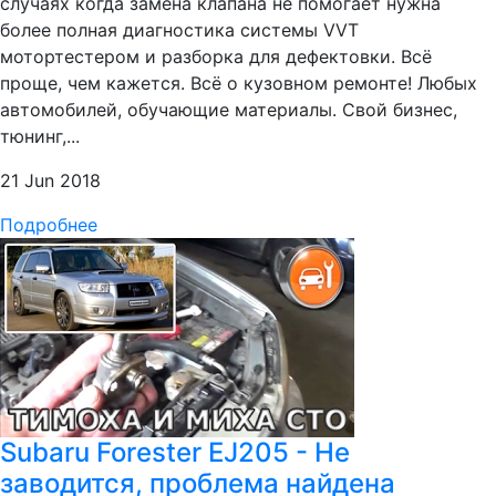
случаях когда замена клапана не помогает нужна
более полная диагностика системы VVT
мотортестером и разборка для дефектовки. Всё
проще, чем кажется. Всё о кузовном ремонте! Любых
автомобилей, обучающие материалы. Свой бизнес,
тюнинг,...
21 Jun 2018
Подробнее
Subaru Forester EJ205 - Не
заводится, проблема найдена