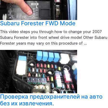
Subaru Forester FWD Mode
This video steps you through how to change your 2007
Subaru Forester into front wheel drive mode! Other Subaru
Forester years may vary on this procedure of ...
Проверка предохранителей на авто
без их извлечения.