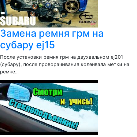
Замена ремня грм на
субару ej15
После установки ремня грм на двухвальном ej201
(субару), после проворачивания коленвала метки на
ремне...