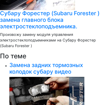
Субару Форестер (Subaru Forester )
замена главного блока
электростеклоподъемника.
Произвожу замену модуля управления
электростеклоподъемниками на Субару Форестер
(Subaru Forester )
По теме
Замена задних тормозных
колодок субару видео