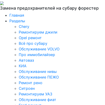
Замена предохранителей на субару форестер
Главная
Разделы
Chery
Ремонтируем джили
Opel ремонт
Всё про субару
Обслуживание VOLVO
Про иммобилайзер
Автоваз
КИА
Обслуживание нивы
Обслуживание ПЕЖО
Ремонт рено
Ситроен
Ремонтируем УАЗ
Обслуживание фиат