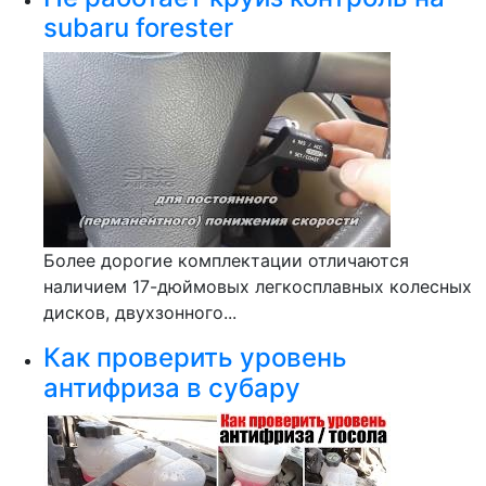
subaru forester
Более дорогие комплектации отличаются
наличием 17-дюймовых легкосплавных колесных
дисков, двухзонного...
Как проверить уровень
антифриза в субару