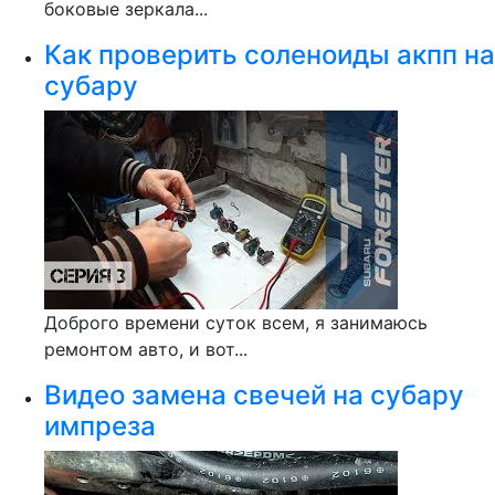
боковые зеркала...
Как проверить соленоиды акпп на
субару
Доброго времени суток всем, я занимаюсь
ремонтом авто, и вот...
Видео замена свечей на субару
импреза