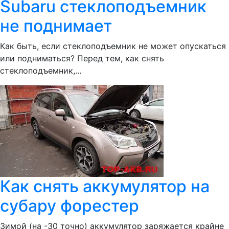
Subaru стеклоподъемник
не поднимает
Как быть, если стеклоподъемник не может опускаться
или подниматься? Перед тем, как снять
стеклоподъемник,...
Как снять аккумулятор на
субару форестер
Зимой (на -30 точно) аккумулятор заряжается крайне