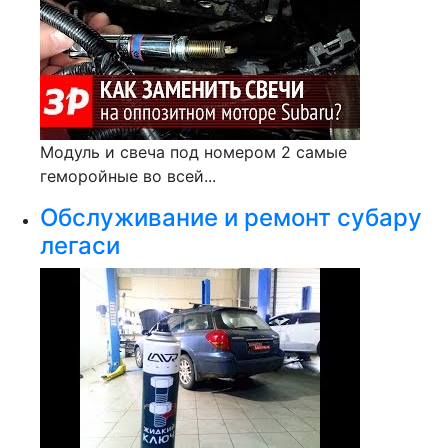
Модуль и свеча под номером 2 самые
геморойные во всей...
Обслуживание и ремонт субару
легаси