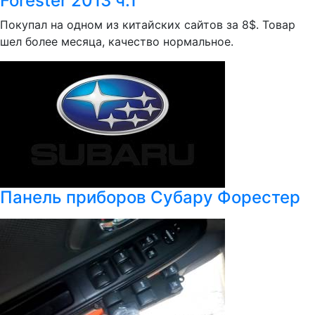
Forester 2013 ч.1
Покупал на одном из китайских сайтов за 8$. Товар
шел более месяца, качество нормальное.
Панель приборов Субару Форестер