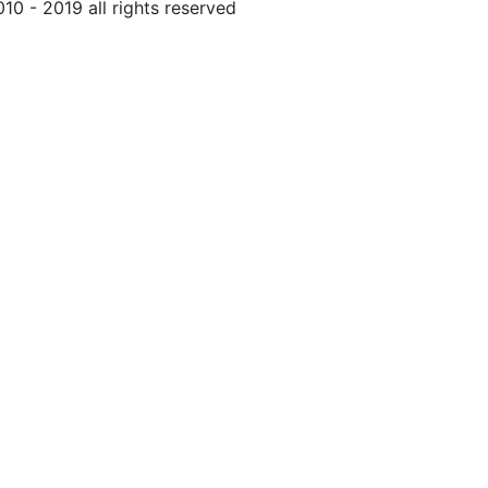
010 - 2019 all rights reserved
Обращение к пользовател