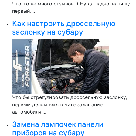
Что-то не много отзывов :) Ну да ладно, напишу
первый....
Как настроить дроссельную
заслонку на субару
Что бы отрегулировать дроссельную заслонку,
первым делом выключите зажигание
автомобиля,...
Замена лампочек панели
приборов на субару