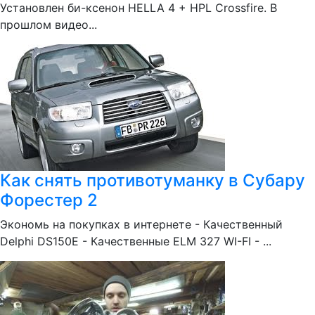
Установлен би-ксенон HELLA 4 + HPL Crossfire. В
прошлом видео...
Как снять противотуманку в Субару
Форестер 2
Экономь на покупках в интернете - Качественный
Delphi DS150E - Качественные ELM 327 WI-FI - ...