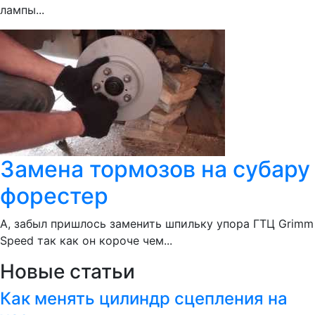
лампы...
Замена тормозов на субару
форестер
А, забыл пришлось заменить шпильку упора ГТЦ Grimm
Speed так как он короче чем...
Новые статьи
Как менять цилиндр сцепления на