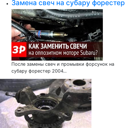
Замена свеч на субару форестер
После замены свеч и промывки форсунок на
субару форестер 2004...