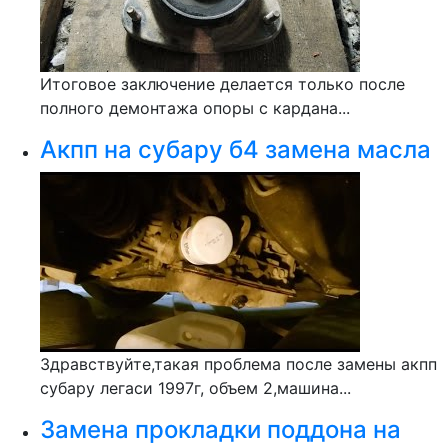
Итоговое заключение делается только после
полного демонтажа опоры с кардана...
Акпп на субару б4 замена масла
Здравствуйте,такая проблема после замены акпп
субару легаси 1997г, объем 2,машина...
Замена прокладки поддона на