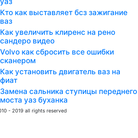
уаз
Кто как выставляет бсз зажигание
ваз
Как увеличить клиренс на рено
сандеро видео
Volvo как сбросить все ошибки
сканером
Как установить двигатель ваз на
фиат
Замена сальника ступицы переднего
моста уаз буханка
010 - 2019 all rights reserved
Обращение к пользовател