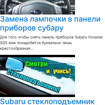
Замена лампочки в панели
приборов субару
Для того чтобы снять панель приборов Subaru Forester
SG5 вам понадобится буквально лишь
крестообразная...
Subaru стеклоподъемник