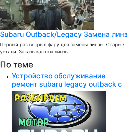
Subaru Outback/Legacy Замена линз
Первый раз вскрыл фару для замены линзы. Старые
устали. Заказывал эти линзы ...
По теме
Устройство обслуживание
ремонт subaru legacy outback с