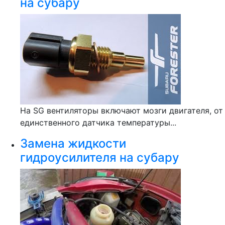
на субару
На SG вентиляторы включают мозги двигателя, от
единственного датчика температуры...
Замена жидкости
гидроусилителя на субару