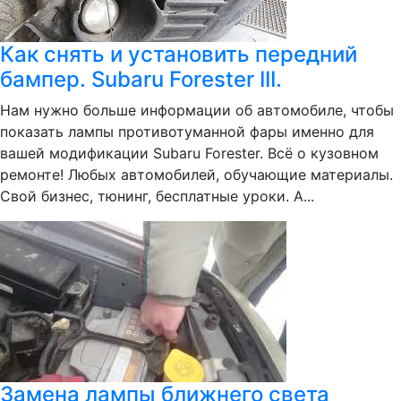
Как снять и установить передний
бампер. Subaru Forester III.
Нам нужно больше информации об автомобиле, чтобы
показать лампы противотуманной фары именно для
вашей модификации Subaru Forester. Всё о кузовном
ремонте! Любых автомобилей, обучающие материалы.
Свой бизнес, тюнинг, бесплатные уроки. А...
Замена лампы ближнего света