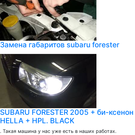
Замена габаритов subaru forester
SUBARU FORESTER 2005 + би-ксенон
HELLA + HPL. BLACK
. Такая машина у нас уже есть в наших работах.