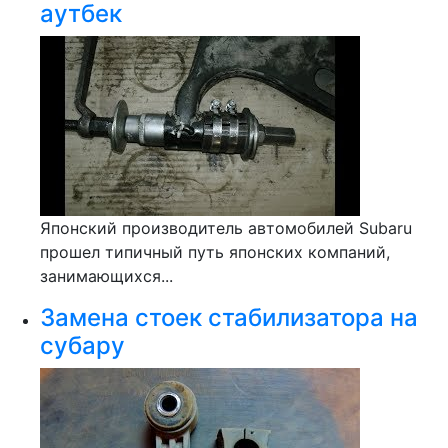
аутбек
Японский производитель автомобилей Subaru
прошел типичный путь японских компаний,
занимающихся...
Замена стоек стабилизатора на
субару