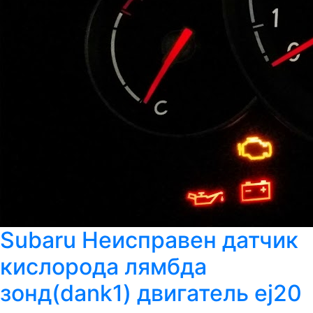
Subaru Неисправен датчик
кислорода лямбда
зонд(dank1) двигатель ej20