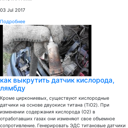
03 Jul 2017
Подробнее
как выкрутить датчик кислорода,
лямбду
Кроме циркониевых, существуют кислородные
датчики на основе двуокиси титана (TiO2). При
изменении содержания кислорода (О2) в
отработавших газах они изменяют свое объемное
сопротивление. Генерировать ЭДС титановые датчики