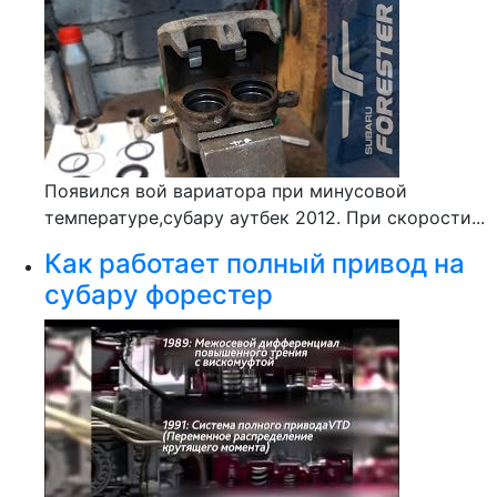
Появился вой вариатора при минусовой
температуре,субару аутбек 2012. При скорости...
Как работает полный привод на
субару форестер