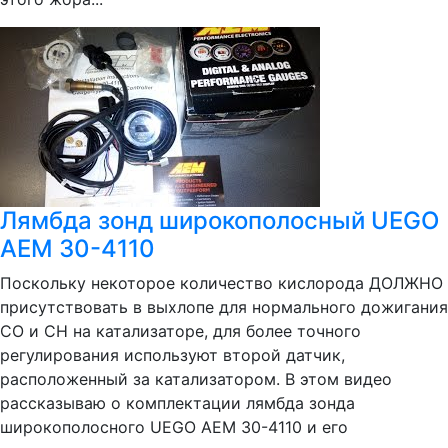
Лямбда зонд широкополосный UEGO
AEM 30-4110
Поскольку некоторое количество кислорода ДОЛЖНО
присутствовать в выхлопе для нормального дожигания
СО и СН на катализаторе, для более точного
регулирования используют второй датчик,
расположенный за катализатором. В этом видео
рассказываю о комплектации лямбда зонда
широкополосного UEGO AEM 30-4110 и его