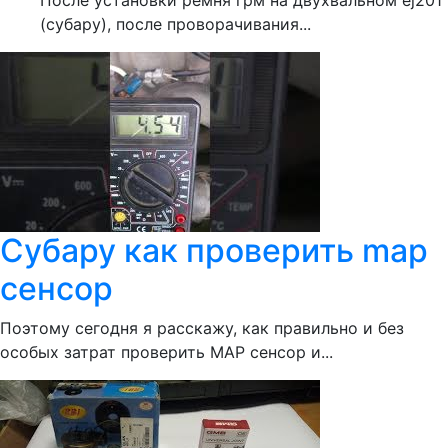
После установки ремня грм на двухвальном ej201
(субару), после проворачивания...
Субару как проверить map
сенсор
Поэтому сегодня я расскажу, как правильно и без
особых затрат проверить MAP сенсор и...