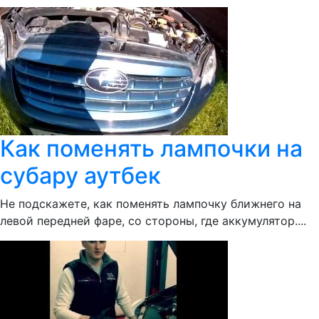
Как поменять лампочки на
субару аутбек
Не подскажете, как поменять лампочку ближнего на
левой передней фаре, со стороны, где аккумулятор....