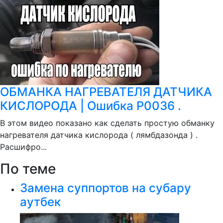
ОБМАНКА НАГРЕВАТЕЛЯ ДАТЧИКА
КИСЛОРОДА | Ошибка P0036 .
В этом видео показано как сделать простую обманку
нагревателя датчика кислорода ( лямбдазонда ) .
Расшифро...
По теме
Замена суппортов на субару
аутбек