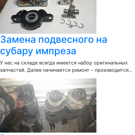
Замена подвесного на
субару импреза
У нас на складе всегда имеется набор оригинальных
запчастей. Далее начинается ремонт – производится...