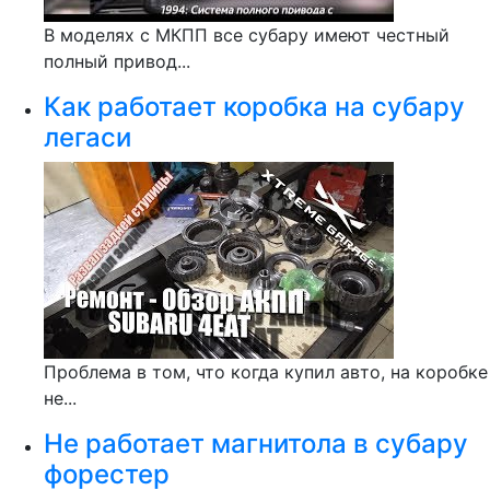
В моделях с МКПП все субару имеют честный
полный привод...
Как работает коробка на субару
легаси
Проблема в том, что когда купил авто, на коробке
не...
Не работает магнитола в субару
форестер