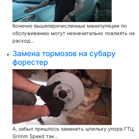
Конечно вышеперечисленные манипуляции по
обслуживанию могут незначительно повлиять на
расход...
Замена тормозов на субару
форестер
А, забыл пришлось заменить шпильку упора ГТЦ
Grimm Speed так...