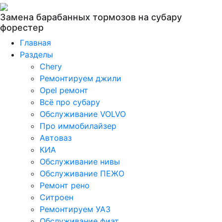
Замена барабанных тормозов на субару
форестер
Главная
Разделы
Chery
Ремонтируем джили
Opel ремонт
Всё про субару
Обслуживание VOLVO
Про иммобилайзер
Автоваз
КИА
Обслуживание нивы
Обслуживание ПЕЖО
Ремонт рено
Ситроен
Ремонтируем УАЗ
Обслуживание фиат