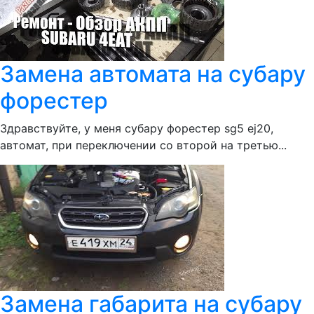
Замена автомата на субару
форестер
Здравствуйте, у меня субару форестер sg5 ej20,
автомат, при переключении со второй на третью...
Замена габарита на субару