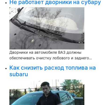
Не работает дворники на субару
Дворники на автомобиле ВАЗ должны
обеспечивать очистку лобового и заднего...
Как снизить расход топлива на
subaru