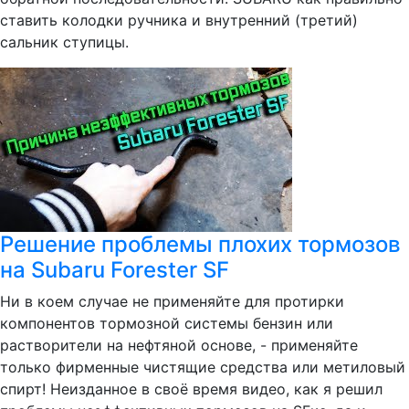
ставить колодки ручника и внутренний (третий)
сальник ступицы.
Решение проблемы плохих тормозов
на Subaru Forester SF
Ни в коем случае не применяйте для протирки
компонентов тормозной системы бензин или
растворители на нефтяной основе, - применяйте
только фирменные чистящие средства или метиловый
спирт! Неизданное в своё время видео, как я решил