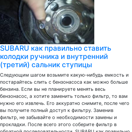
SUBARU как правильно ставить
колодки ручника и внутренний
(третий) сальник ступицы
Следующим шагом возьмите какую-нибудь емкость и
постарайтесь слить с бензонасоса как можно больше
бензина. Если вы не планируете менять весь
бензонасос, а хотите заменить только фильтр, то вам
нужно его извлечь. Его аккуратно снимите, после чего
вы получите полный доступ к фильтру. Заменив
фильтр, не забывайте о необходимости замены и
прокладки. После всего этого соберите фильтр в
обратной последовательности. SUBARU как правильно