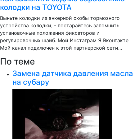
колодки на TOYOTA
Выньте колодки из анкерной скобы тормозного
устройства колодки, - постарайтесь запомнить
установочные положения фиксаторов и
регулировочных шайб. Мой Инстаграм Я Вконтакте
Мой канал подключен к этой партнерской сети...
По теме
Замена датчика давления масла
на субару