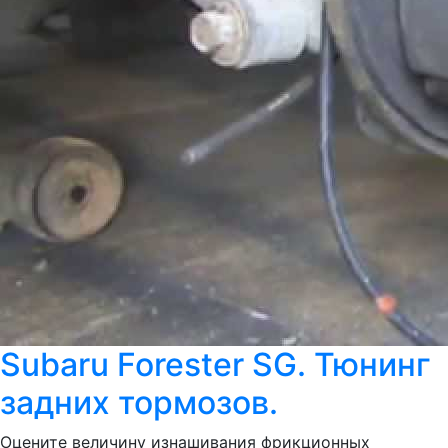
Subaru Forester SG. Тюнинг
задних тормозов.
Оцените величину изнашивания фрикционных