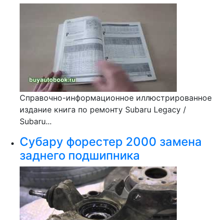
Справочно-информационное иллюстрированное
издание книга по ремонту Subaru Legacy /
Subaru...
Субару форестер 2000 замена
заднего подшипника