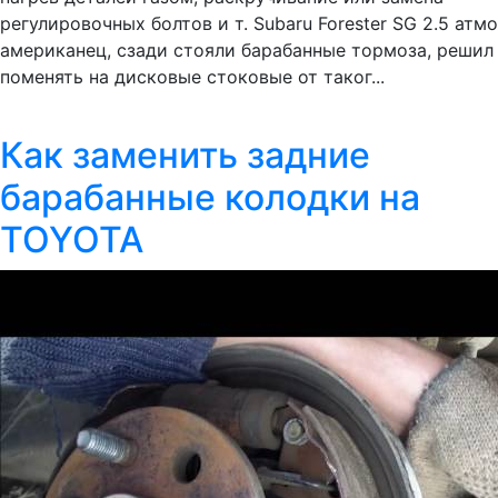
регулировочных болтов и т. Subaru Forester SG 2.5 атмо
американец, сзади стояли барабанные тормоза, решил
поменять на дисковые стоковые от таког...
Как заменить задние
барабанные колодки на
TOYOTA