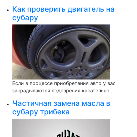
Как проверить двигатель на
субару
Если в процессе приобретения авто у вас
закрадываются подозрения касательно...
Частичная замена масла в
субару трибека