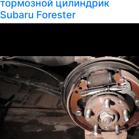
тормозной цилиндрик
Subaru Forester