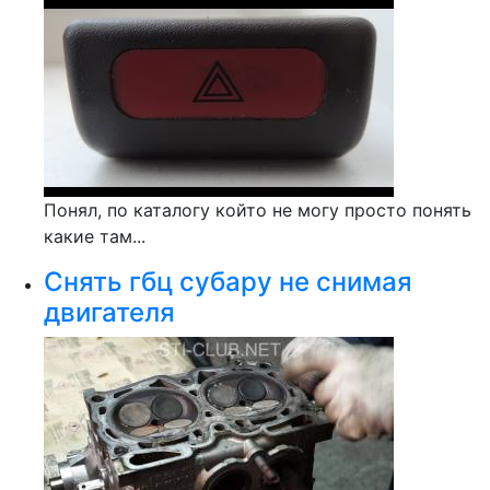
Понял, по каталогу който не могу просто понять
какие там...
Снять гбц субару не снимая
двигателя