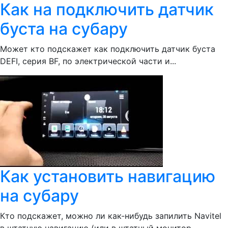
Как на подключить датчик
буста на субару
Может кто подскажет как подключить датчик буста
DEFI, серия BF, по электрической части и...
Как установить навигацию
на субару
Кто подскажет, можно ли как-нибудь запилить Navitel