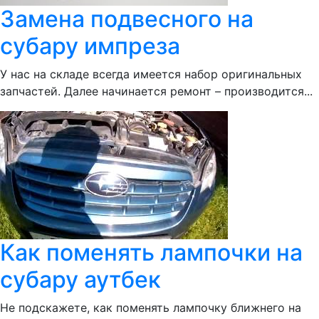
Замена подвесного на
субару импреза
У нас на складе всегда имеется набор оригинальных
запчастей. Далее начинается ремонт – производится...
Как поменять лампочки на
субару аутбек
Не подскажете, как поменять лампочку ближнего на