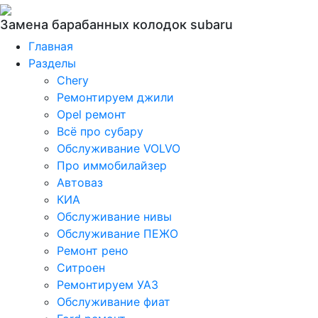
Замена барабанных колодок subaru
Главная
Разделы
Chery
Ремонтируем джили
Opel ремонт
Всё про субару
Обслуживание VOLVO
Про иммобилайзер
Автоваз
КИА
Обслуживание нивы
Обслуживание ПЕЖО
Ремонт рено
Ситроен
Ремонтируем УАЗ
Обслуживание фиат