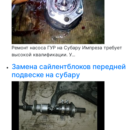
Ремонт насоса ГУР на Субару Импреза требует
высокой квалификации. У...
Замена сайлентблоков передней
подвеске на субару