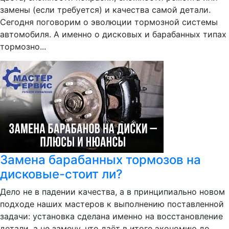
замены (если требуется) и качества самой детали.
Сегодня поговорим о эволюции тормозной системы
автомобиля. А именно о дисковых и барабанных типах
тормозно...
Замена барабанных тормозов на
дисковые-стоит ли?
Дело не в падении качества, а в принципиально новом
подходе наших мастеров к выполнению поставленной
задачи: установка сделана именно на восстановление
детали, а не замену, что даёт в итоге экономию до