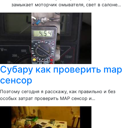
замыкает моторчик омывателя, свет в салоне...
Субару как проверить map
сенсор
Поэтому сегодня я расскажу, как правильно и без
особых затрат проверить MAP сенсор и...