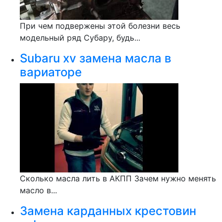
При чем подвержены этой болезни весь
модельный ряд Субару, будь...
Subaru xv замена масла в
вариаторе
Сколько масла лить в АКПП Зачем нужно менять
масло в...
Замена карданных крестовин