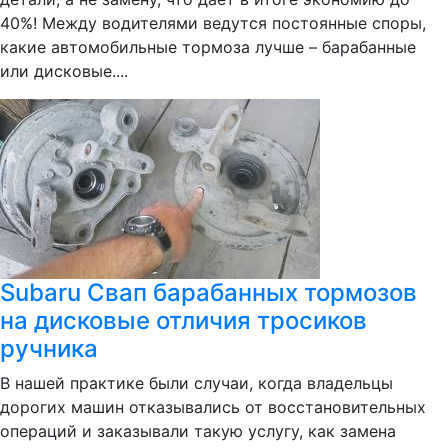
40%! Между водителями ведутся постоянные споры,
какие автомобильные тормоза лучше – барабанные
или дисковые....
Subaru Свап барабанных тормозов
на дисковые отличия тросиков
ручника
В нашей практике были случаи, когда владельцы
дорогих машин отказывались от восстановительных
операций и заказывали такую услугу, как замена