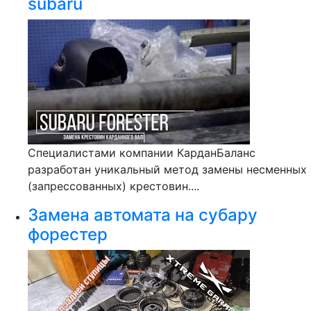
subaru
Специалистами компании КарданБаланс
разработан уникальный метод замены несменных
(запрессованных) крестовин....
Замена автомата на субару
форестер