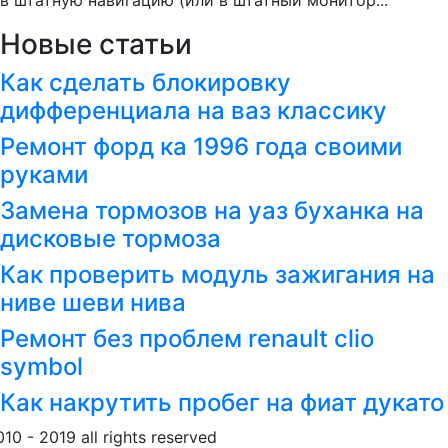
в штатную навигацию (или в штатный монитор...
Новые статьи
Как сделать блокировку
дифференциала на ваз классику
Ремонт форд ка 1996 года своими
руками
Замена тормозов на уаз буханка на
дисковые тормоза
Как проверить модуль зажигания на
ниве шеви нива
Ремонт без проблем renault clio
symbol
Как накрутить пробег на фиат дукато
010 - 2019 all rights reserved
Обращение к пользовател