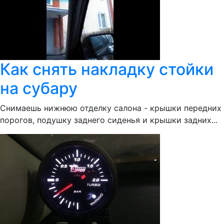
Как снять накладку стойки
на субару
Снимаешь нижнюю отделку салона - крышки передних
порогов, подушку заднего сиденья и крышки задних...