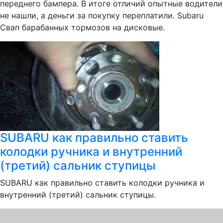
переднего бампера. В итоге отличий опытные водители
не нашли, а деньги за покупку переплатили. Subaru
Свап барабанных тормозов на дисковые.
SUBARU как правильно ставить
колодки ручника и внутренний
(третий) сальник ступицы
SUBARU как правильно ставить колодки ручника и
внутренний (третий) сальник ступицы.