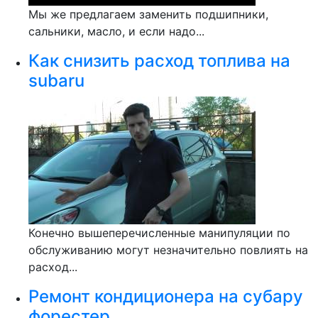
Мы же предлагаем заменить подшипники,
сальники, масло, и если надо...
Как снизить расход топлива на
subaru
Конечно вышеперечисленные манипуляции по
обслуживанию могут незначительно повлиять на
расход...
Ремонт кондиционера на субару
форестер