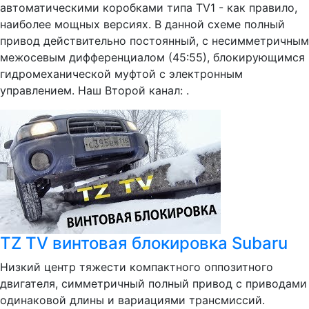
автоматическими коробками типа TV1 - как правило,
наиболее мощных версиях. В данной схеме полный
привод действительно постоянный, с несимметричным
межосевым дифференциалом (45:55), блокирующимся
гидромеханической муфтой с электронным
управлением. Наш Второй канал: .
TZ TV винтовая блокировка Subaru
Низкий центр тяжести компактного оппозитного
двигателя, симметричный полный привод с приводами
одинаковой длины и вариациями трансмиссий.