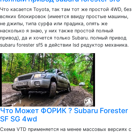
Что касается Toyota, так там тот же простой 4WD, без
всяких блокировок (имеется ввиду простые машины,
не джипы, типа сурфа или прадика, опять же
насколько я знаю, у них также простой полный
привод), да и хочется только Subaru. полный привод
subaru forester sf5 в действии lsd редуктор механика.
Что Может ФОРИК ? Subaru Forester
SF SG 4wd
Схема VTD применяется на менее массовых версиях с