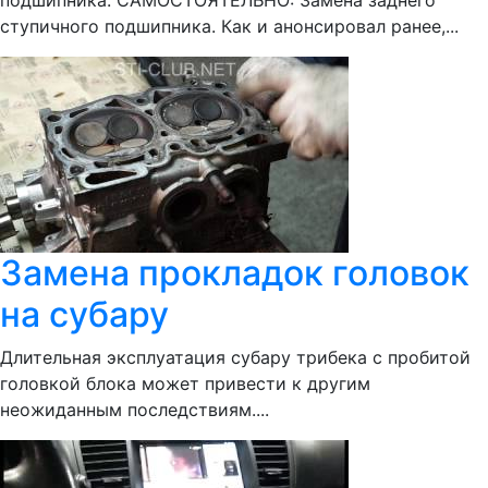
подшипника. САМОСТОЯТЕЛЬНО: Замена заднего
ступичного подшипника. Как и анонсировал ранее,...
Замена прокладок головок
на субару
Длительная эксплуатация субару трибека с пробитой
головкой блока может привести к другим
неожиданным последствиям....