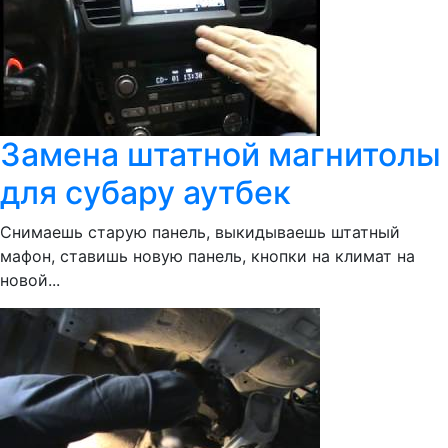
Замена штатной магнитолы
для субару аутбек
Снимаешь старую панель, выкидываешь штатный
мафон, ставишь новую панель, кнопки на климат на
новой...