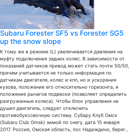
Subaru Forester SF5 vs Forester SG5
up the snow slope
К тому же в режиме (L) увеличивается давление на
муфту подключения задних колес. В зависимости от
показаний датчиков привод может стать почти 50/50,
причем учитывается не только информация по
датчикам двигателя, колес и кпп, но и ускорения
кузова, положение его относительно горизонта, и
положение рычагов подвески (позволяет определить
разгруженные колеса). Чтобы блок управления не
душил двигатель, следует отключить
противобуксовочную систему. Субару Клуб Омск
(Subaru Club Omsk) зимой по снегу. дата 15 января
2017. Россия, Омская область, пос Надеждино, берег...