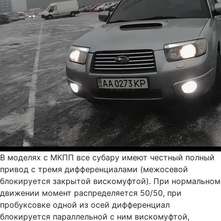
В моделях с МКПП все субару имеют честный полный
привод с тремя дифференциалами (межосевой
блокируется закрытой вискомуфтой). При нормальном
движении момент распределяется 50/50, при
пробуксовке одной из осей дифференциал
блокируется параллельной с ним вискомуфтой,