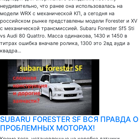
неудивительно, что ранее она использовалась на
модели WRX с механической КП, а сегодня на
российском рынке представлены модели Forester и XV
с механической трансмиссией. Subaru Forester Sf5 Sti
vs Audi 80 Quattro. Масса одинакова, 1430 и 1450 в
титрах ошибка вначале ролика, 1300 это 2вд ауди а
квадра...
SUBARU FORESTER SF ВСЯ ПРАВДА О
ПРОБЛЕМНЫХ МОТОРАХ!
Кроме того, установленные на коробке датчики