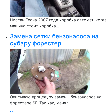
Ниссан Теана 2007 года коробка автомат, когда
машина стоит коробка...
Замена сетки бензонасоса на
субару форестер
Описываю процедуру замены бензонасоса на
форестере SF. Так как, менял...