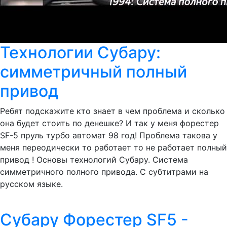
Технологии Субару:
симметричный полный
привод
Ребят подскажите кто знает в чем проблема и сколько
она будет стоить по денешке? И так у меня форестер
SF-5 пруль турбо автомат 98 год! Проблема такова у
меня переодически то работает то не работает полный
привод ! Основы технологий Субару. Система
симметричного полного привода. С субтитрами на
русском языке.
Субару Форестер SF5 -