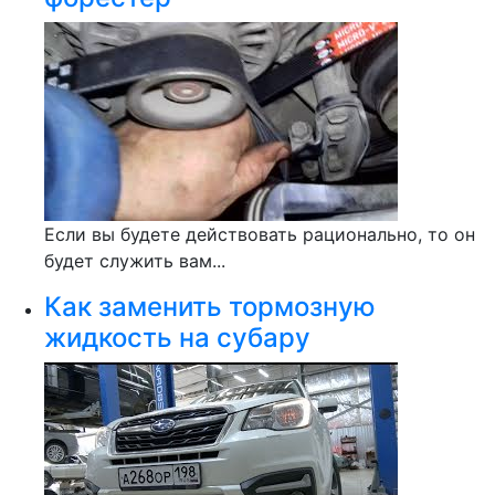
Если вы будете действовать рационально, то он
будет служить вам...
Как заменить тормозную
жидкость на субару