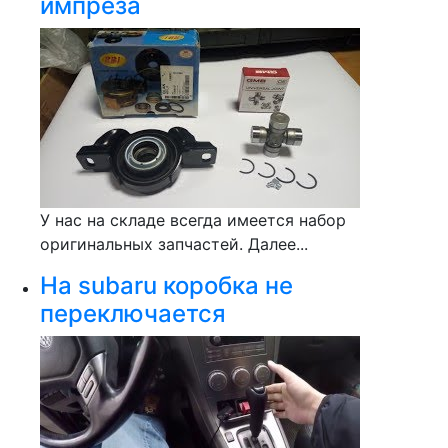
импреза
У нас на складе всегда имеется набор
оригинальных запчастей. Далее...
На subaru коробка не
переключается