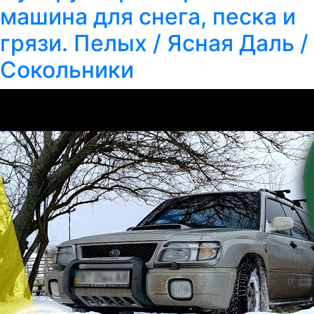
машина для снега, песка и
грязи. Пелых / Ясная Даль /
Сокольники