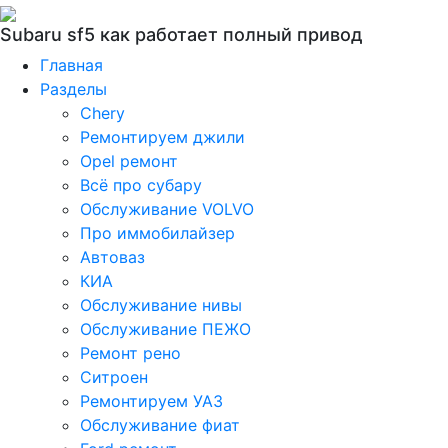
Subaru sf5 как работает полный привод
Главная
Разделы
Chery
Ремонтируем джили
Opel ремонт
Всё про субару
Обслуживание VOLVO
Про иммобилайзер
Автоваз
КИА
Обслуживание нивы
Обслуживание ПЕЖО
Ремонт рено
Ситроен
Ремонтируем УАЗ
Обслуживание фиат