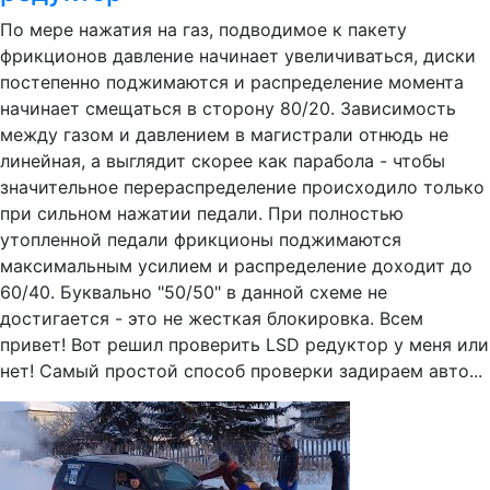
По мере нажатия на газ, подводимое к пакету
фрикционов давление начинает увеличиваться, диски
постепенно поджимаются и распределение момента
начинает смещаться в сторону 80/20. Зависимость
между газом и давлением в магистрали отнюдь не
линейная, а выглядит скорее как парабола - чтобы
значительное перераспределение происходило только
при сильном нажатии педали. При полностью
утопленной педали фрикционы поджимаются
максимальным усилием и распределение доходит до
60/40. Буквально "50/50" в данной схеме не
достигается - это не жесткая блокировка. Всем
привет! Вот решил проверить LSD редуктор у меня или
нет! Самый простой способ проверки задираем авто...