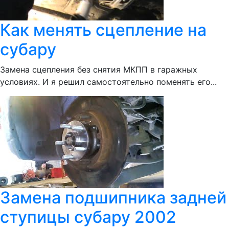
Как менять сцепление на
субару
Замена сцепления без снятия МКПП в гаражных
условиях. И я решил самостоятельно поменять его...
Замена подшипника задней
ступицы субару 2002