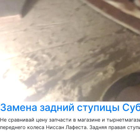
Замена задний ступицы Суб
Не сравнивай цену запчасти в магазине и тырнетмагази
переднего колеса Ниссан Лафеста. Задняя правая ступ