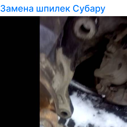
Замена шпилек Субару