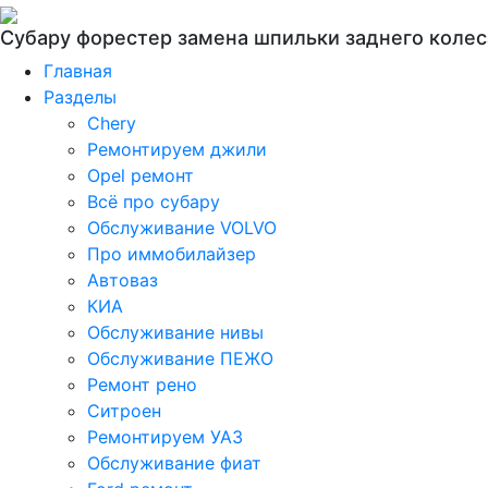
Субару форестер замена шпильки заднего колес
Главная
Разделы
Chery
Ремонтируем джили
Opel ремонт
Всё про субару
Обслуживание VOLVO
Про иммобилайзер
Автоваз
КИА
Обслуживание нивы
Обслуживание ПЕЖО
Ремонт рено
Ситроен
Ремонтируем УАЗ
Обслуживание фиат