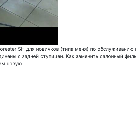
Forester SH для новичков (типа меня) по обслуживанию
нены с задней ступицей. Как заменить салонный фильт
им новую.