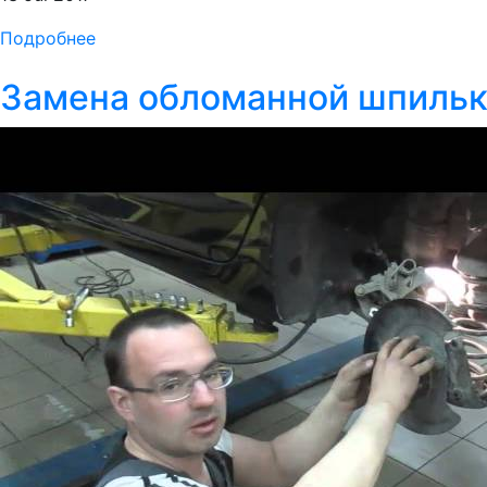
Подробнее
Замена обломанной шпильк