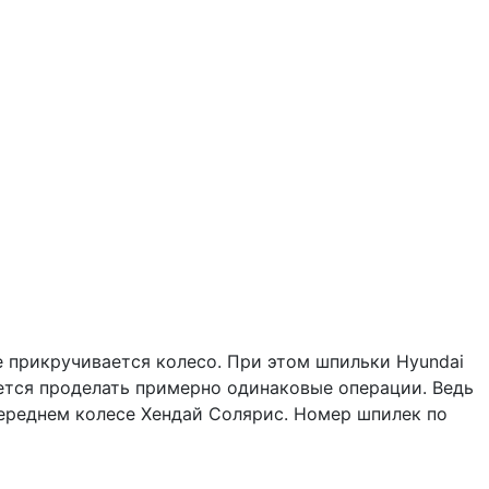
 прикручивается колесо. При этом шпильки Hyundai
идется проделать примерно одинаковые операции. Ведь
переднем колесе Хендай Солярис. Номер шпилек по