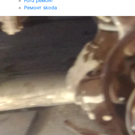
Ford ремонт
Ремонт skoda