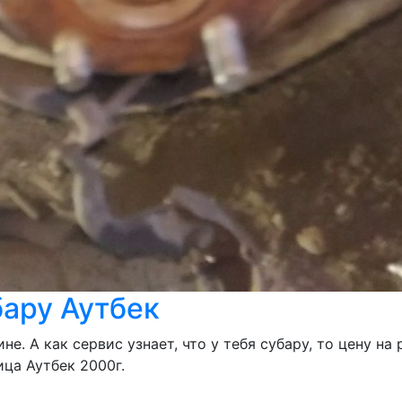
ару Аутбек
не. А как сервис узнает, что у тебя субару, то цену н
ица Аутбек 2000г.