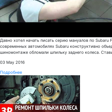
Давно хотел начать писать серию мануалов по Subaru 
современных автомобилях Subaru конструктивно объеди
шиномонтаже обломали шпильку заднего колеса. Став
03 May 2016
Подробнее