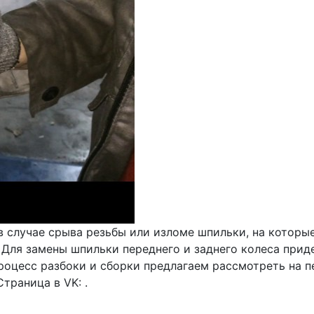
 случае срыва резьбы или изломе шпильки, на которые
их. Для замены шпильки переднего и заднего колеса пр
роцесс разбоки и сборки предлагаем рассмотреть на 
траница в VK: .