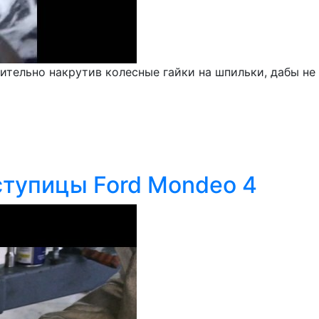
ительно накрутив колесные гайки на шпильки, дабы не 
ступицы Ford Mondeo 4