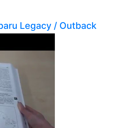
aru Legacy / Outback