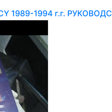
CY 1989-1994 г.г. РУКОВО