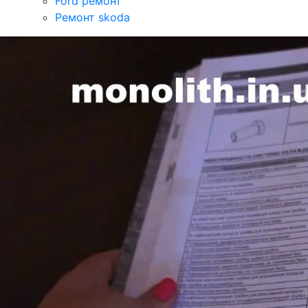
Ford ремонт
Ремонт skoda