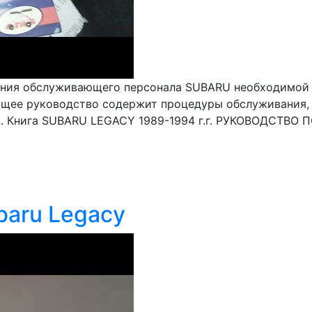
чения обслуживающего персонала SUBARU необходимой
щее руководство содержит процедуры обслуживания, р
в. Книга SUBARU LEGACY 1989-1994 г.г. РУКОВОДСТВО 
baru Legacy