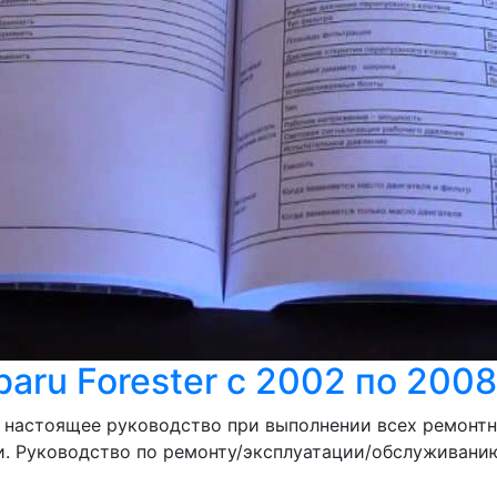
aru Forester с 2002 по 2008
 настоящее руководство при выполнении всех ремонтн
 Руководство по ремонту/эксплуатации/обслуживанию S