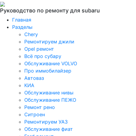
Руководство по ремонту для subaru
Главная
Разделы
Chery
Ремонтируем джили
Opel ремонт
Всё про субару
Обслуживание VOLVO
Про иммобилайзер
Автоваз
КИА
Обслуживание нивы
Обслуживание ПЕЖО
Ремонт рено
Ситроен
Ремонтируем УАЗ
Обслуживание фиат