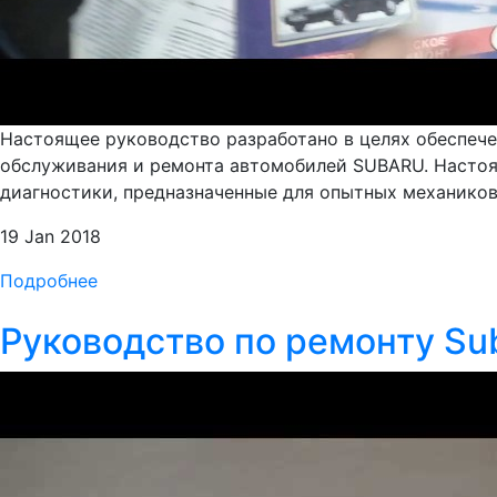
Настоящее руководство разработано в целях обеспе
обслуживания и ремонта автомобилей SUBARU. Настоя
диагностики, предназначенные для опытных механико
19 Jan 2018
Подробнее
Руководство по ремонту Su