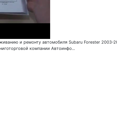
живанию и ремонту автомобиля Subaru Forester 2003-2
ниготорговой компании Автоинфо...