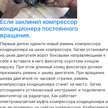
Если заклинил компрессор
кондиционера постоянного
вращения.
Первым делом оденьте новый ремень компрессора
кондиционера на шкив компрессора. Затем установите
на шкив двигателя ворот боковыми направляющими к
себе и вставьте в него фиксатор коротким концом
наружу. При этом длинный конец фиксатора должен
прижимать ремень к шкиву двигателя. При вращении
шкива двигателя по часовой стрелке, ремень
компрессора кондиционера станет на место. Затем
отсоедините установочный инструмент и подключите
вентилятор на радиаторе. Как работает
электромагнитная муфта компрессора кондиционера и
как ее проверить на снятом компрессоре. Разбираемся