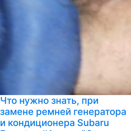
Что нужно знать, при
замене ремней генератора
и кондиционера Subaru