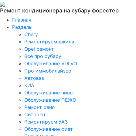
Ремонт кондиционера на субару форестер
Главная
Разделы
Chery
Ремонтируем джили
Opel ремонт
Всё про субару
Обслуживание VOLVO
Про иммобилайзер
Автоваз
КИА
Обслуживание нивы
Обслуживание ПЕЖО
Ремонт рено
Ситроен
Ремонтируем УАЗ
Обслуживание фиат