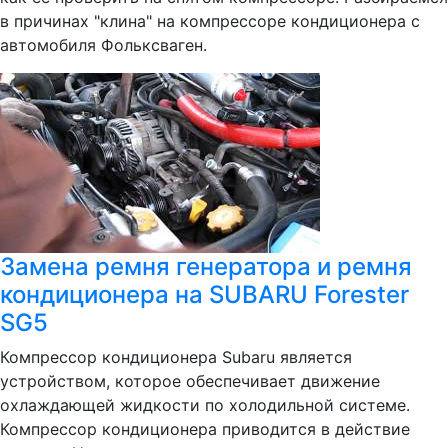
в причинах "клина" на компрессоре кондиционера с
автомобиля Фольксваген.
Замена ремня генератора и ремня
кондиционера на SUBARU Forester
SG5
Компрессор кондиционера Subaru является
устройством, которое обеспечивает движение
охлаждающей жидкости по холодильной системе.
Компрессор кондиционера приводится в действие