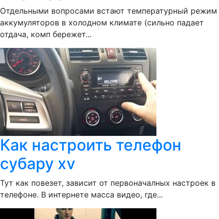
Отдельными вопросами встают температурный режим
аккумуляторов в холодном климате (сильно падает
отдача, комп бережет...
Как настроить телефон
субару xv
Тут как повезет, зависит от первоначалных настроек в
телефоне. В интернете масса видео, где...