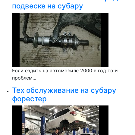
подвеске на субару
Если ездить на автомобиле 2000 в год то и
проблем...
Тех обслуживание на субару
форестер