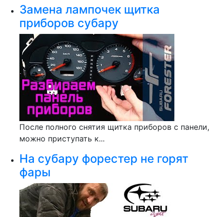
Замена лампочек щитка
приборов субару
После полного снятия щитка приборов с панели,
можно приступать к...
На субару форестер не горят
фары