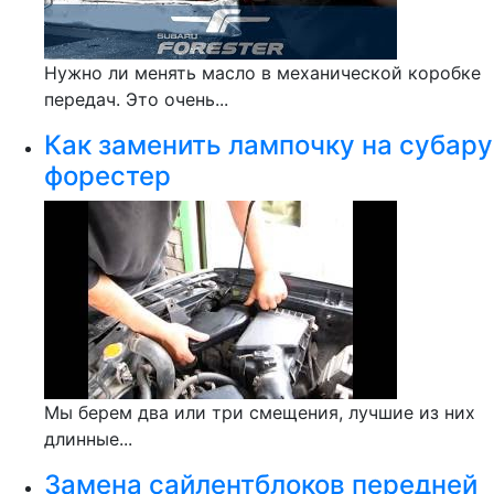
Нужно ли менять масло в механической коробке
передач. Это очень...
Как заменить лампочку на субару
форестер
Мы берем два или три смещения, лучшие из них
длинные...
Замена сайлентблоков передней