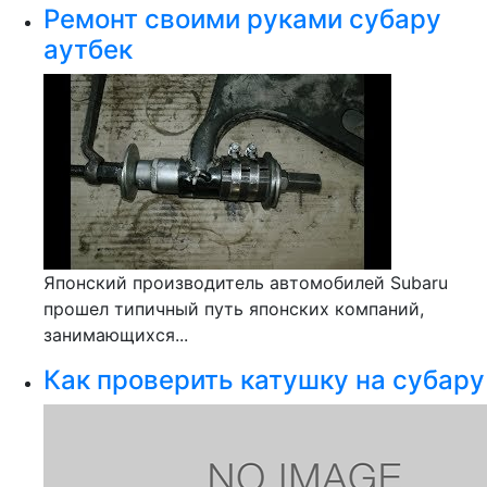
Ремонт своими руками субару
аутбек
Японский производитель автомобилей Subaru
прошел типичный путь японских компаний,
занимающихся...
Как проверить катушку на субару