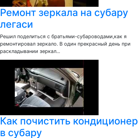
Ремонт зеркала на субару
легаси
Решил поделиться с братьями-субароводами,как я
ремонтировал зеркало. В один прекрасный день при
раскладывании зеркал...
Как почистить кондиционер
в субару