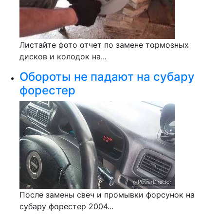
Листайте фото отчет по замене тормозных
дисков и колодок на...
Обороты не падают на субару
форестер
После замены свеч и промывки форсунок на
субару форестер 2004...