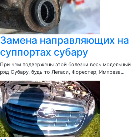
Замена направляющих на
суппортах субару
При чем подвержены этой болезни весь модельный
ряд Субару, будь то Легаси, Форестер, Импреза...