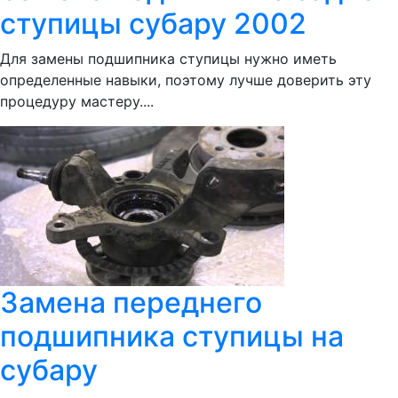
ступицы субару 2002
Для замены подшипника ступицы нужно иметь
определенные навыки, поэтому лучше доверить эту
процедуру мастеру....
Замена переднего
подшипника ступицы на
субару