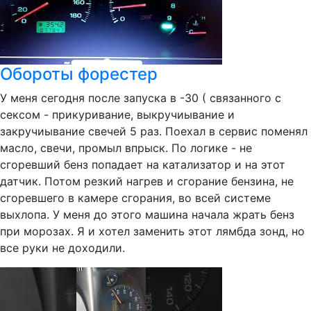
Обороты форестер
У меня сегодня после запуска в -30 ( связанного с
сексом - прикуривание, выкручиывание и
закручиывание свечей 5 раз. Поехал в сервис поменял
масло, свечи, промыл впрыск. По логике - не
сгоревший бенз попадает на катализатор и на этот
датчик. Потом резкий нагрев и сгорание бензина, не
сгоревшего в камере сгорания, во всей системе
выхлопа. У меня до этого машина начала жрать бенз
при морозах. Я и хотел заменить этот лямбда зонд, но
все руки не доходили.