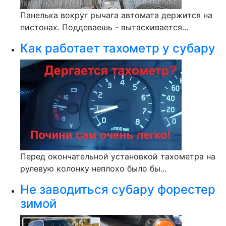
Панелька вокруг рычага автомата держится на
пистонах. Поддеваешь - вытаскивается...
Как работает тахометр у субару
Перед окончательной установкой тахометра на
рулевую колонку неплохо было бы...
Не заводиться субару форестер
зимой