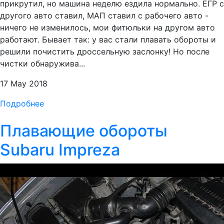
прикрутил, но машина неделю ездила нормально. ЕГР с
другого авто ставил, МАП ставил с рабочего авто -
ничего не изменилось, мои фитюльки на другом авто
работают. Бывает так: у вас стали плавать обороты и
решили почистить дроссельную заслонку! Но после
чистки обнаружива...
17 May 2018
Подробнее
Плавающие обороты
Subaru Impreza