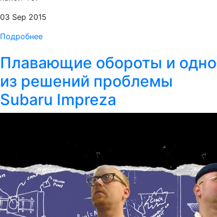
03 Sep 2015
Подробнее
Плавающие обороты и одно
из решений проблемы
Subaru Impreza