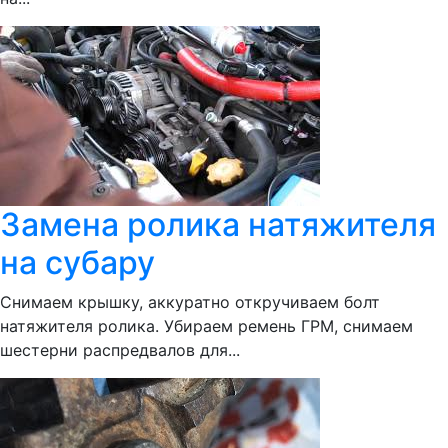
Замена ролика натяжителя
на субару
Снимаем крышку, аккуратно откручиваем болт
натяжителя ролика. Убираем ремень ГРМ, снимаем
шестерни распредвалов для...