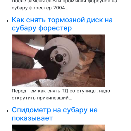
После замены свеч и промывки форсунок на
субару форестер 2004...
Как снять тормозной диск на
субару форестер
Перед тем как снять ТД со ступицы, надо
открутить прикипевший...
Спидометр на субару не
показывает