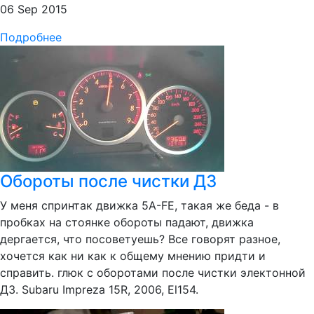
06 Sep 2015
Подробнее
Обороты после чистки ДЗ
У меня спринтак движка 5A-FE, такая же беда - в
пробках на стоянке обороты падают, движка
дергается, что посоветуешь? Все говорят разное,
хочется как ни как к общему мнению придти и
справить. глюк с оборотами после чистки электонной
ДЗ. Subaru Impreza 15R, 2006, El154.