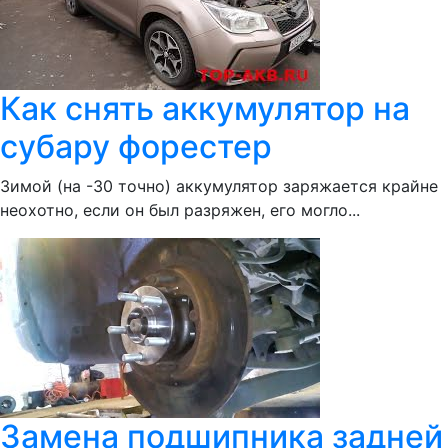
Как снять аккумулятор на
субару форестер
Зимой (на -30 точно) аккумулятор заряжается крайне
неохотно, если он был разряжен, его могло...
Замена подшипника задней