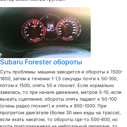
Subaru Forester обороты
Суть проблемы: машина заводится и обороты к 1500-
1800, затем в течении 1-1,5 секунды почти к 50-100,
потом к 1500, опять 50 и глохнет. Если нормально
завелась, то при начале движения, метров 5-10, если
выжать сцепление, обороты опять падают к 50-100
(очень редко глохнет) и опять к 800-1000. При
прогретом двигателе (более 30 мин езды на трассе),
если ехать накатом, то обороты где-то 500-600, но
когда притормаживал на нейтральной передаче, то