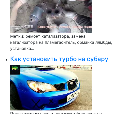
Метки: ремонт катализатора, замена
катализатора на пламегаситель, обманка лямбды,
установка...
Как установить турбо на субару
После замены свеч и промывки форсунок на