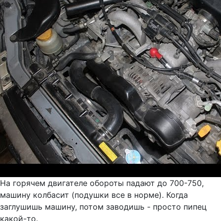
На горячем двигателе обороты падают до 700-750,
машину колбасит (подушки все в норме). Когда
заглушишь машину, потом заводишь - просто пипец
какой-то.