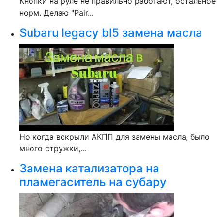
Кнопки на руле не правильно работают, остальное
норм. Делаю "Pair...
Subaru legacy bl5 замена масла
Но когда вскрыли АКПП для замены масла, было
много стружки,...
Замена катализатора на
пламегаситель на субару