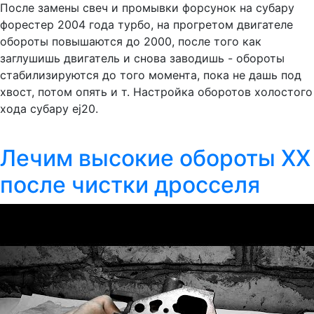
После замены свеч и промывки форсунок на субару
форестер 2004 года турбо, на прогретом двигателе
обороты повышаются до 2000, после того как
заглушишь двигатель и снова заводишь - обороты
стабилизируются до того момента, пока не дашь под
хвост, потом опять и т. Настройка оборотов холостого
хода субару ej20.
Лечим высокие обороты ХХ
после чистки дросселя