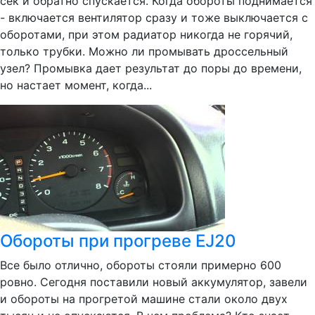
сек и обратно спускается. Когда обороты поднимается
- включается вентилятор сразу и тоже выключается с
оборотами, при этом радиатор никогда не горячий,
только трубки. Можно ли промывать дроссельный
узел? Промывка дает результат до поры до времени,
но настает момент, когда...
Обороты при прогреве EJ20
Все было отлично, обороты стояли примерно 600
ровно. Сегодня поставили новый аккумулятор, завели
и обороты на прогретой машине стали около двух