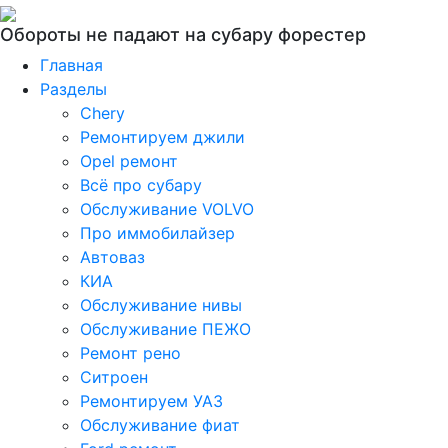
Обороты не падают на субару форестер
Главная
Разделы
Chery
Ремонтируем джили
Opel ремонт
Всё про субару
Обслуживание VOLVO
Про иммобилайзер
Автоваз
КИА
Обслуживание нивы
Обслуживание ПЕЖО
Ремонт рено
Ситроен
Ремонтируем УАЗ
Обслуживание фиат