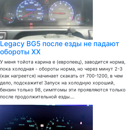
Legacy BG5 после езды не падают
обороты ХХ
У меня тойота карина е (европеец), заводится норма,
пока холодная - обороты норма, но через минут 2-3
(как нагреется) начинает скакать от 700-1200, в чем
дело, подскажите! Запуск на холодную хороший,
бензин только 98, симптомы эти проявляются только
после продолжительной езды....