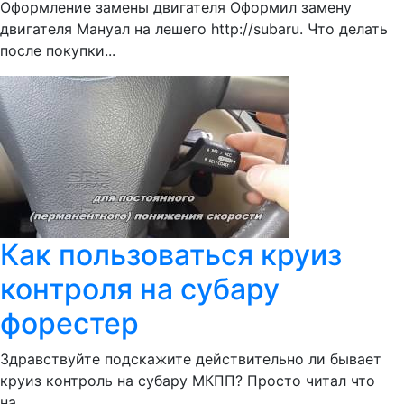
Оформление замены двигателя Оформил замену
двигателя Мануал на лешего http://subaru. Что делать
после покупки...
Как пользоваться круиз
контроля на субару
форестер
Здравствуйте подскажите действительно ли бывает
круиз контроль на субару МКПП? Просто читал что
на...