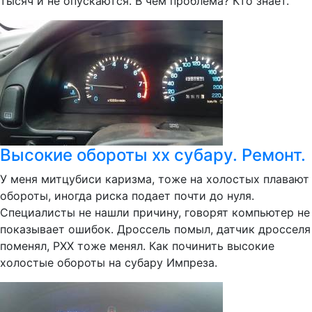
тысяч и не опускаются. В чем проблема? Кто знает.
Высокие обороты хх субару. Ремонт.
У меня митцубиси каризма, тоже на холостых плавают
обороты, иногда риска подает почти до нуля.
Специалисты не нашли причину, говорят компьютер не
показывает ошибок. Дроссель помыл, датчик дросселя
поменял, РХХ тоже менял. Как починить высокие
холостые обороты на субару Импреза.