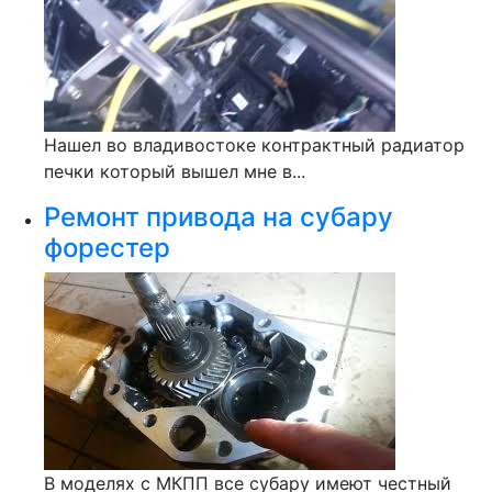
Нашел во владивостоке контрактный радиатор
печки который вышел мне в...
Ремонт привода на субару
форестер
В моделях с МКПП все субару имеют честный