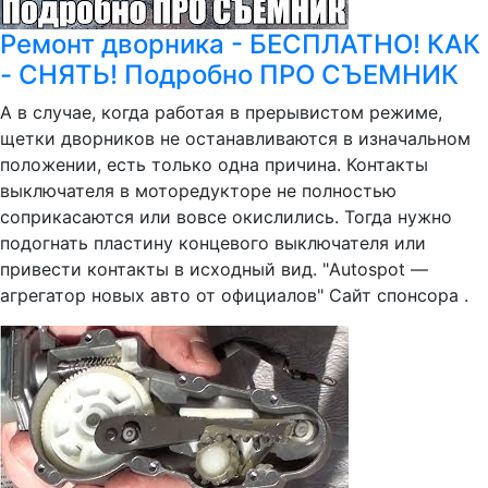
Ремонт дворника - БЕСПЛАТНО! КАК
- СНЯТЬ! Подробно ПРО СЪЕМНИК
А в случае, когда работая в прерывистом режиме,
щетки дворников не останавливаются в изначальном
положении, есть только одна причина. Контакты
выключателя в моторедукторе не полностью
соприкасаются или вовсе окислились. Тогда нужно
подогнать пластину концевого выключателя или
привести контакты в исходный вид. "Autospot —
агрегатор новых авто от официалов" Сайт спонсора .