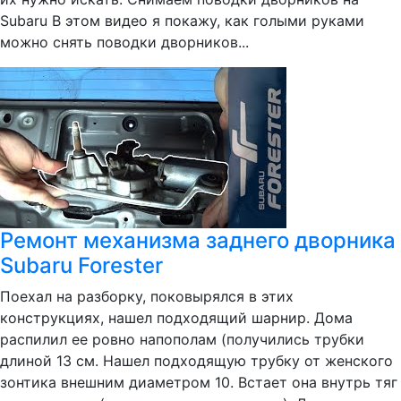
Subaru В этом видео я покажу, как голыми руками
можно снять поводки дворников...
Ремонт механизма заднего дворника
Subaru Forester
Поехал на разборку, поковырялся в этих
конструкциях, нашел подходящий шарнир. Дома
распилил ее ровно напополам (получились трубки
длиной 13 см. Нашел подходящую трубку от женского
зонтика внешним диаметром 10. Встает она внутрь тяг