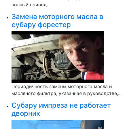
полный привод...
Замена моторного масла в
субару форестер
Периодичность замены моторного масла и
масляного фильтра, указанная в руководстве,...
Субару импреза не работает
дворник