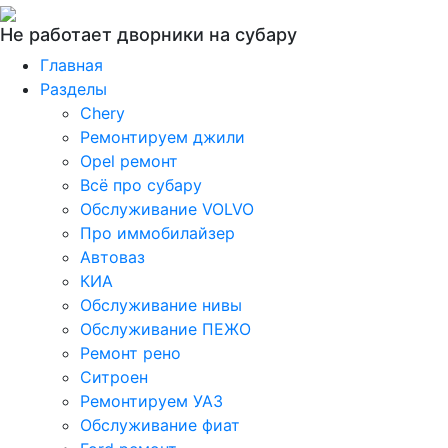
Не работает дворники на субару
Главная
Разделы
Chery
Ремонтируем джили
Opel ремонт
Всё про субару
Обслуживание VOLVO
Про иммобилайзер
Автоваз
КИА
Обслуживание нивы
Обслуживание ПЕЖО
Ремонт рено
Ситроен
Ремонтируем УАЗ
Обслуживание фиат