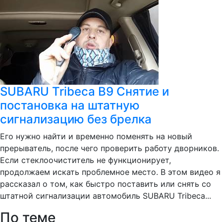
SUBARU Tribeca B9 Снятие и
постановка на штатную
сигнализацию без брелка
Его нужно найти и временно поменять на новый
прерыватель, после чего проверить работу дворников.
Если стеклоочиститель не функционирует,
продолжаем искать проблемное место. В этом видео я
рассказал о том, как быстро поставить или снять со
штатной сигнализации автомобиль SUBARU Tribeca...
По теме