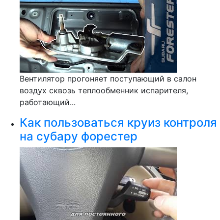
Вентилятор прогоняет поступающий в салон
воздух сквозь теплообменник испарителя,
работающий...
Как пользоваться круиз контроля
на субару форестер