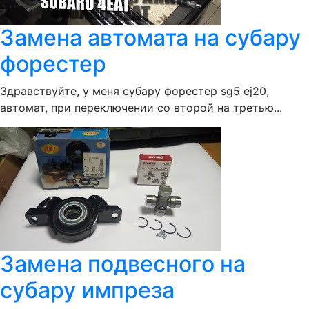
Замена автомата на субару
форестер
Здравствуйте, у меня субару форестер sg5 ej20,
автомат, при переключении со второй на третью...
Замена подвесного на
субару импреза