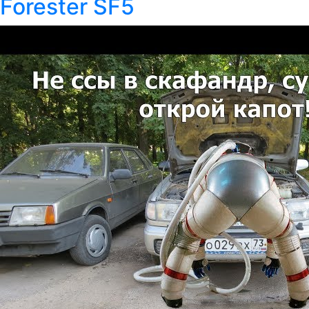
Forester SF5