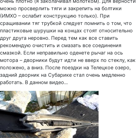
очень плотно (я заколачивал молотком). Для верности
можно просверлить тяги и закрепить на болтики
(ИМХО – ослабит конструкцию только). При
сращивании тяг трубкой следует помнить о том, что
пластиковые шурушки на концах стоят относительно
друг друга неровно. Перед тем как все ставить
рекомендую очистить и смазать все соединения
смазкой. Если неправильно оденете рычаг на ось
мотора – дворники будут идти не вверх по стеклу, как
положено, а вниз. После поездки на Телецкое озеро,
задний дворник на Субарике стал очень медленно
работать. В данном видео...