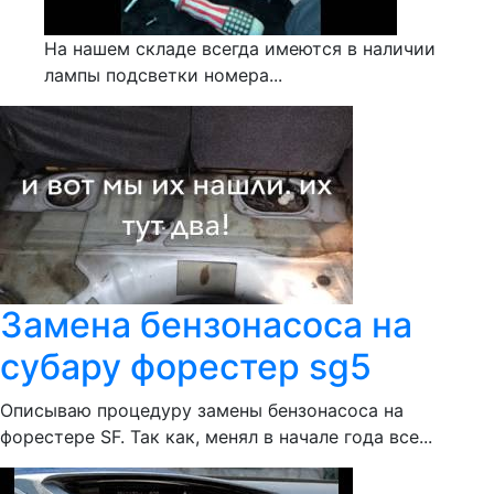
На нашем складе всегда имеются в наличии
лампы подсветки номера...
Замена бензонасоса на
субару форестер sg5
Описываю процедуру замены бензонасоса на
форестере SF. Так как, менял в начале года все...