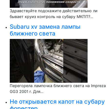
Здравствуйте подскажите действительно ли
бывает круиз контроль на субару МКПП?...
Subaru xv замена лампы
ближнего света
Перегорела лампочка ближнего света на Impreza
GG3 2001 г. Для...
Не открывается капот на субару
форестер