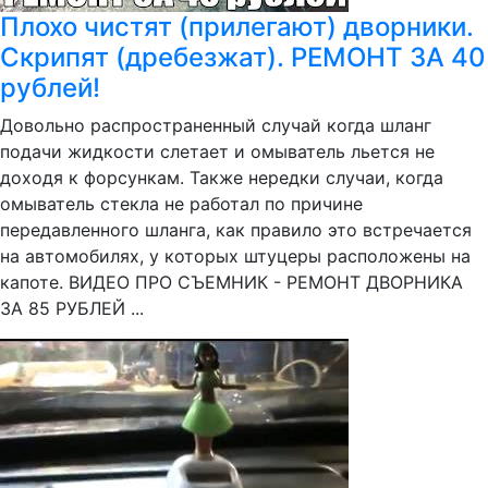
Плохо чистят (прилегают) дворники.
Скрипят (дребезжат). РЕМОНТ ЗА 40
рублей!
Довольно распространенный случай когда шланг
подачи жидкости слетает и омыватель льется не
доходя к форсункам. Также нередки случаи, когда
омыватель стекла не работал по причине
передавленного шланга, как правило это встречается
на автомобилях, у которых штуцеры расположены на
капоте. ВИДЕО ПРО СЪЕМНИК - РЕМОНТ ДВОРНИКА
ЗА 85 РУБЛЕЙ ...