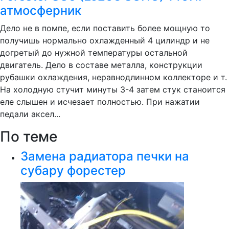
атмосферник
Дело не в помпе, если поставить более мощную то
получишь нормально охлажденный 4 цилиндр и не
догретый до нужной температуры остальной
двигатель. Дело в составе металла, конструкции
рубашки охлаждения, неравнодлинном коллекторе и т.
На холодную стучит минуты 3-4 затем стук станоится
еле слышен и исчезает полностью. При нажатии
педали аксел...
По теме
Замена радиатора печки на
субару форестер