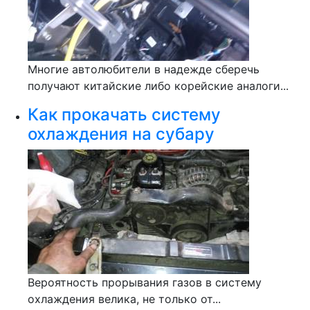
Многие автолюбители в надежде сберечь
получают китайские либо корейские аналоги...
Как прокачать систему
охлаждения на субару
Вероятность прорывания газов в систему
охлаждения велика, не только от...