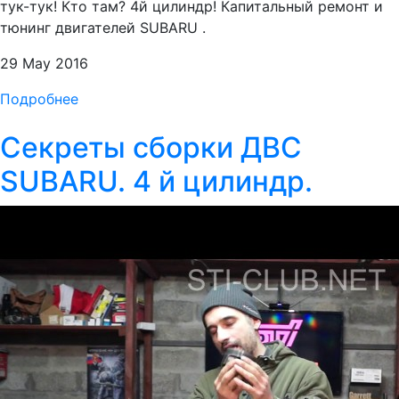
тук-тук! Кто там? 4й цилиндр! Капитальный ремонт и
тюнинг двигателей SUBARU .
29 May 2016
Подробнее
Секреты сборки ДВС
SUBARU. 4 й цилиндр.