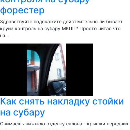
форестер
Здравствуйте подскажите действительно ли бывает
круиз контроль на субару МКПП? Просто читал что
на...
Как снять накладку стойки
на субару
Снимаешь нижнюю отделку салона - крышки передних