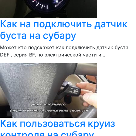
Как на подключить датчик
буста на субару
Может кто подскажет как подключить датчик буста
DEFI, серия BF, по электрической части и...
Как пользоваться круиз
контроля на субару