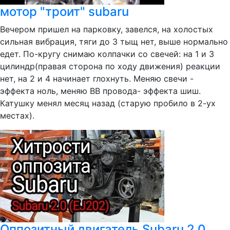
мотор "троит" subaru
Вечером пришел на парковку, завелся, на холостых
сильная вибрация, тяги до 3 тыщ нет, выше нормально
едет. По-кругу снимаю колпачки со свечей: на 1 и 3
цилиндр(правая сторона по ходу движения) реакции
нет, на 2 и 4 начинает глохнуть. Меняю свечи -
эффекта ноль, меняю ВВ провода- эффекта шиш.
Катушку менял месяц назад (старую пробило в 2-ух
местах).
Оппозитный двигатель Subaru 2.0