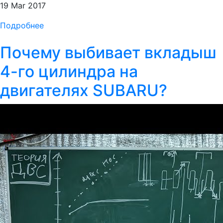
19 Mar 2017
Подробнее
Почему выбивает вкладыш
4-го цилиндра на
двигателях SUBARU?