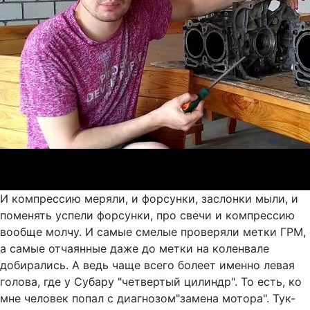
И компрессию меряли, и форсунки, заслонки мыли, и
поменять успели форсунки, про свечи и компрессию
вообще молчу. И самые смелые проверяли метки ГРМ,
а самые отчаянные даже до метки на коленвале
добирались. А ведь чаще всего болеет именно левая
голова, где у Субару "четвертый цилиндр". То есть, ко
мне человек попал с диагнозом"замена мотора". Тук-