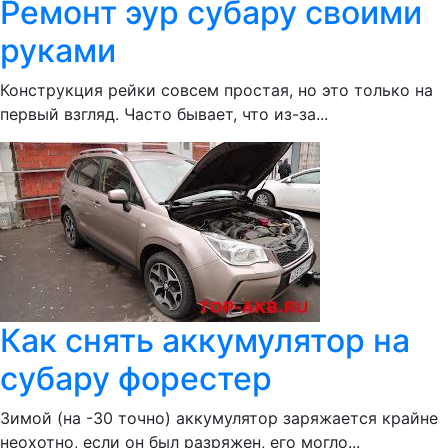
Ремонт эур субару своими
руками
Конструкция рейки совсем простая, но это только на
первый взгляд. Часто бывает, что из-за...
Как снять аккумулятор на
субару форестер
Зимой (на -30 точно) аккумулятор заряжается крайне
неохотно, если он был разряжен, его могло...