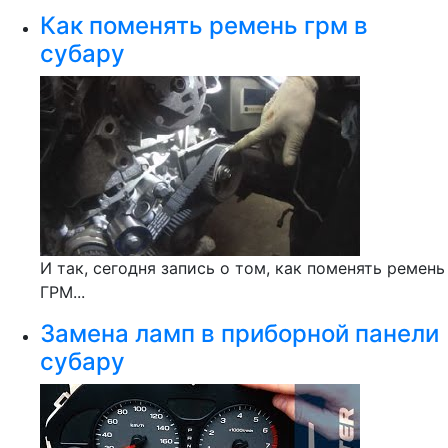
Как поменять ремень грм в
субару
И так, сегодня запись о том, как поменять ремень
ГРМ...
Замена ламп в приборной панели
субару