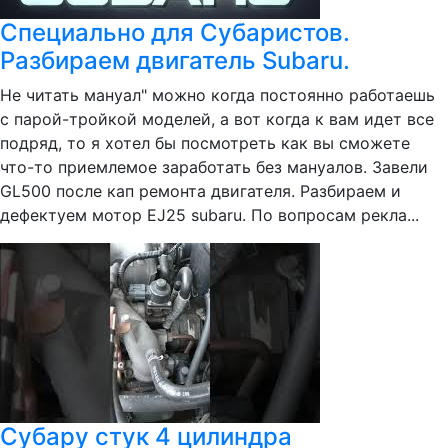
Специально для Субаристов.
Разбираем двигатель Subaru.
Не читать мануал" можно когда постоянно работаешь
с парой-тройкой моделей, а вот когда к вам идет все
подряд, то я хотел бы посмотреть как вы сможете
что-то приемлемое заработать без мануалов. Завели
GL500 после кап ремонта двигателя. Разбираем и
дефектуем мотор EJ25 subaru. По вопросам рекла...
Субару стук 4 цилиндра