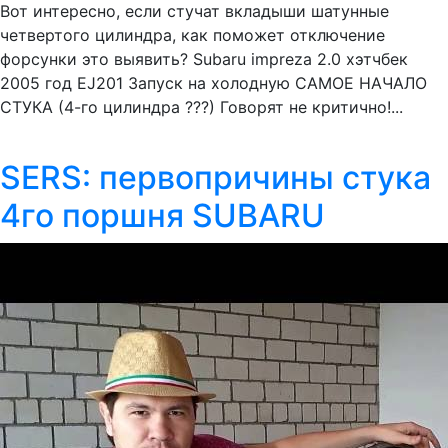
Вот интересно, если стучат вкладыши шатунные
четвертого цилиндра, как поможет отключение
форсунки это выявить? Subaru impreza 2.0 хэтчбек
2005 год EJ201 Запуск на холодную САМОЕ НАЧАЛО
СТУКА (4-го цилиндра ???) Говорят не критично!...
SERS: первопричины стука
4го поршня SUBARU