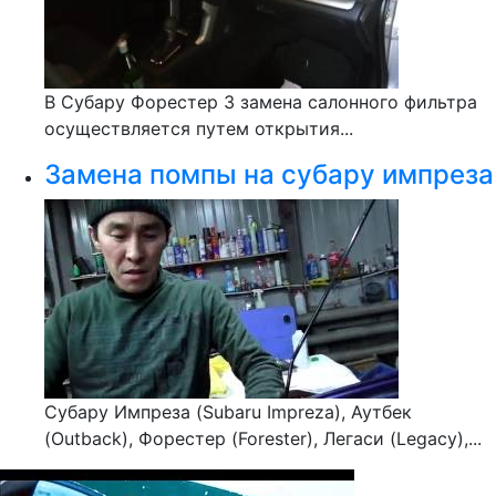
В Субару Форестер 3 замена салонного фильтра
осуществляется путем открытия...
Замена помпы на субару импреза
Субару Импреза (Subaru Impreza), Аутбек
(Outback), Форестер (Forester), Легаси (Legacy),...