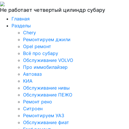
Не работает четвертый цилиндр субару
Главная
Разделы
Chery
Ремонтируем джили
Opel ремонт
Всё про субару
Обслуживание VOLVO
Про иммобилайзер
Автоваз
КИА
Обслуживание нивы
Обслуживание ПЕЖО
Ремонт рено
Ситроен
Ремонтируем УАЗ
Обслуживание фиат