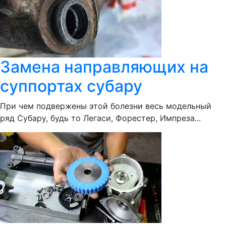
Замена направляющих на
суппортах субару
При чем подвержены этой болезни весь модельный
ряд Субару, будь то Легаси, Форестер, Импреза...