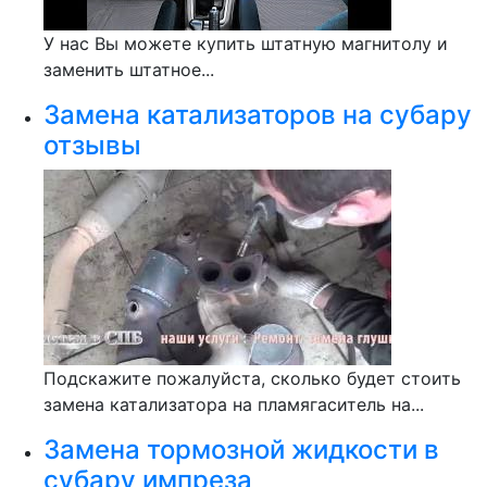
У нас Вы можете купить штатную магнитолу и
заменить штатное...
Замена катализаторов на субару
отзывы
Подскажите пожалуйста, сколько будет стоить
замена катализатора на пламягаситель на...
Замена тормозной жидкости в
субару импреза