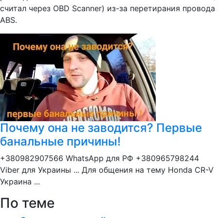
считал через OBD Scanner) из-за перетирания провода
ABS.
Почему она не заводится? Первые
банальные причины!
+380982907566 WhatsApp для РФ +380965798244
Viber для Украины ... Для общения на тему Honda CR-V
Украина ...
По теме