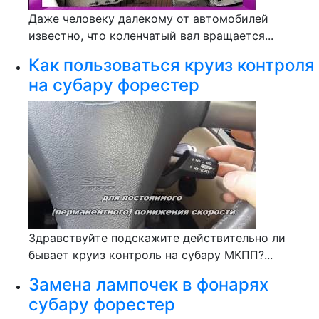
Даже человеку далекому от автомобилей
известно, что коленчатый вал вращается...
Как пользоваться круиз контроля
на субару форестер
Здравствуйте подскажите действительно ли
бывает круиз контроль на субару МКПП?...
Замена лампочек в фонарях
субару форестер