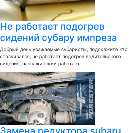
Не работает подогрев
сидений субару импреза
Добрый день уважаемые субаристы, подскажите кто
сталкивался, не работает подогрев водительского
сидения, пассажирский работает...
Замена редуктора subaru