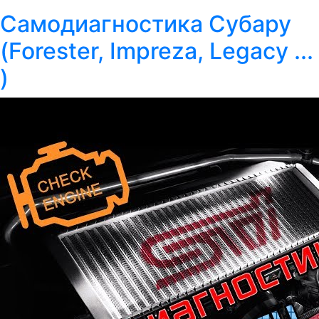
Самодиагностика Субару
(Forester, Impreza, Legacy ...
)