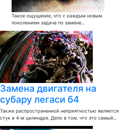
Такое ощущение, что с каждым новым
поколением задача по замене...
Замена двигателя на
субару легаси б4
Также распространенной неприятностью является
стук в 4-м цилиндре. Дело в том, что это самый...