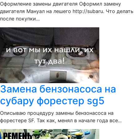
Оформление замены двигателя Оформил замену
двигателя Мануал на лешего http://subaru. Что делать
после покупки...
Замена бензонасоса на
субару форестер sg5
Описываю процедуру замены бензонасоса на
форестере SF. Так как, менял в начале года все...