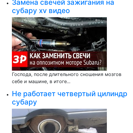
Замена свечей зажигания на
субару xv видео
Господа, после длительного сношения мозгов
себе и машине, в итоге...
Не работает четвертый цилиндр
субару