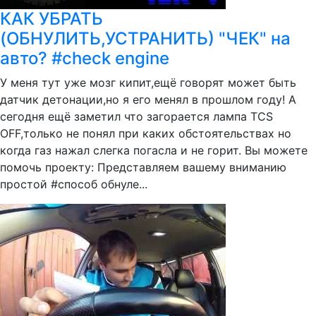
КАК УБРАТЬ
(ОБНУЛИТЬ,УСТРАНИТЬ) "ЧЕК" на
авто? #check engine
У меня тут уже мозг кипит,ещё говорят может быть
датчик детонации,но я его менял в прошлом году! А
сегодня ещё заметил что загорается лампа TCS
OFF,только не понял при каких обстоятельствах но
когда газ нажал слегка погасла и не горит. Вы можете
помочь проекту: Представляем вашему вниманию
простой #способ обнуле...