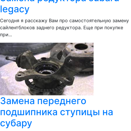
legacy
Сегодня я расскажу Вам про самостоятельную замену
сайлентблоков заднего редуктора. Еще при покупке
при...
Замена переднего
подшипника ступицы на
субару