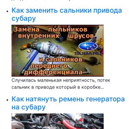
Как заменить сальники привода
субару
Случилась маленькая неприятность, потек
сальник в приводе который в коробке...
Как натянуть ремень генератора
на субару