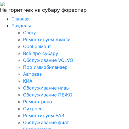
Не горит чек на субару форестер
Главная
Разделы
Chery
Ремонтируем джили
Opel ремонт
Всё про субару
Обслуживание VOLVO
Про иммобилайзер
Автоваз
КИА
Обслуживание нивы
Обслуживание ПЕЖО
Ремонт рено
Ситроен
Ремонтируем УАЗ
Обслуживание фиат