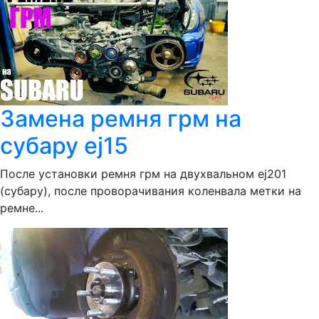
Замена ремня грм на
субару ej15
После установки ремня грм на двухвальном ej201
(субару), после проворачивания коленвала метки на
ремне...