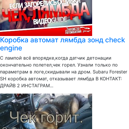
Коробка автомат лямбда зонд check
engine
С лампой всё впорядке,когда датчик детонации
окончательно полетел,чек горел. Узнали только по
параметрам в логе,скидывали на дром. Subaru Forester
SH коробка автомат, отказывает лямбда В КОНТАКТ:
ДРАЙВ 2 ИНСТАГРАМ...