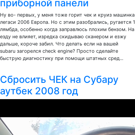
приборной панели
Ну во- первых, у меня тоже горит чек и круиз машинка
легаси 2006 Европа. Но с этим разобрались, ругается 1
лямбда, особенно когда заправлюсь плохим бензом. На
езду не влияет, изредка скидываю сканером и езжу
дальше, короче забил. Что делать если на вашей
subaru загорелся check engine? Просто сделайте
быструю диагностику при помощи штатных сред...
Сбросить ЧЕК на Субару
аутбек 2008 год