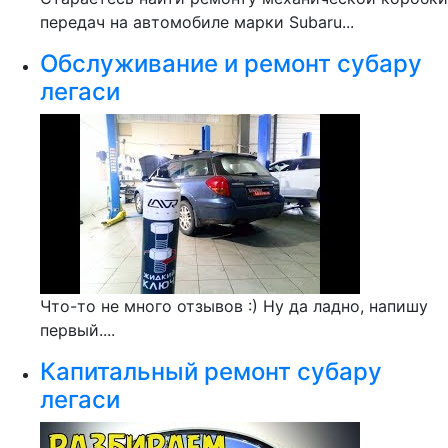
передач на автомобиле марки Subaru...
Обслуживание и ремонт субару
легаси
Что-то не много отзывов :) Ну да ладно, напишу
первый....
Капитальный ремонт субару
легаси