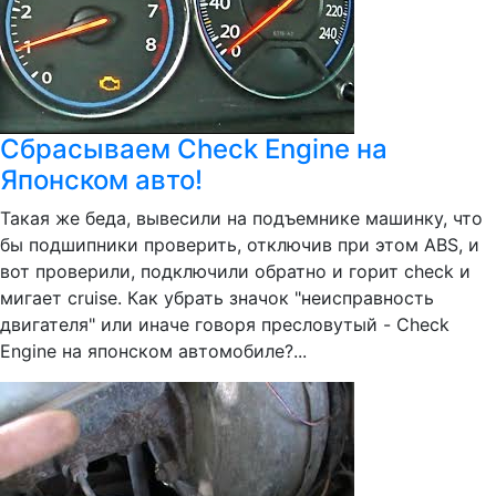
Сбрасываем Check Engine на
Японском авто!
Такая же беда, вывесили на подъемнике машинку, что
бы подшипники проверить, отключив при этом ABS, и
вот проверили, подключили обратно и горит check и
мигает cruise. Как убрать значок "неисправность
двигателя" или иначе говоря пресловутый - Check
Engine на японском автомобиле?...