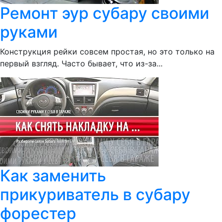
Ремонт эур субару своими
руками
Конструкция рейки совсем простая, но это только на
первый взгляд. Часто бывает, что из-за...
Как заменить
прикуриватель в субару
форестер