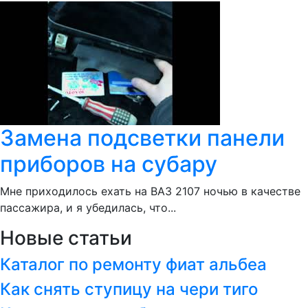
Замена подсветки панели
приборов на субару
Мне приходилось ехать на ВАЗ 2107 ночью в качестве
пассажира, и я убедилась, что...
Новые статьи
Каталог по ремонту фиат альбеа
Как снять ступицу на чери тиго