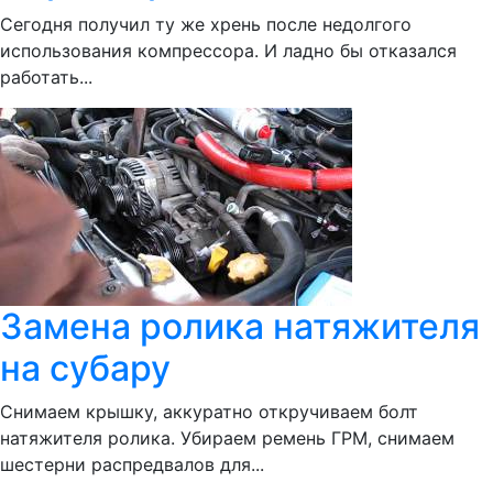
Сегодня получил ту же хрень после недолгого
использования компрессора. И ладно бы отказался
работать...
Замена ролика натяжителя
на субару
Снимаем крышку, аккуратно откручиваем болт
натяжителя ролика. Убираем ремень ГРМ, снимаем
шестерни распредвалов для...