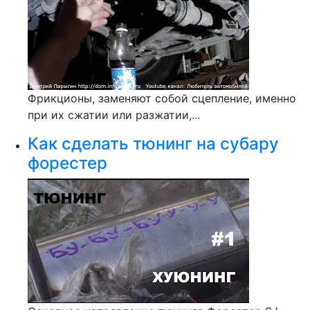
Фрикционы, заменяют собой сцепление, именно
при их сжатии или разжатии,...
Как сделать тюнинг на субару
форестер