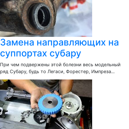
Замена направляющих на
суппортах субару
При чем подвержены этой болезни весь модельный
ряд Субару, будь то Легаси, Форестер, Импреза...