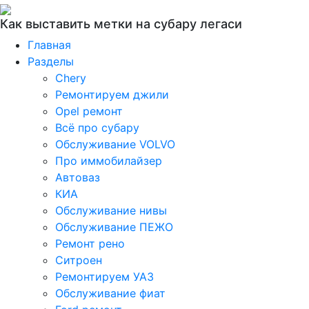
Как выставить метки на субару легаси
Главная
Разделы
Chery
Ремонтируем джили
Opel ремонт
Всё про субару
Обслуживание VOLVO
Про иммобилайзер
Автоваз
КИА
Обслуживание нивы
Обслуживание ПЕЖО
Ремонт рено
Ситроен
Ремонтируем УАЗ
Обслуживание фиат