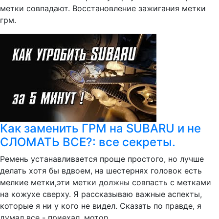
метки совпадают. Восстановление зажигания метки
грм.
Как заменить ГРМ на SUBARU и не
СЛОМАТЬ ВСЕ?: все секреты.
Ремень устанавливается проще простого, но лучше
делать хотя бы вдвоем, на шестернях головок есть
мелкие метки,эти метки должны совпасть с метками
на кожухе сверху. Я рассказываю важные аспекты,
которые я ни у кого не видел. Сказать по правде, я
думал все - приехал, мотор...