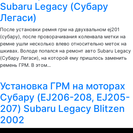
Subaru Legacy (Субару
Легаси)
После установки ремня грм на двухвальном ej201
(субару), после проворачивания коленвала метки на
ремне ушли несколько влево относительно меток на
шкивах. Володе попался на ремонт авто Subaru Legacy
(Субару Легаси), на которой ему пришлось заменить
ремень ГРМ. В этом...
Установка ГРМ на моторах
Субару (EJ206-208, EJ205-
207) Subaru Legacy Blitzen
2002