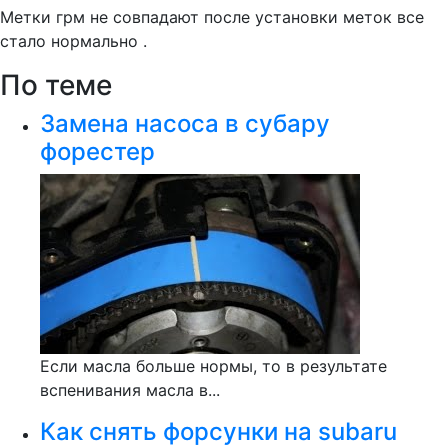
Метки грм не совпадают после установки меток все
стало нормально .
По теме
Замена насоса в субару
форестер
Если масла больше нормы, то в результате
вспенивания масла в...
Как снять форсунки на subaru