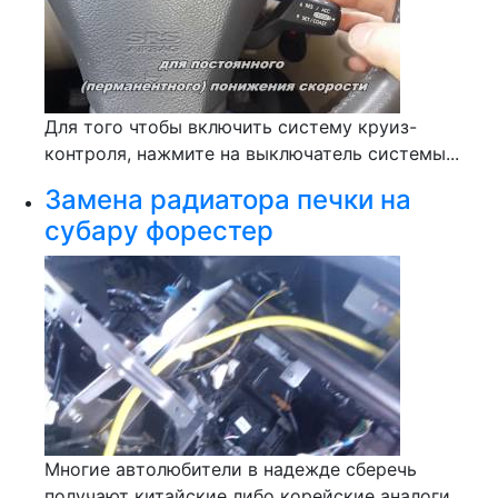
Для того чтобы включить систему круиз-
контроля, нажмите на выключатель системы...
Замена радиатора печки на
субару форестер
Многие автолюбители в надежде сберечь
получают китайские либо корейские аналоги...