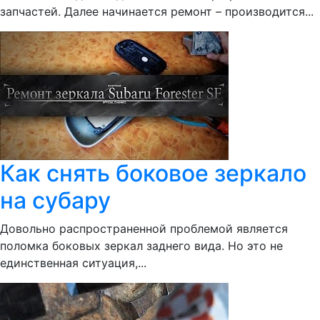
запчастей. Далее начинается ремонт – производится...
Как снять боковое зеркало
на субару
Довольно распространенной проблемой является
поломка боковых зеркал заднего вида. Но это не
единственная ситуация,...