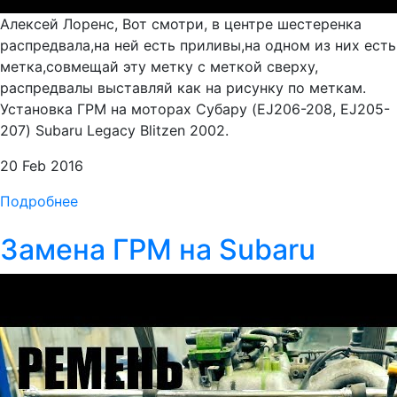
Алексей Лоренс, Вот смотри, в центре шестеренка
распредвала,на ней есть приливы,на одном из них есть
метка,совмещай эту метку с меткой сверху,
распредвалы выставляй как на рисунку по меткам.
Установка ГРМ на моторах Субару (EJ206-208, EJ205-
207) Subaru Legacy Blitzen 2002.
20 Feb 2016
Подробнее
Замена ГРМ на Subaru