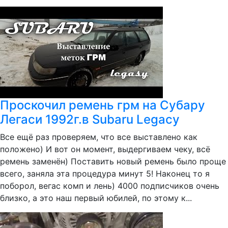
Проскочил ремень грм на Субару
Легаси 1992г.в Subaru Legacy
Все ещё раз проверяем, что все выставлено как
положено) И вот он момент, выдергиваем чеку, всё
ремень заменён) Поставить новый ремень было проще
всего, заняла эта процедура минут 5! Наконец то я
поборол, вегас комп и лень) 4000 подписчиков очень
близко, а это наш первый юбилей, по этому к...