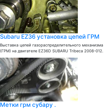
Subaru EZ36 установка цепей ГРМ
Выставка цепей газораспределительного механизма
(ГРМ) на двигателе EZ36D SUBARU Tribeca 2008-012.
Метки грм субару .