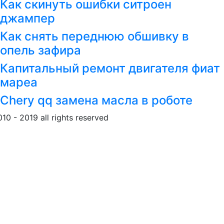
Как скинуть ошибки ситроен
джампер
Как снять переднюю обшивку в
опель зафира
Капитальный ремонт двигателя фиат
мареа
Chery qq замена масла в роботе
010 - 2019 all rights reserved
Обращение к пользовател