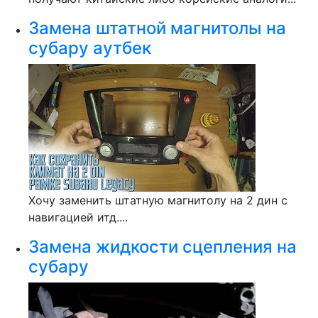
Замена штатной магнитолы на
субару аутбек
Хочу заменить штатную магнитолу на 2 дин с
навигацией итд....
Замена жидкости сцепления на
субару