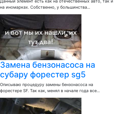
Данный элемент есть как на отечественных авто, так и
на иномарках. Собственно, у большинства...
Замена бензонасоса на
субару форестер sg5
Описываю процедуру замены бензонасоса на
форестере SF. Так как, менял в начале года все...