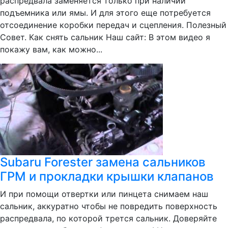
распредвала заменяется только при наличии
подъемника или ямы. И для этого еще потребуется
отсоединение коробки передач и сцепления. Полезный
Совет. Как снять сальник Наш сайт: В этом видео я
покажу вам, как можно...
Subaru Forester замена сальников
ГРМ и прокладки крышки клапанов
И при помощи отвертки или пинцета снимаем наш
сальник, аккуратно чтобы не повредить поверхность
распредвала, по которой трется сальник. Доверяйте