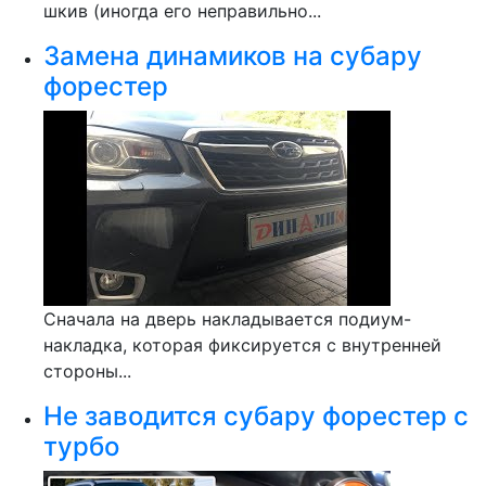
шкив (иногда его неправильно...
Замена динамиков на субару
форестер
Сначала на дверь накладывается подиум-
накладка, которая фиксируется с внутренней
стороны...
Не заводится субару форестер с
турбо