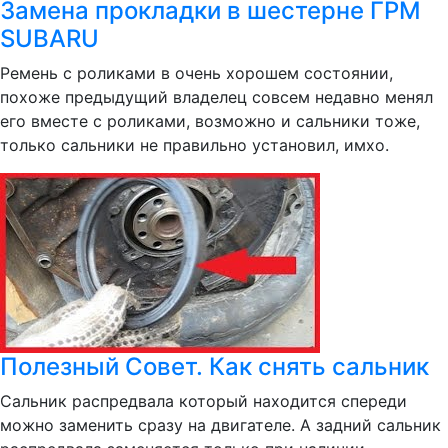
Замена прокладки в шестерне ГРМ
SUBARU
Ремень с роликами в очень хорошем состоянии,
похоже предыдущий владелец совсем недавно менял
его вместе с роликами, возможно и сальники тоже,
только сальники не правильно установил, имхо.
Полезный Совет. Как снять сальник
Сальник распредвала который находится спереди
можно заменить сразу на двигателе. А задний сальник