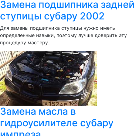
Замена подшипника задней
ступицы субару 2002
Для замены подшипника ступицы нужно иметь
определенные навыки, поэтому лучше доверить эту
процедуру мастеру....
Замена масла в
гидроусилителе субару
импреза