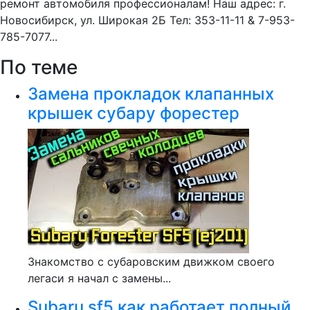
ремонт автомобиля профессионалам! Наш адрес: г.
Новосибирск, ул. Широкая 2Б Тел: 353-11-11 & 7-953-
785-7077...
По теме
Замена прокладок клапанных
крышек субару форестер
Знакомство с субаровским движком своего
легаси я начал с замены...
Subaru sf5 как работает полный