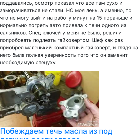
поддавались, осмотр показал что все там сухо и
заморачиваться не стали. НО моя лень, а именно, то
что не могу выйти на работу минут на 15 пораньше и
нормально погреть авто привела к течи одного из
сальников. Спец ключей у меня не было, решили
попробовать подлезть гайковертом. Шеф как раз
приобрел маленький компактный гайковерт, и глядя на
него была полная уверенность того что он заменит
необходимую спецуху.
Побеждаем течь масла из под