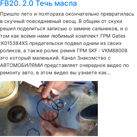
FB20. 2.0 Течь масла
Пришло лето и полтораха окончательно превратилась
в скучный повседневный овощ. В общем от скуки
решил поделиться записью о замене сальников, и о
том как всеми нами любимый комплект ГРМ Gates
:K015384XS предательски подвел одним из своих
роликов, а также ролик ремня ГРМ SKF : VKM88008
это который маленький. Канал Знакомство с
АВТОМОБИЛЯМИ представляет очередное видео по
ремонту авто, в этом видео вы узнаете как...