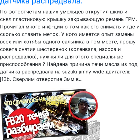
датчика распредвала.
По фотоотчетам наших умельцев открутил шкив и
снял пластиковую крышку закрывающую ремень ГРМ.
Прочитал много инф-ции о том как его снимать и где и
сколько ставить меток. У кого имеется опыт замены
всех или хотябы одного сальника в том месте, прошу
совета снятия шестеренок (коленвала, насоса и
распредвалов), нужны ли для этого специальные
приспособления ? Найдена причина течи масла из под
датчика распредвала на suzuki jimny wide двигатель
j13b. Сверлим отверстие 3мм в...