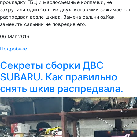
прокладку ГБЦ и маслосъемные колпачки, не
закрутили один болт из двух, которыми зажимается
распредвал возле шкива. Замена сальника.Как
заменить сальник не повредив его.
06 Mar 2016
Подробнее
Секреты сборки ДВС
SUBARU. Как правильно
снять шкив распредвала.