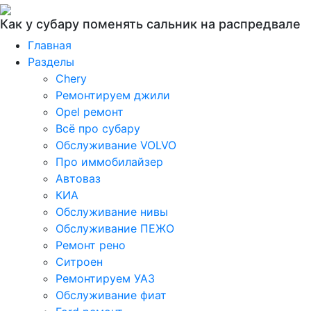
Как у субару поменять сальник на распредвале
Главная
Разделы
Chery
Ремонтируем джили
Opel ремонт
Всё про субару
Обслуживание VOLVO
Про иммобилайзер
Автоваз
КИА
Обслуживание нивы
Обслуживание ПЕЖО
Ремонт рено
Ситроен
Ремонтируем УАЗ
Обслуживание фиат