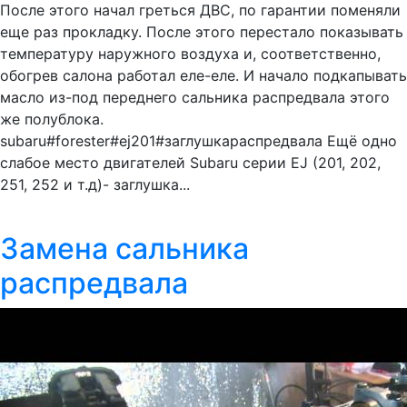
После этого начал греться ДВС, по гарантии поменяли
еще раз прокладку. После этого перестало показывать
температуру наружного воздуха и, соответственно,
обогрев салона работал еле-еле. И начало подкапывать
масло из-под переднего сальника распредвала этого
же полублока.
subaru#forester#ej201#заглушкараспредвала Ещё одно
слабое место двигателей Subaru серии EJ (201, 202,
251, 252 и т.д)- заглушка...
Замена сальника
распредвала