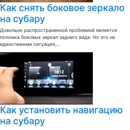
Как снять боковое зеркало
на субару
Довольно распространенной проблемой является
поломка боковых зеркал заднего вида. Но это не
единственная ситуация,...
Как установить навигацию
на субару