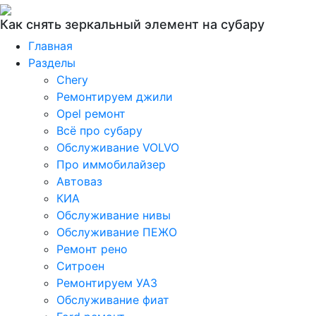
Как снять зеркальный элемент на субару
Главная
Разделы
Chery
Ремонтируем джили
Opel ремонт
Всё про субару
Обслуживание VOLVO
Про иммобилайзер
Автоваз
КИА
Обслуживание нивы
Обслуживание ПЕЖО
Ремонт рено
Ситроен
Ремонтируем УАЗ
Обслуживание фиат