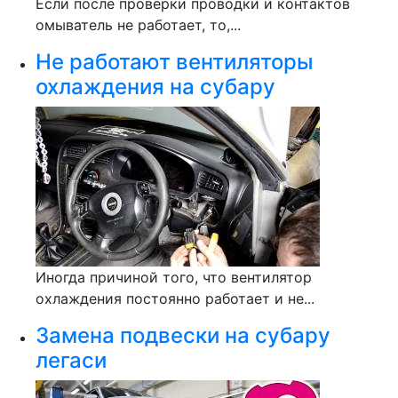
Если после проверки проводки и контактов
омыватель не работает, то,...
Не работают вентиляторы
охлаждения на субару
Иногда причиной того, что вентилятор
охлаждения постоянно работает и не...
Замена подвески на субару
легаси