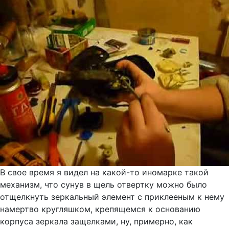
В свое время я видел на какой-то иномарке такой
механизм, что сунув в щель отвертку можно было
отщелкнуть зеркальный элемент с приклееным к нему
намертво кругляшком, крепящемся к основанию
корпуса зеркала защелками, ну, примерно, как