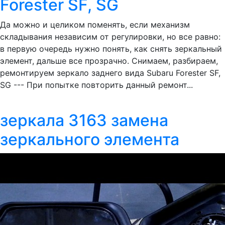
Forester SF, SG
Да можно и целиком поменять, если механизм
складывания независим от регулировки, но все равно:
в первую очередь нужно понять, как снять зеркальный
элемент, дальше все прозрачно. Снимаем, разбираем,
ремонтируем зеркало заднего вида Subaru Forester SF,
SG --- При попытке повторить данный ремонт...
зеркала 3163 замена
зеркального элемента