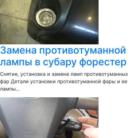
Замена противотуманной
лампы в субару форестер
Снятие, установка и замена ламп противотуманных
фар Детали установки противотуманной фары и ее
лампы...