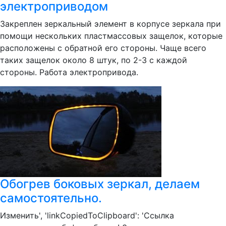
электроприводом
Закреплен зеркальный элемент в корпусе зеркала при
помощи нескольких пластмассовых защелок, которые
расположены с обратной его стороны. Чаще всего
таких защелок около 8 штук, по 2-3 с каждой
стороны. Работа электропривода.
Обогрев боковых зеркал, делаем
самостоятельно.
Изменить', 'linkCopiedToClipboard': 'Ссылка