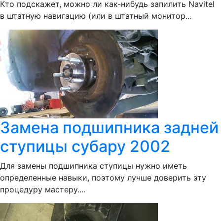
Кто подскажет, можно ли как-нибудь запилить Navitel
в штатную навигацию (или в штатный монитор...
Замена подшипника задней
ступицы субару 2002
Для замены подшипника ступицы нужно иметь
определенные навыки, поэтому лучше доверить эту
процедуру мастеру....