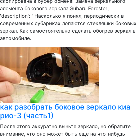
скопирована в буфер обмена! Замена зеркального
элемента бокового зеркала Subaru Forester',
'description': ' Насколько я понял, периодически в
современных субариках лопаются стекляшки боковых
зеркал. Как самостоятельно сделать обогрев зеркал в
автомобиле.
как разобрать боковое зеркало киа
рио-3 (часть1)
После этого аккуратно выньте зеркало, но обратите
внимание, что оно может быть еще на что-нибудь