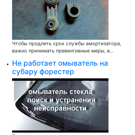
Чтобы продлить срок службы амортизатора,
важно принимать превентивные меры, в...
Не работает омыватель на
субару форестер