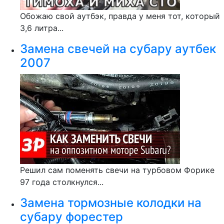
Обожаю свой аутбэк, правда у меня тот, который
3,6 литра...
Замена свечей на субару аутбек
2007
Решил сам поменять свечи на турбовом Форике
97 года столкнулся...
Замена тормозные колодки на
субару форестер