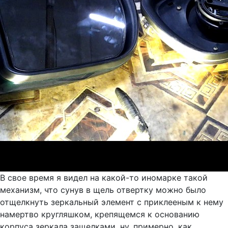
В свое время я видел на какой-то иномарке такой
механизм, что сунув в щель отвертку можно было
отщелкнуть зеркальный элемент с приклееным к нему
намертво кругляшком, крепящемся к основанию
корпуса зеркала защелками, ну, примерно, как