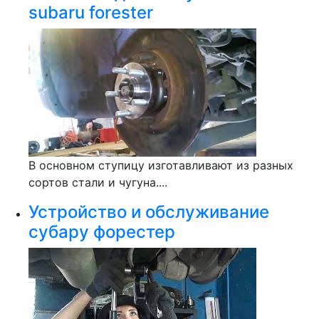
subaru forester
В основном ступицу изготавливают из разных
сортов стали и чугуна....
Устройство и обслуживание
субару форестер