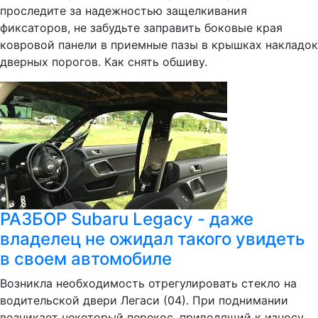
проследите за надежностью защелкивания
фиксаторов, не забудьте заправить боковые края
ковровой панели в приемные пазы в крышках накладок
дверных порогов. Как снять обшиву.
РАЗБОР Subaru Legaсy - даже
владелец не ожидал такого увидеть
в своем автомобиле
Возникла необходимость отрегулировать стекло на
водительской двери Легаси (04). При поднимании
возникает некоторый перекос, приводящий к износу