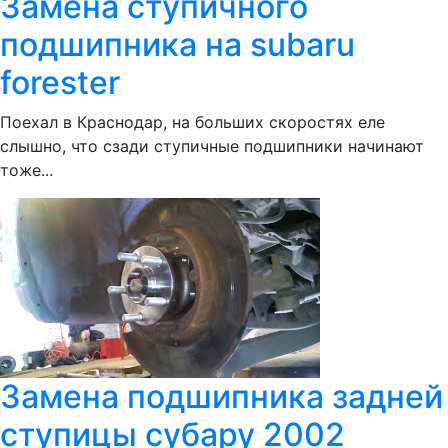
Замена ступичного
подшипника на subaru
forester
Поехал в Краснодар, на больших скоростях еле
слышно, что сзади ступичные подшипники начинают
тоже...
Замена подшипника задней
ступицы субару 2002