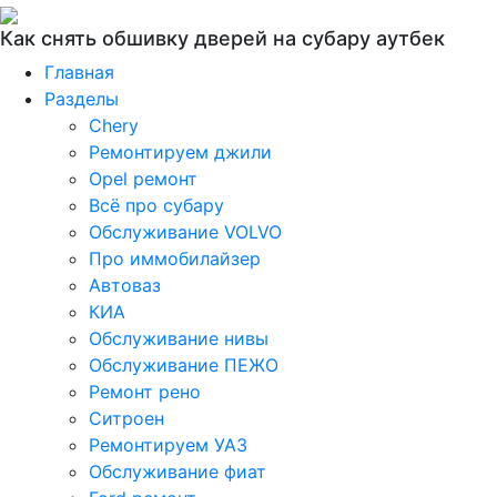
Как снять обшивку дверей на субару аутбек
Главная
Разделы
Chery
Ремонтируем джили
Opel ремонт
Всё про субару
Обслуживание VOLVO
Про иммобилайзер
Автоваз
КИА
Обслуживание нивы
Обслуживание ПЕЖО
Ремонт рено
Ситроен
Ремонтируем УАЗ
Обслуживание фиат