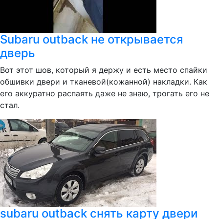
Subaru outback не открывается
дверь
Вот этот шов, который я держу и есть место спайки
обшивки двери и тканевой(кожанной) накладки. Как
его аккуратно распаять даже не знаю, трогать его не
стал.
subaru outback снять карту двери