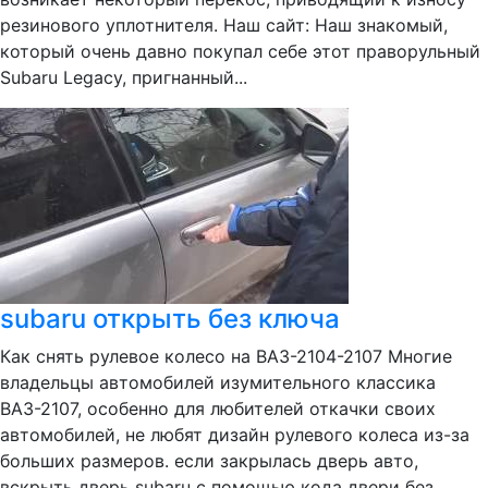
резинового уплотнителя. Наш сайт: Наш знакомый,
который очень давно покупал себе этот праворульный
Subaru Legaсy, пригнанный...
subaru открыть без ключа
Как снять рулевое колесо на ВАЗ-2104-2107 Многие
владельцы автомобилей изумительного классика
ВАЗ-2107, особенно для любителей откачки своих
автомобилей, не любят дизайн рулевого колеса из-за
больших размеров. если закрылась дверь авто,
вскрыть дверь subaru с помощью кода двери без