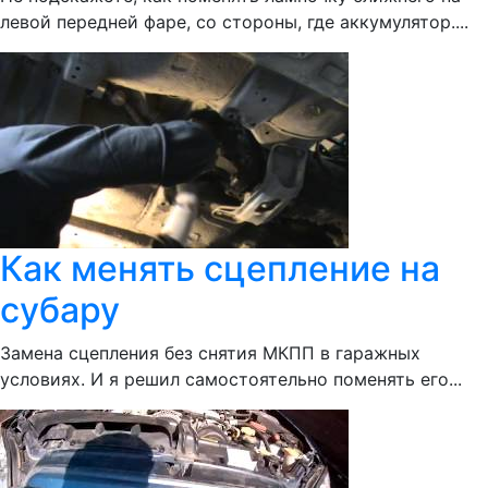
левой передней фаре, со стороны, где аккумулятор....
Как менять сцепление на
субару
Замена сцепления без снятия МКПП в гаражных
условиях. И я решил самостоятельно поменять его...