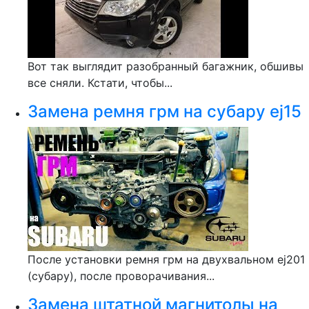
Вот так выглядит разобранный багажник, обшивы
все сняли. Кстати, чтобы...
Замена ремня грм на субару ej15
После установки ремня грм на двухвальном ej201
(субару), после проворачивания...
Замена штатной магнитолы на