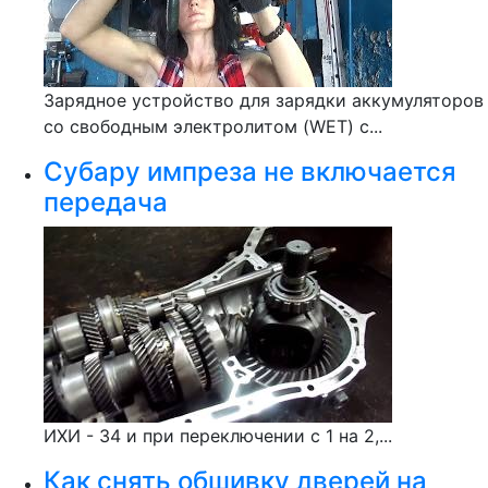
Зарядное устройство для зарядки аккумуляторов
со свободным электролитом (WET) с...
Субару импреза не включается
передача
ИХИ - 34 и при переключении с 1 на 2,...
Как снять обшивку дверей на