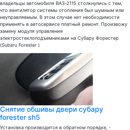
владельцы автомобиля ВАЗ-2115 столкнулись с тем,
что вентилятор системы отопления был шумным или
неуправляемым. В этом случае нет необходимости
применять в автосервисе платный ремонт. Произвожу
замену модуля управления
электростеклоподъемниками на Субару Форестер
(Subaru Forester )
Снятие обшивы двери субару
forester sh5
Установка производится в обратном порядке, -