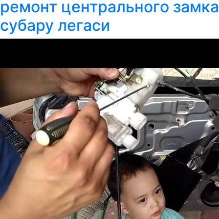
ремонт центрального замка
субару легаси