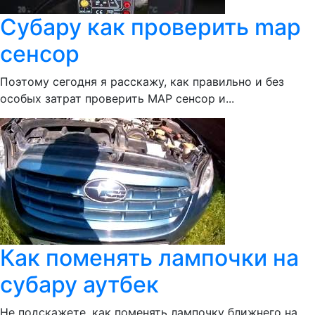
Субару как проверить map
сенсор
Поэтому сегодня я расскажу, как правильно и без
особых затрат проверить MAP сенсор и...
Как поменять лампочки на
субару аутбек
Не подскажете, как поменять лампочку ближнего на