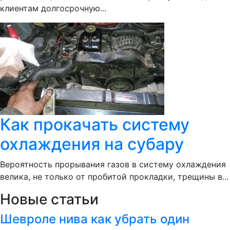
клиентам долгосрочную...
Как прокачать систему
охлаждения на субару
Вероятность прорывания газов в систему охлаждения
велика, не только от пробитой прокладки, трещины в...
Новые статьи
Шевроле нива как убрать один