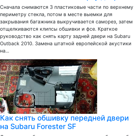
Сначала снимаются 3 пластиковые части по верхнему
периметру стекла, потом в месте выемки для
закрывания багажника выкручивается саморез, затем
отщелкиваются клипсы обшивки и фсе. Краткое
руководство как снять карту задней двери на Subaru
Outback 2010. Замена штатной европейской акустики
на...
Как снять обшивку передней двери
на Subaru Forester SF