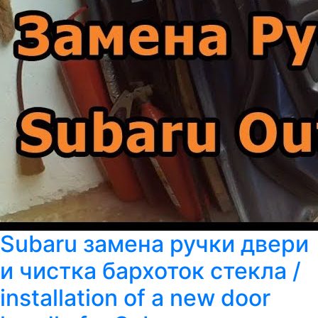
Subaru замена ручки двери
и чистка бархоток стекла /
installation of a new door