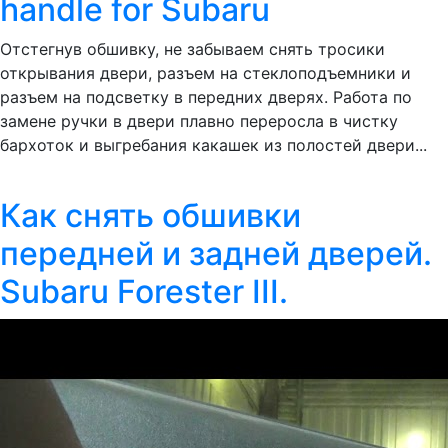
handle for Subaru
Отстегнув обшивку, не забываем снять тросики
открывания двери, разъем на стеклоподъемники и
разъем на подсветку в передних дверях. Работа по
замене ручки в двери плавно переросла в чистку
бархоток и выгребания какашек из полостей двери...
Как снять обшивки
передней и задней дверей.
Subaru Forester III.