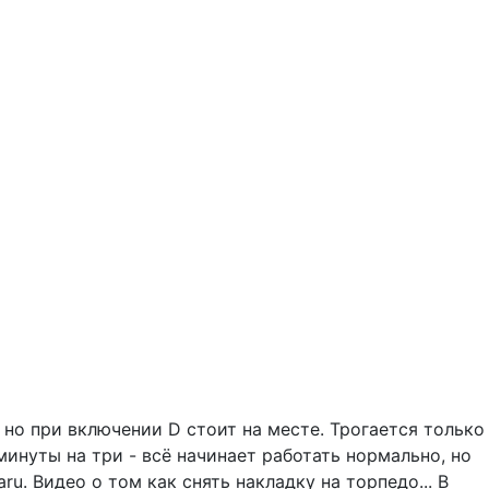
, но при включении D стоит на месте. Трогается только
минуты на три - всё начинает работать нормально, но
ru. Видео о том как снять накладку на торпедо... В