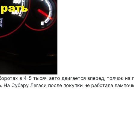
оротах в 4-5 тысяч авто двигается вперед, толчок на п
. На Субару Легаси после покупки не работала лампочк