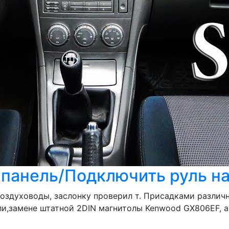
панель/Подключить руль на 
 воздуховоды, заслонку проверил т. Присадками разли
и,замене штатной 2DIN магнитолы Kenwood GX806EF, а 