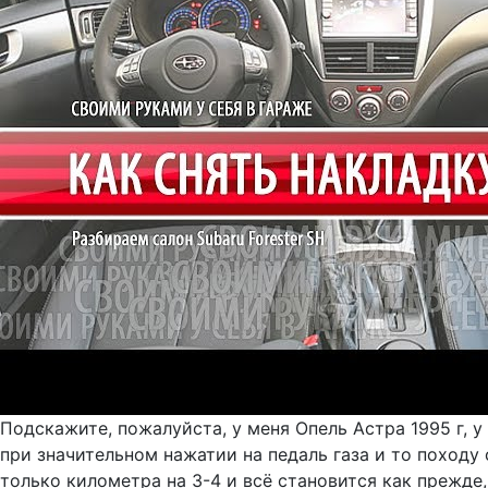
Подскажите, пожалуйста, у меня Опель Астра 1995 г, у
при значительном нажатии на педаль газа и то походу 
только километра на 3-4 и всё становится как прежде, 