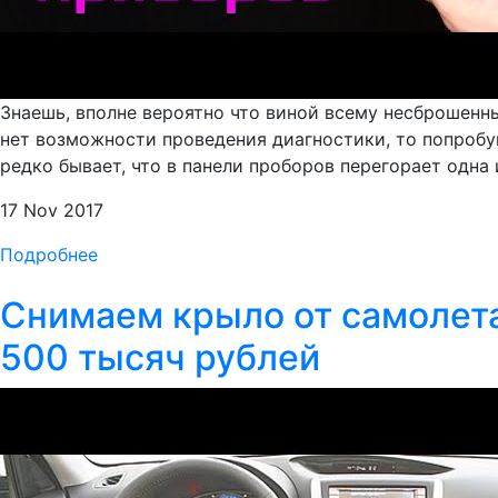
Знаешь, вполне вероятно что виной всему несброшенн
нет возможности проведения диагностики, то попробуй
редко бывает, что в панели проборов перегорает одна и
17 Nov 2017
Подробнее
Снимаем крыло от самолета
500 тысяч рублей