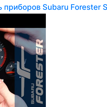
 приборов Subaru Forester 