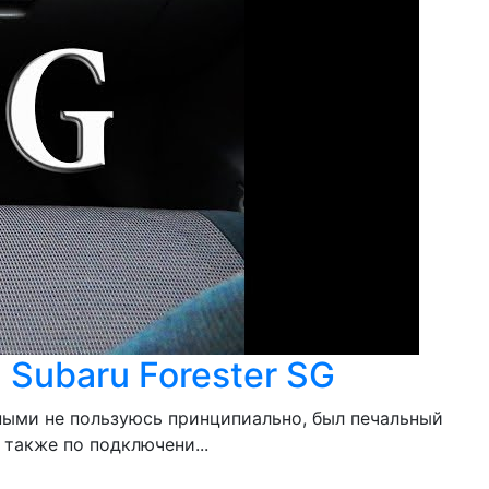
Subaru Forester SG
чными не пользуюсь принципиально, был печальный
также по подключени...