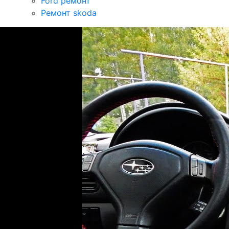
Ford ремонт
Ремонт skoda