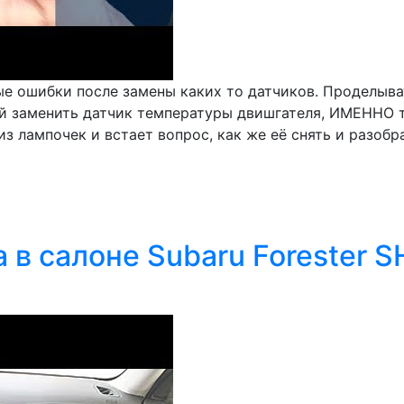
ые ошибки после замены каких то датчиков. Проделыва
 заменить датчик температуры двишгателя, ИМЕННО тот
з лампочек и встает вопрос, как же её снять и разобра.
 в салоне Subaru Forester 