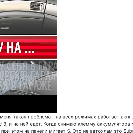
 меня такая проблема - на всех режимах работает акпп
с 3, и на ней едет. Когда снимаю клемму аккумулятора 
при этом на панели мигает S. Это не автохлам это Suba