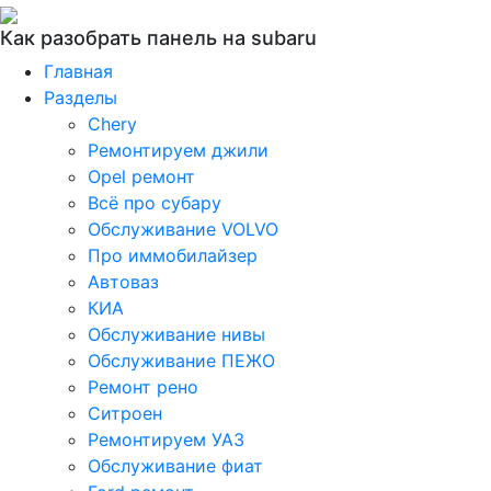
Как разобрать панель на subaru
Главная
Разделы
Chery
Ремонтируем джили
Opel ремонт
Всё про субару
Обслуживание VOLVO
Про иммобилайзер
Автоваз
КИА
Обслуживание нивы
Обслуживание ПЕЖО
Ремонт рено
Ситроен
Ремонтируем УАЗ
Обслуживание фиат