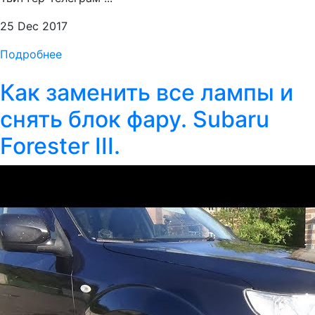
25 Dec 2017
Подробнее
Как заменить все лампы и
снять блок фару. Subaru
Forester III.