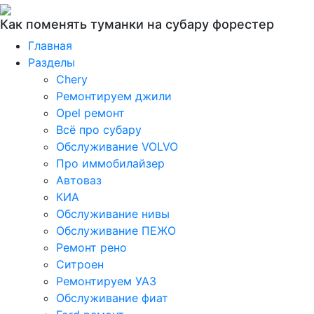
Как поменять туманки на субару форестер
Главная
Разделы
Chery
Ремонтируем джили
Opel ремонт
Всё про субару
Обслуживание VOLVO
Про иммобилайзер
Автоваз
КИА
Обслуживание нивы
Обслуживание ПЕЖО
Ремонт рено
Ситроен
Ремонтируем УАЗ
Обслуживание фиат