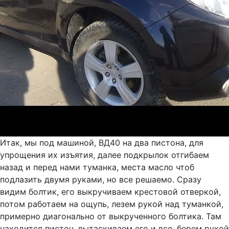
Итак, мы под машиной, ВД40 на два пистона, для
упрощения их изъятия, далее подкрылок отгибаем
назад и перед нами туманка, места масло чтоб
подлазить двумя руками, но все решаемо. Сразу
видим болтик, его выкручиваем крестовой отверкой,
потом работаем на ощупь, лезем рукой над туманкой,
примерно диагонально от выкрученного болтика. Там
находится пистон, вытаскиваем его и все, берем рукой