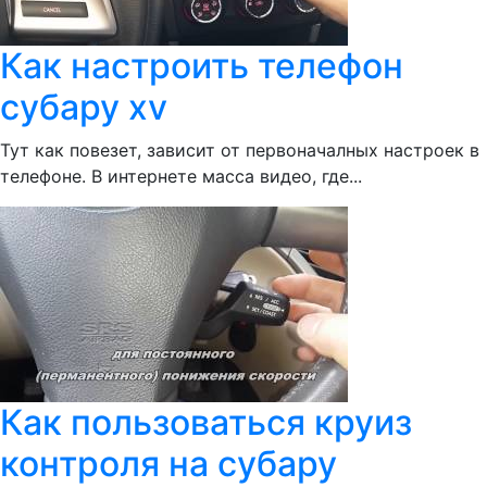
Как настроить телефон
субару xv
Тут как повезет, зависит от первоначалных настроек в
телефоне. В интернете масса видео, где...
Как пользоваться круиз
контроля на субару