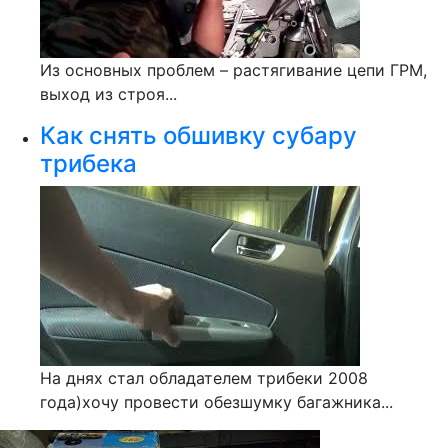
Из основных проблем – растягивание цепи ГРМ,
выход из строя...
Как снять обшивку субару
трибека
На днях стал обладателем трибеки 2008
года)хочу провести обезшумку багажника...