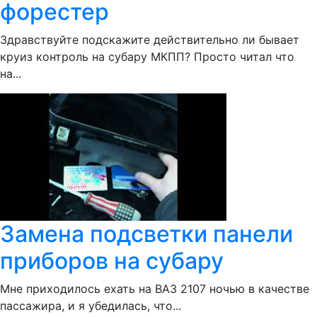
форестер
Здравствуйте подскажите действительно ли бывает
круиз контроль на субару МКПП? Просто читал что
на...
Замена подсветки панели
приборов на субару
Мне приходилось ехать на ВАЗ 2107 ночью в качестве
пассажира, и я убедилась, что...