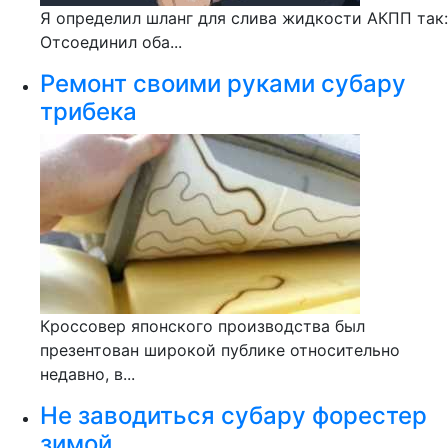
Я определил шланг для слива жидкости АКПП так:
Отсоединил оба...
Ремонт своими руками субару
трибека
Кроссовер японского производства был
презентован широкой публике относительно
недавно, в...
Не заводиться субару форестер
зимой