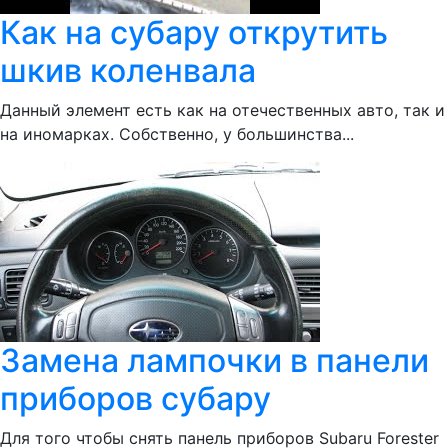
Как на субару открутить
шкив коленвала
Данный элемент есть как на отечественных авто, так и
на иномарках. Собственно, у большинства...
Замена лампочки в панели
приборов субару
Для того чтобы снять панель приборов Subaru Forester