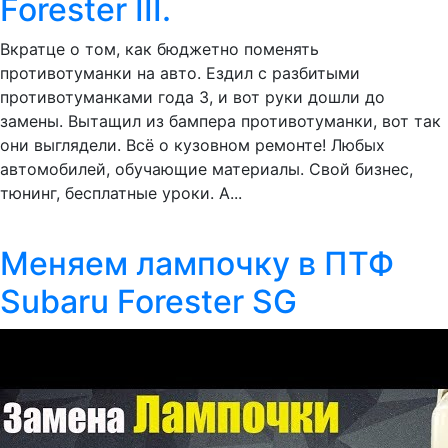
Forester III.
Вкратце о том, как бюджетно поменять
противотуманки на авто. Ездил с разбитыми
противотуманками года 3, и вот руки дошли до
замены. Вытащил из бампера противотуманки, вот так
они выглядели. Всё о кузовном ремонте! Любых
автомобилей, обучающие материалы. Свой бизнес,
тюнинг, бесплатные уроки. А...
Меняем лампочку в ПТФ
Subaru Forester SG