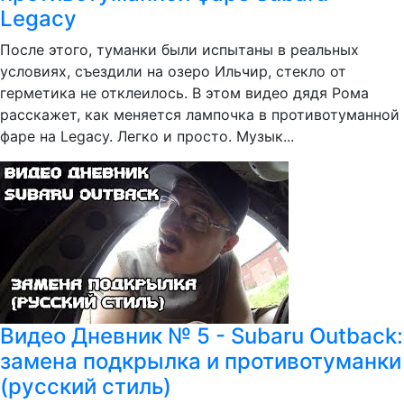
Legacy
После этого, туманки были испытаны в реальных
условиях, съездили на озеро Ильчир, стекло от
герметика не отклеилось. В этом видео дядя Рома
расскажет, как меняется лампочка в противотуманной
фаре на Legacy. Легко и просто. Музык...
Видео Дневник № 5 - Subaru Outback:
замена подкрылка и противотуманки
(русский стиль)