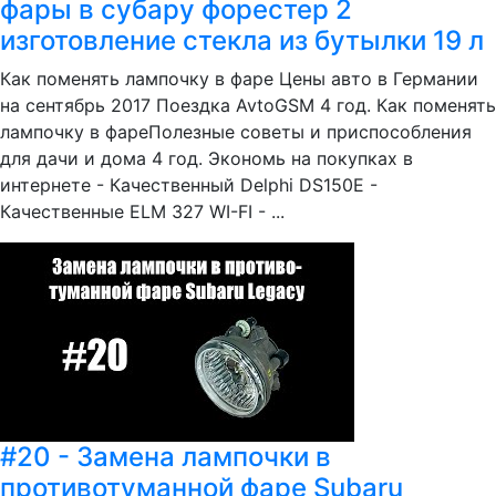
фары в субару форестер 2
изготовление стекла из бутылки 19 л
Как поменять лампочку в фаре Цены авто в Германии
на сентябрь 2017 Поездка AvtoGSM 4 год. Как поменять
лампочку в фареПолезные советы и приспособления
для дачи и дома 4 год. Экономь на покупках в
интернете - Качественный Delphi DS150E -
Качественные ELM 327 WI-FI - ...
#20 - Замена лампочки в
противотуманной фаре Subaru