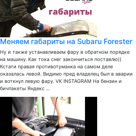
Меняем габариты на Subaru Forester
Ну и также устанавливаем фару в обратном порядке
на машину. Как тока снег закончиться поставлю))
Кстати правая противотуманка на самом деле
оказалась левой. Видимо пред владелец был в аварии
и воткнул левую фару. VK INSTAGRAM На бензин и
бичпакеты Яндекс ...