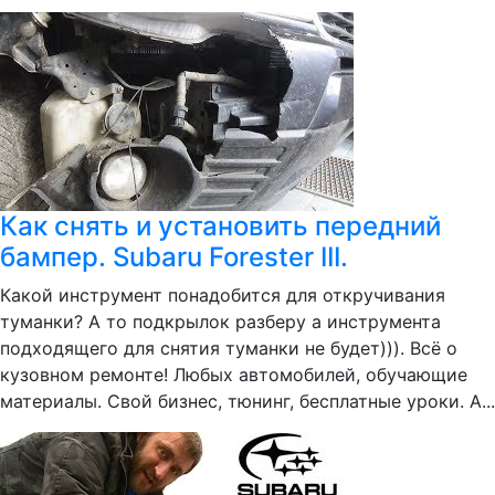
Как снять и установить передний
бампер. Subaru Forester III.
Какой инструмент понадобится для откручивания
туманки? А то подкрылок разберу а инструмента
подходящего для снятия туманки не будет))). Всё о
кузовном ремонте! Любых автомобилей, обучающие
материалы. Свой бизнес, тюнинг, бесплатные уроки. А...