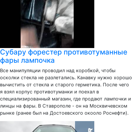
Субару форестер противотуманные
фары лампочка
Все манипуляции проводил над коробкой, чтобы
осколки стекла не разлетались. Канавку нужно хорошо
вычистить от стекла и старого герметика. После чего
я взял корпус противотуманки и поехал в
специализированный магазин, где продают лампочки и
линцы на фары. В Ставрополе - он на Москвичевском
рынке (ранее был на Достоевского окооло Роснефти).