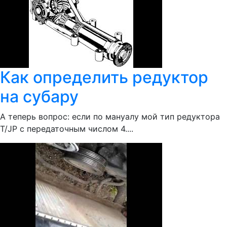
Как определить редуктор
на субару
А теперь вопрос: если по мануалу мой тип редуктора
Т/JP с передаточным числом 4....