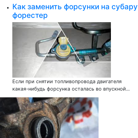
Как заменить форсунки на субару
форестер
Если при снятии топливопровода двигателя
какая-нибудь форсунка осталась во впускной...