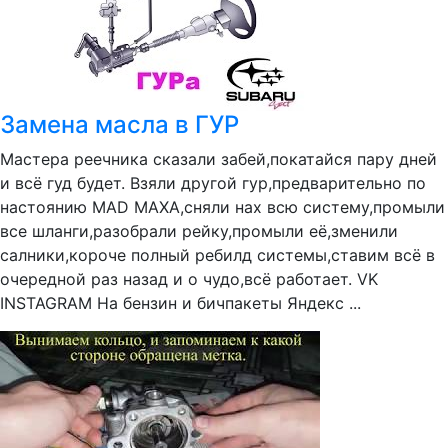
Замена масла в ГУР
Мастера реечника сказали забей,покатайся пару дней
и всё гуд будет. Взяли другой гур,предварительно по
настоянию MAD MAXA,сняли нах всю систему,промыли
все шланги,разобрали рейку,промыли её,зменили
салники,короче полный ребилд системы,ставим всё в
очередной раз назад и о чудо,всё работает. VK
INSTAGRAM На бензин и бичпакеты Яндекс ...