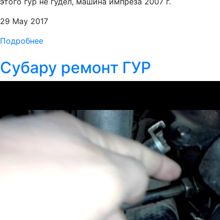
этого гур не гудел, машина импреза 2007 г.
29 May 2017
Подробнее
Субару ремонт ГУР