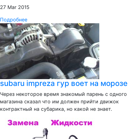
27 Mar 2015
Подробнее
subaru impreza гур воет на морозе
Через некоторое время знакомый парень с одного
магазина сказал что им должен прийти движок
контрактный на субарика, но какой не знает.