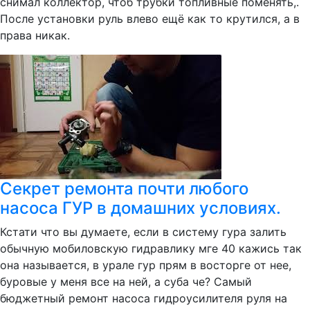
снимал коллектор, чтоб трубки топливные поменять,.
После установки руль влево ещё как то крутился, а в
права никак.
Секрет ремонта почти любого
насоса ГУР в домашних условиях.
Кстати что вы думаете, если в систему гура залить
обычную мобиловскую гидравлику мге 40 кажись так
она называется, в урале гур прям в восторге от нее,
буровые у меня все на ней, а суба че? Самый
бюджетный ремонт насоса гидроусилителя руля на