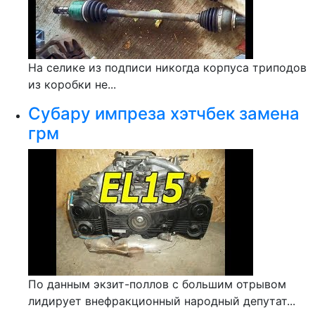
На селике из подписи никогда корпуса триподов
из коробки не...
Субару импреза хэтчбек замена
грм
По данным экзит-поллов с большим отрывом
лидирует внефракционный народный депутат...