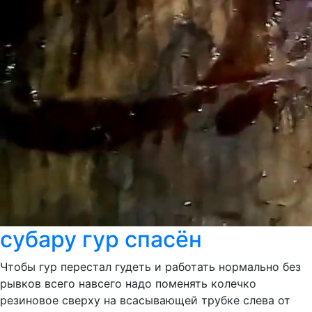
субару гур спасён
Чтобы гур перестал гудеть и работать нормально без
рывков всего навсего надо поменять колечко
резиновое сверху на всасывающей трубке слева от