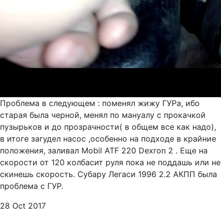
Проблема в следующем : поменял жижу ГУРа, ибо
старая была черной, менял по мануалу с прокачкой
пузырьков и до прозрачности( в общем все как надо),
в итоге загудел насос ,особенно на подходе в крайние
положения, заливал Mobil ATF 220 Dexron 2 . Еще на
скорости от 120 колбасит руля пока не поддашь или не
скинешь скорость. Субару Легаси 1996 2.2 АКПП была
проблема с ГУР.
28 Oct 2017