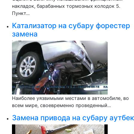
накладок, барабанных тормозных колодок 5.
Пункт...
Катализатор на субару форестер
замена
Наиболее уязвимыми местами в автомобиле, во
всем мире, своевременно проведенный...
Замена привода на субару аутбек