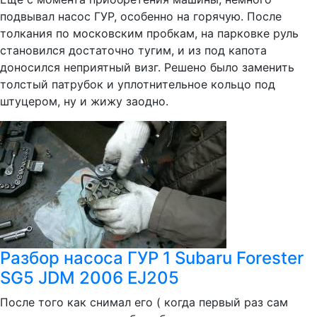
подвывал насос ГУР, особенно на горячую. После
толкания по московским пробкам, на парковке руль
становился достаточно тугим, и из под капота
доносился неприятный визг. Решено было заменить
толстый патрубок и уплотнительное кольцо под
штуцером, ну и жижу заодно.
Разбор насоса ГУР 1 Subaru Forester
SG5 JDM 2006 EJ205
После того как снимал его ( когда первый раз сам