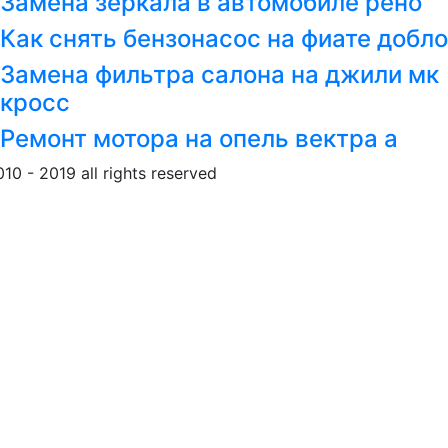
Замена зеркала в автомобиле рено
Как снять бензонасос на фиате добло
Замена фильтра салона на джили мк
кросс
Ремонт мотора на опель вектра а
010 - 2019 all rights reserved
Обращение к пользовател