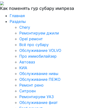
Как поменять гур субару импреза
Главная
Разделы
Chery
Ремонтируем джили
Opel ремонт
Всё про субару
Обслуживание VOLVO
Про иммобилайзер
Автоваз
КИА
Обслуживание нивы
Обслуживание ПЕЖО
Ремонт рено
Ситроен
Ремонтируем УАЗ
Обслуживание фиат