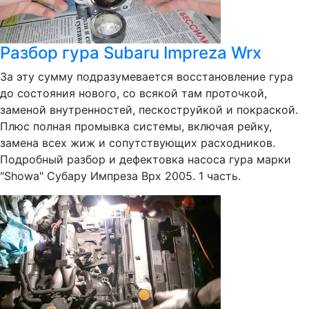
Разбор гура Subaru Impreza Wrx
За эту сумму подразумевается восстановление гура
до состояния нового, со всякой там проточкой,
заменой внутренностей, пескоструйкой и покраской.
Плюс полная промывка системы, включая рейку,
замена всех жиж и сопутствующих расходников.
Подробный разбор и дефектовка насоса гура марки
"Showa" Субару Импреза Врх 2005. 1 часть.