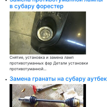
в субару форестер
Снятие, установка и замена ламп
противотуманных фар Детали установки
противотуманной...
Замена гранаты на субару аутбек