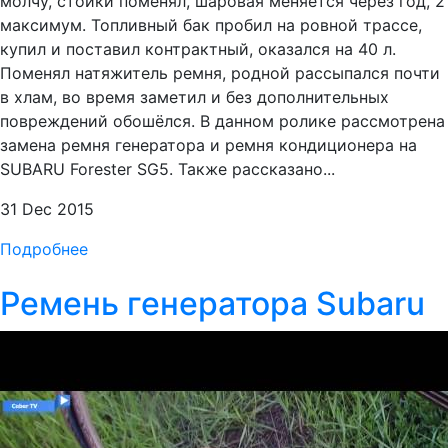
молчу, стойки поменял, шаровая меняется через год, 2
максимум. Топливный бак пробил на ровной трассе,
купил и поставил контрактный, оказался на 40 л.
Поменял натяжитель ремня, родной рассыпался почти
в хлам, во время заметил и без дополнительных
повреждений обошёлся. В данном ролике рассмотрена
замена ремня генератора и ремня кондиционера на
SUBARU Forester SG5. Также рассказано...
31 Dec 2015
Подробнее
Ремень генератора Subaru