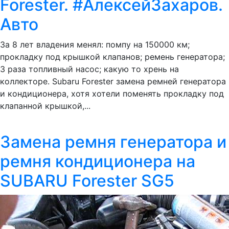
Forester. #АлексейЗахаров.
Авто
За 8 лет владения менял: помпу на 150000 км;
прокладку под крышкой клапанов; ремень генератора;
3 раза топливный насос; какую то хрень на
коллекторе. Subaru Forester замена ремней генератора
и кондиционера, хотя хотели поменять прокладку под
клапанной крышкой,...
Замена ремня генератора и
ремня кондиционера на
SUBARU Forester SG5