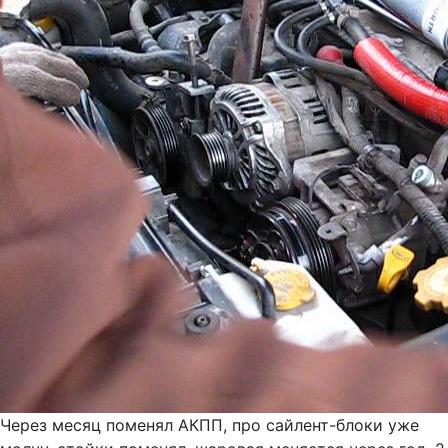
Через месяц поменял АКПП, про сайлент-блоки уже