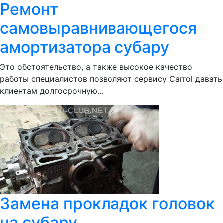
Ремонт
самовыравнивающегося
амортизатора субару
Это обстоятельство, а также высокое качество
работы специалистов позволяют сервису Сarrol давать
клиентам долгосрочную...
Замена прокладок головок
на субару