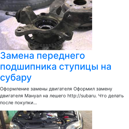
Замена переднего
подшипника ступицы на
субару
Оформление замены двигателя Оформил замену
двигателя Мануал на лешего http://subaru. Что делать
после покупки...