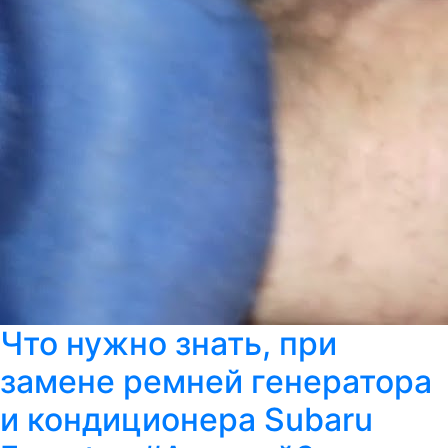
Что нужно знать, при
замене ремней генератора
и кондиционера Subaru