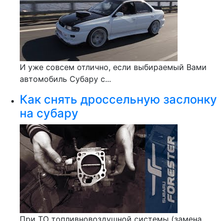
И уже совсем отлично, если выбираемый Вами
автомобиль Субару с...
Как снять дроссельную заслонку
на субару
При ТО топливновоздушной системы (замена