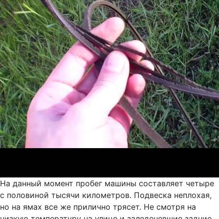
На данный момент пробег машины составляет четыре
с половиной тысячи километров. Подвеска неплохая,
но на ямах все же прилично трясет. Не смотря на
низкую температуру на улице и заледеневшие задние