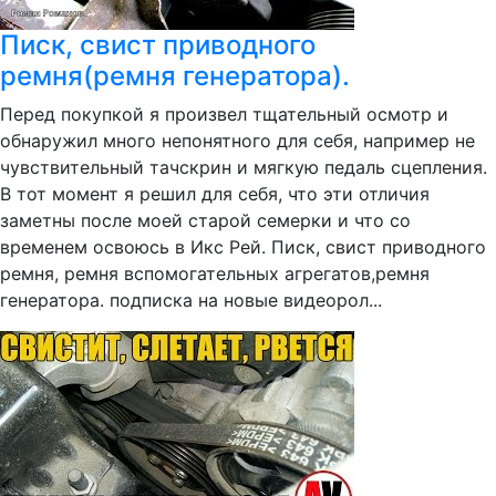
Писк, свист приводного
ремня(ремня генератора).
Перед покупкой я произвел тщательный осмотр и
обнаружил много непонятного для себя, например не
чувствительный тачскрин и мягкую педаль сцепления.
В тот момент я решил для себя, что эти отличия
заметны после моей старой семерки и что со
временем освоюсь в Икс Рей. Писк, свист приводного
ремня, ремня вспомогательных агрегатов,ремня
генератора. подписка на новые видеорол...