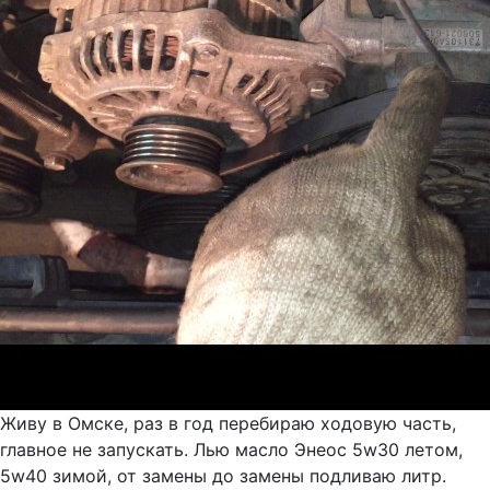
Живу в Омске, раз в год перебираю ходовую часть,
главное не запускать. Лью масло Энеос 5w30 летом,
5w40 зимой, от замены до замены подливаю литр.