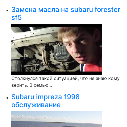
Замена масла на subaru forester
sf5
Столкнулся такой ситуацией, что не знаю кому
верить. В семью...
Subaru impreza 1998
обслуживание