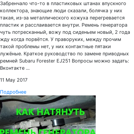
Забренчало что-то в пластиковых штанах впускного
коллектора, знающие люди сказали, болячка у них
такая, из-за металлического кожуха перегревается
пластик и расслаивается внутри. Ремень генератора
чуть потресканный, вожу под сиденьем новый, 2 года
жду когда порвётся. У праворуких, между прочим
такой проблемы нет, у них контактные пятаки
лужёные. Краткое руководство по замене приводных
ремней Subaru Forester EJ251 Вопросы можно задать:
Вконтакте ...
11 May 2017
Подробнее