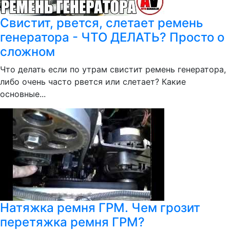
Свистит, рвется, слетает ремень
генератора - ЧТО ДЕЛАТЬ? Просто о
сложном
Что делать если по утрам свистит ремень генератора,
либо очень часто рвется или слетает? Какие
основные...
Натяжка ремня ГРМ. Чем грозит
перетяжка ремня ГРМ?