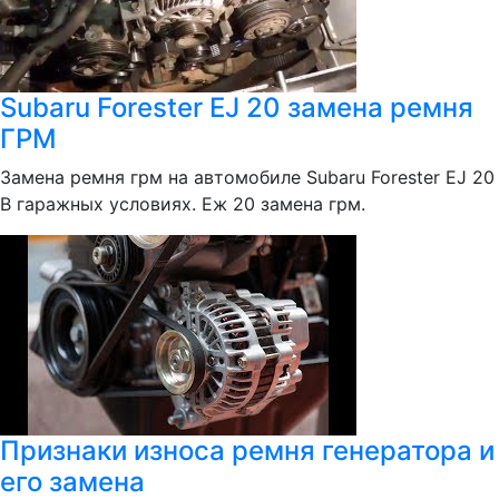
Subaru Forester EJ 20 замена ремня
ГРМ
Замена ремня грм на автомобиле Subaru Forester EJ 20
В гаражных условиях. Еж 20 замена грм.
Признаки износа ремня генератора и
его замена