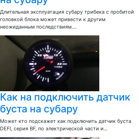
Длительная эксплуатация субару трибека с пробитой
головкой блока может привести к другим
неожиданным последствиям....
Как на подключить датчик
буста на субару
Может кто подскажет как подключить датчик буста
DEFI, серия BF, по электрической части и...