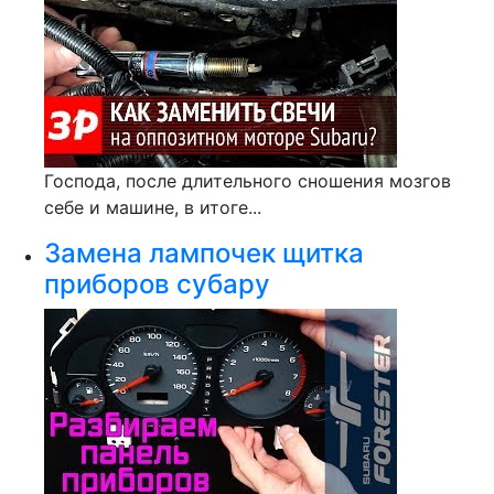
Господа, после длительного сношения мозгов
себе и машине, в итоге...
Замена лампочек щитка
приборов субару