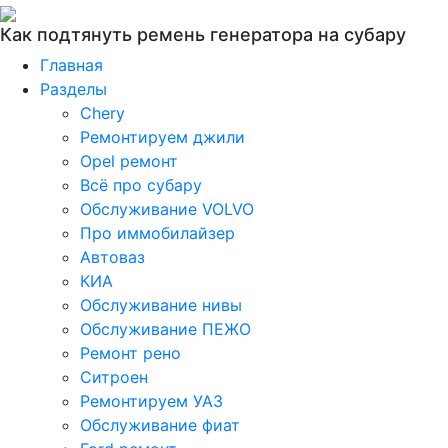
Как подтянуть ремень генератора на субару
Главная
Разделы
Chery
Ремонтируем джили
Opel ремонт
Всё про субару
Обслуживание VOLVO
Про иммобилайзер
Автоваз
КИА
Обслуживание нивы
Обслуживание ПЕЖО
Ремонт рено
Ситроен
Ремонтируем УАЗ
Обслуживание фиат