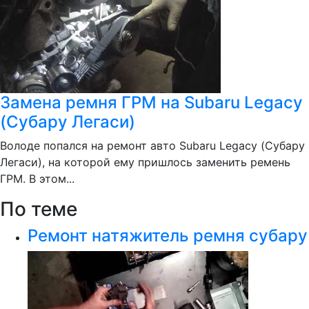
Замена ремня ГРМ на Subaru Legacy
(Субару Легаси)
Володе попался на ремонт авто Subaru Legacy (Субару
Легаси), на которой ему пришлось заменить ремень
ГРМ. В этом...
По теме
Ремонт натяжитель ремня субару