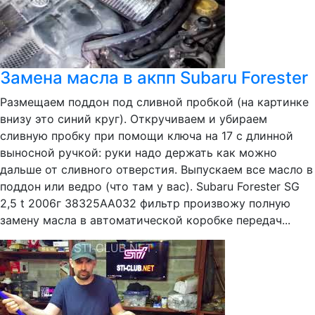
Замена масла в акпп Subaru Forester
Размещаем поддон под сливной пробкой (на картинке
внизу это синий круг). Откручиваем и убираем
сливную пробку при помощи ключа на 17 с длинной
выносной ручкой: руки надо держать как можно
дальше от сливного отверстия. Выпускаем все масло в
поддон или ведро (что там у вас). Subaru Forester SG
2,5 t 2006г 38325AA032 фильтр произвожу полную
замену масла в автоматической коробке передач...