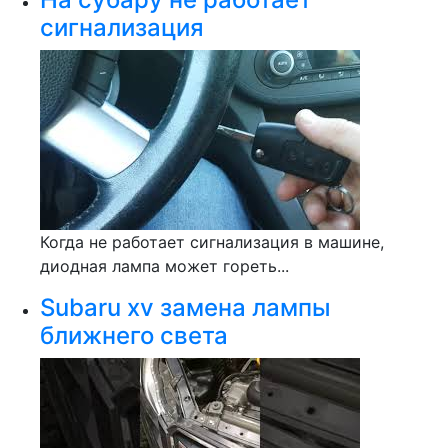
сигнализация
Когда не работает сигнализация в машине,
диодная лампа может гореть...
Subaru xv замена лампы
ближнего света