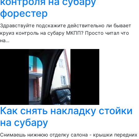
контроля на субару
форестер
Здравствуйте подскажите действительно ли бывает
круиз контроль на субару МКПП? Просто читал что
на...
Как снять накладку стойки
на субару
Снимаешь нижнюю отделку салона - крышки передних