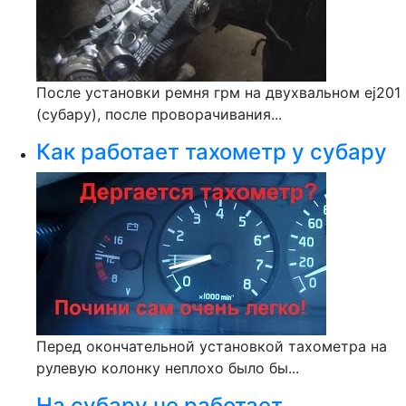
После установки ремня грм на двухвальном ej201
(субару), после проворачивания...
Как работает тахометр у субару
Перед окончательной установкой тахометра на
рулевую колонку неплохо было бы...
На субару не работает