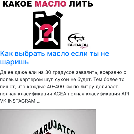
Как выбрать масло если ты не
шаришь
Да ее даже ели на 30 градусов завалить, всеравно с
полеым картером шуп сухой не будет. Тем более тс
пишет, что каждые 40-400 км по литру доливает.
полная класификация ACEA полная класификация API
VK INSTAGRAM ...