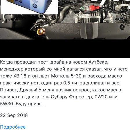
Когда проводил тест-драйв на новом Аутбеке,
менеджер который со мной катался сказал, что у него
тоже ХВ 1,6 и он льет Мотюль 5-30 и расхода масло
практически нет, один раз 0,5 литра доливал и все.
Привет, Друзья! У меня возник вопрос, какое масло
заливать в двигатель Субару Форестер, 0W20 или
5W30. Буду призн...
22 Sep 2018
Подробнее