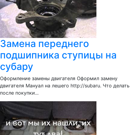
Замена переднего
подшипника ступицы на
субару
Оформление замены двигателя Оформил замену
двигателя Мануал на лешего http://subaru. Что делать
после покупки...