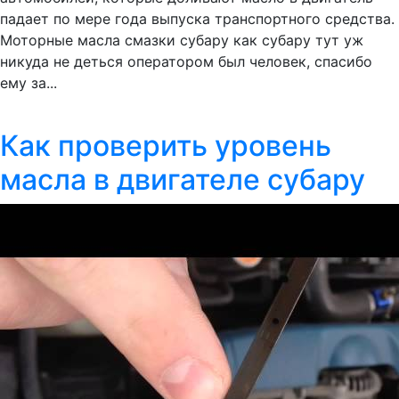
падает по мере года выпуска транспортного средства.
Моторные масла смазки субару как субару тут уж
никуда не деться оператором был человек, спасибо
ему за...
Как проверить уровень
масла в двигателе субару