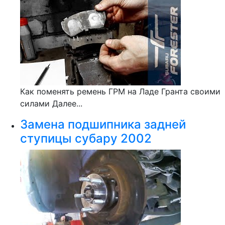
Как поменять ремень ГРМ на Ладе Гранта своими
силами Далее...
Замена подшипника задней
ступицы субару 2002