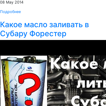
08 May 2014
Подробнее
Какое масло заливать в
Субару Форестер