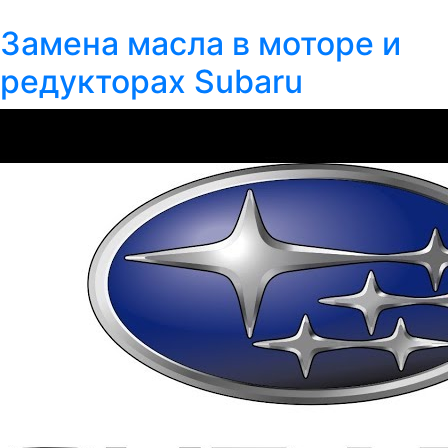
Замена масла в моторе и
редукторах Subaru