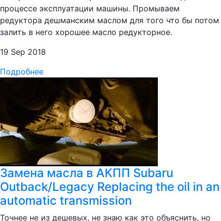
процессе эксплуатации машины. Промываем
редуктора дешманским маслом для того что бы потом
залить в него хорошее масло редукторное.
19 Sep 2018
Подробнее
Замена масла в АКПП Subaru
Outback/Legacy Replacing the oil in an
automatic transmission
Точнее не из дешевых, не знаю как это объяснить, но