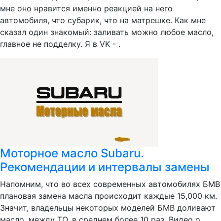
мне оно нравится именно реакцией на него
автомобиля, что субарик, что на матрешке. Как мне
сказал один знакомый: заливать можно любое масло,
главное не подделку. Я в VK - .
Моторное масло Subaru.
Рекомендации и интервалы замены
Напомним, что во всех современных автомобилях БМВ
плановая замена масла происходит каждые 15,000 км.
Значит, владельцы некоторых моделей БМВ доливают
масло, между ТО, в среднем более 10 раз. Видео о