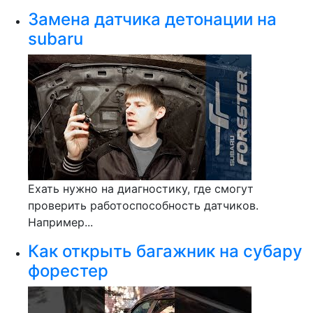
Замена датчика детонации на
subaru
Ехать нужно на диагностику, где смогут
проверить работоспособность датчиков.
Например...
Как открыть багажник на субару
форестер