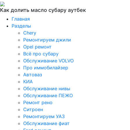
Как долить масло субару аутбек
Главная
Разделы
Chery
Ремонтируем джили
Opel ремонт
Всё про субару
Обслуживание VOLVO
Про иммобилайзер
Автоваз
КИА
Обслуживание нивы
Обслуживание ПЕЖО
Ремонт рено
Ситроен
Ремонтируем УАЗ
Обслуживание фиат