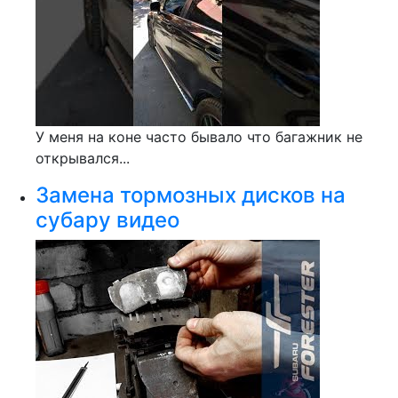
У меня на коне часто бывало что багажник не
открывался...
Замена тормозных дисков на
субару видео