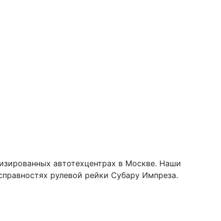
лизированных автотехцентрах в Москве. Наши
справностях рулевой рейки Субару Импреза.