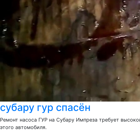
субару гур спасён
Ремонт насоса ГУР на Субару Импреза требует высокой
этого автомобиля.