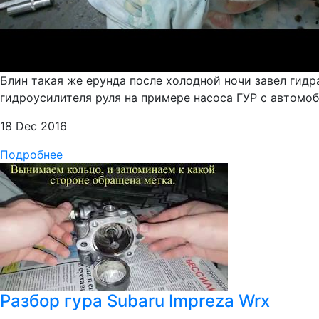
Блин такая же ерунда после холодной ночи завел гидр
гидроусилителя руля на примере насоса ГУР с автомоб
18 Dec 2016
Подробнее
Разбор гура Subaru Impreza Wrx