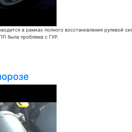
водится в рамках полного восстановления рулевой си
ПП была проблема с ГУР.
морозе