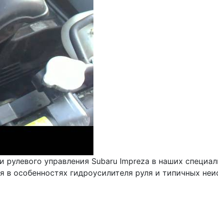
 рулевого управления Subaru Impreza в наших специа
 в особенностях гидроусилителя руля и типичных неи