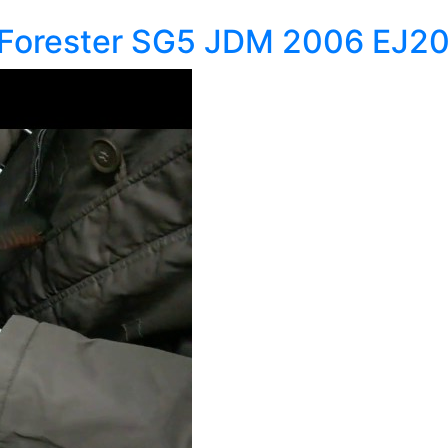
 Forester SG5 JDM 2006 EJ2