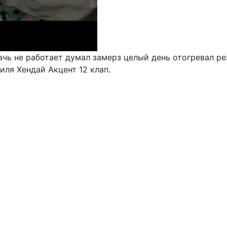
ачь не работает думал замерз целый день отогревал р
иля Хендай Акцент 12 клап.