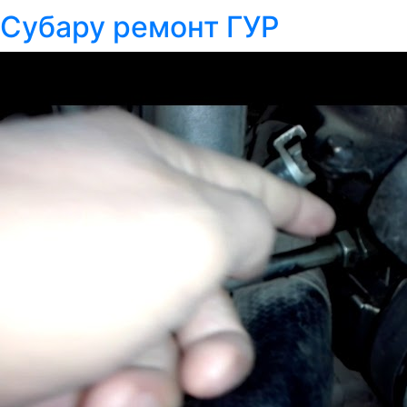
Субару ремонт ГУР