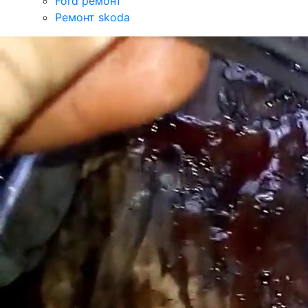
Ford ремонт
Ремонт skoda