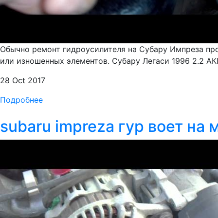
Обычно ремонт гидроусилителя на Субару Импреза про
или изношенных элементов. Субару Легаси 1996 2.2 АК
28 Oct 2017
Подробнее
subaru impreza гур воет на 