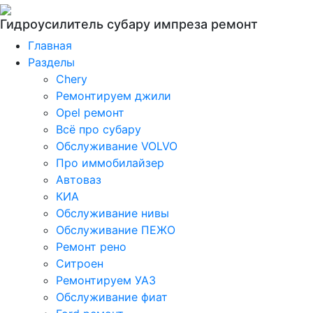
Гидроусилитель субару импреза ремонт
Главная
Разделы
Chery
Ремонтируем джили
Opel ремонт
Всё про субару
Обслуживание VOLVO
Про иммобилайзер
Автоваз
КИА
Обслуживание нивы
Обслуживание ПЕЖО
Ремонт рено
Ситроен
Ремонтируем УАЗ
Обслуживание фиат