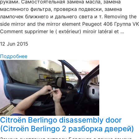
руками. Самостоятельная замена масла, замена
маслянного фильтра, проверка подвески, замена
лампочек ближнего и дальнего света и т. Removing the
side mirror and the mirror element Peugeot 406 Группа VK
Comment supprimer le ( extérieur) miroir latéral et ...
12 Jun 2015
Подробнее
Citroën Berlingo disassembly door
(Citroën Berlingo 2 разборка дверей)