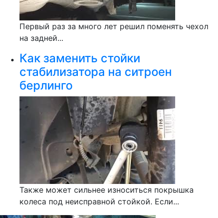
Первый раз за много лет решил поменять чехол
на задней...
Как заменить стойки
стабилизатора на ситроен
берлинго
Также может сильнее износиться покрышка
колеса под неисправной стойкой. Если...