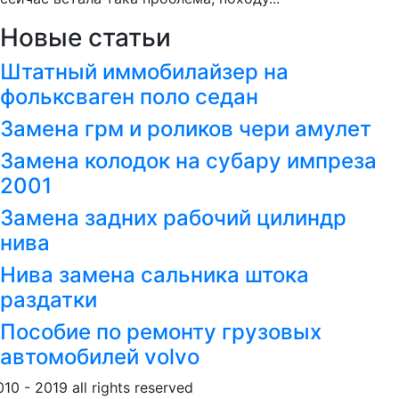
Новые статьи
Штатный иммобилайзер на
фольксваген поло седан
Замена грм и роликов чери амулет
Замена колодок на субару импреза
2001
Замена задних рабочий цилиндр
нива
Нива замена сальника штока
раздатки
Пособие по ремонту грузовых
автомобилей volvo
010 - 2019 all rights reserved
Обращение к пользовател