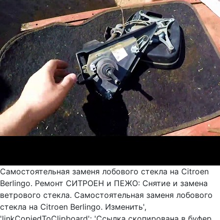
Самостоятельная заменя лобового стекла на Citroen
Berlingo. Ремонт СИТРОЕН и ПЕЖО: Снятие и замена
ветрового стекла. Самостоятельная заменя лобового
стекла на Citroen Berlingo. Изменить',
'linkCopiedToClipboard': 'Ссылка скопирована в буфер