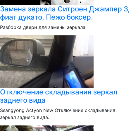
Замена зеркала Ситроен Джампер 3,
фиат дукато, Пежо боксер.
Разборка двери для замены зеркала.
Отключение складывания зеркал
заднего вида
Ssangyong Actyon New Отключение складывания
зеркал заднего вида.