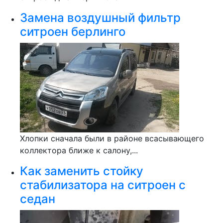
Замена воздушный фильтр
ситроен берлинго
Хлопки сначала были в районе всасывающего
коллектора ближе к салону,...
Как заменить стойку
стабилизатора на ситроен с
седан