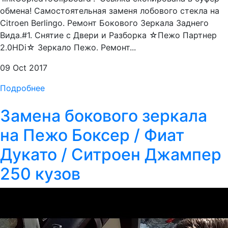
обмена! Самостоятельная заменя лобового стекла на
Citroen Berlingo. Ремонт Бокового Зеркала Заднего
Вида.#1. Снятие с Двери и Разборка ☆Пежо Партнер
2.0HDi☆ Зеркало Пежо. Ремонт...
09 Oct 2017
Подробнее
Замена бокового зеркала
на Пежо Боксер / Фиат
Дукато / Ситроен Джампер
250 кузов