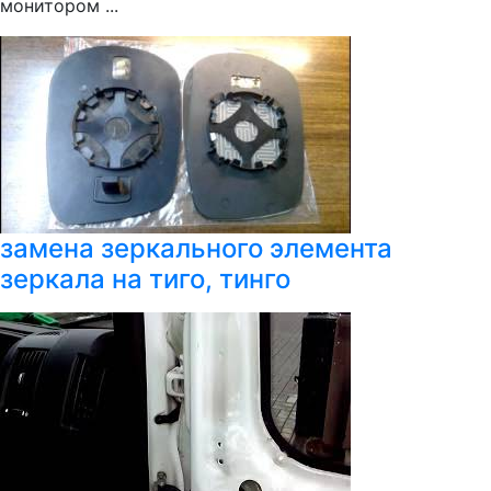
монитором ...
замена зеркального элемента
зеркала на тиго, тинго