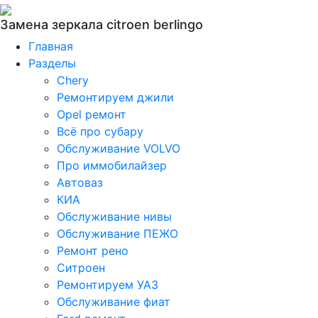
Замена зеркала citroen berlingo
Главная
Разделы
Chery
Ремонтируем джили
Opel ремонт
Всё про субару
Обслуживание VOLVO
Про иммобилайзер
Автоваз
КИА
Обслуживание нивы
Обслуживание ПЕЖО
Ремонт рено
Ситроен
Ремонтируем УАЗ
Обслуживание фиат