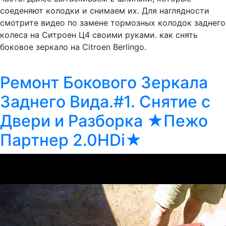
соеденяют колодки и снимаем их. Для наглядности
смотрите видео по замене тормозных колодок заднего
колеса на Ситроен Ц4 своими руками. как снять
боковое зеркало на Citroen Berlingo.
Ремонт Бокового Зеркала
Заднего Вида.#1. Снятие с
Двери и Разборка ★Пежо
Партнер 2.0HDi★