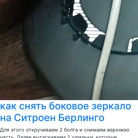
как снять боковое зеркало
на Ситроен Берлинго
Для этого откручиваем 2 болта и снимаем верхнюю
часть. Далее вытаскиваем 2 шпильки, которые