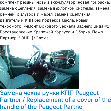
комплект резины, новый аккумулятор, новая покраска,
замена сцепления, замена выхлопной системы, замена
ремней, фильтров и масел, замена сцепления,
двигатель и КПП без подтеков масла, новый
техосмотр. Ремонт Бокового Зеркала Заднего Вида.#2
Восстановление Крепежей Корпуса и Сборка. Пежо
Партнер 2.0HDi ▻Слома...
Замена чехла ручки КПП Peugeot
Partner / Replacement of a cover of the
handle of the Peugeot Partner