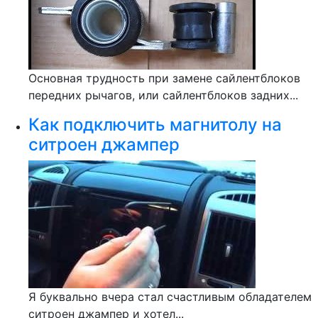
Основная трудность при замене сайлентблоков
передних рычагов, или сайлентблоков задних...
Как подключить магнитолу на
ситроен джампер
Я буквально вчера стал счастливым обладателем
ситроен джампер и хотел...