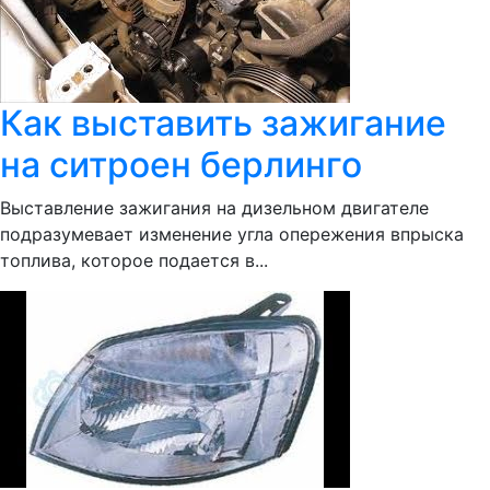
Как выставить зажигание
на ситроен берлинго
Выставление зажигания на дизельном двигателе
подразумевает изменение угла опережения впрыска
топлива, которое подается в...