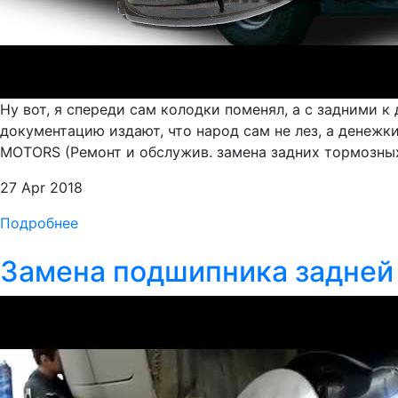
Ну вот, я спереди сам колодки поменял, а с задними 
документацию издают, что народ сам не лез, а денеж
MOTORS (Ремонт и обслужив. замена задних тормозны
27 Apr 2018
Подробнее
Замена подшипника задней 