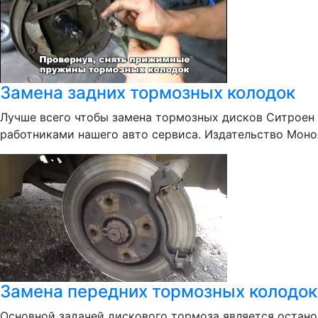
Замена задних тормозных колодок
Лучше всего чтобы замена тормозных дисков Ситроен
работниками нашего авто сервиса. Издательство Моно
Замена передних тормозных колодок 
Основной задачей дискового тормоза является останов