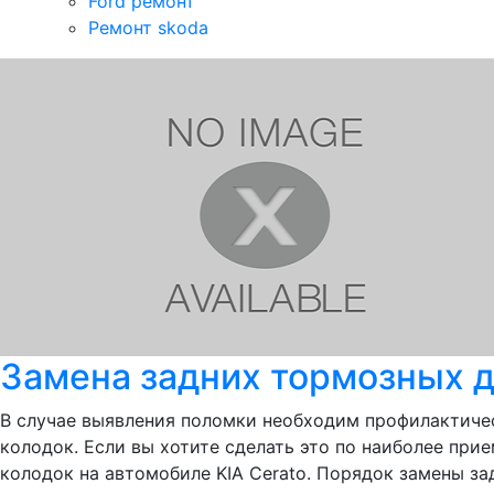
Ford ремонт
Ремонт skoda
Замена задних тормозных 
В случае выявления поломки необходим профилактичес
колодок. Если вы хотите сделать это по наиболее при
колодок на автомобиле KIA Cerato. Порядок замены за