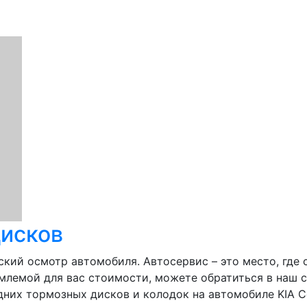
дисков
кий осмотр автомобиля. Автосервис – это место, где
емлемой для вас стоимости, можете обратиться в наш 
дних тормозных дисков и колодок на автомобиле KIA Ce