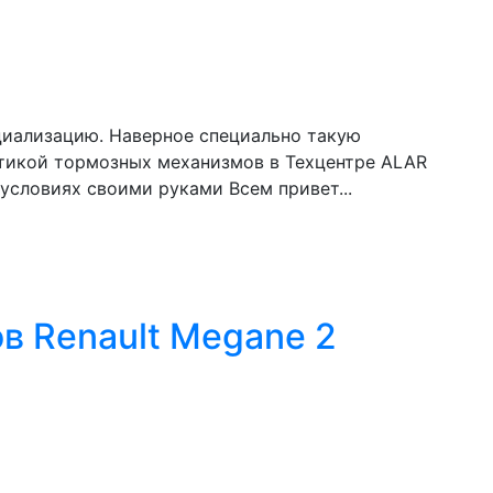
ициализацию. Наверное специально такую
ктикой тормозных механизмов в Техцентре ALAR
словиях своими руками Всем привет...
в Renault Megane 2