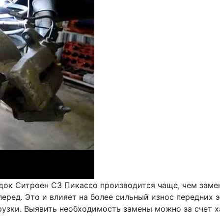
ок Ситроен С3 Пикассо производится чаще, чем замена
ред. Это и влияет на более сильный износ передних э
грузки. Выявить необходимость замены можно за счет х