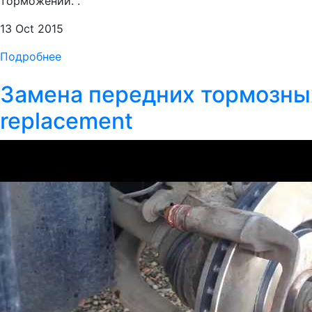
торможении. .
13 Oct 2015
Подробнее
Замена передних тормозных 
replacement