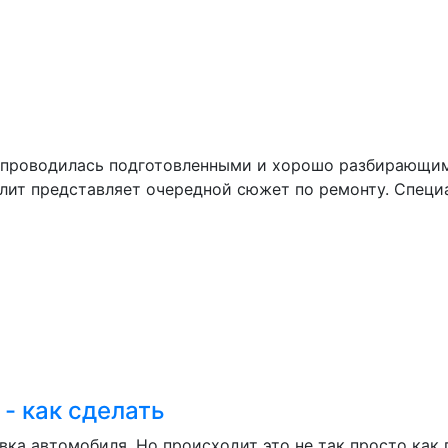
 проводилась подготовленными и хорошо разбирающими
лит представляет очередной сюжет по ремонту. Специа
- как сделать
ка автомобиля. Но происходит это не так просто как 