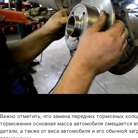
Важно отметить, что замена передних тормозных колод
торможении основная масса автомобиля смещается впе
детали, а также от веса автомобиля и его обычной за