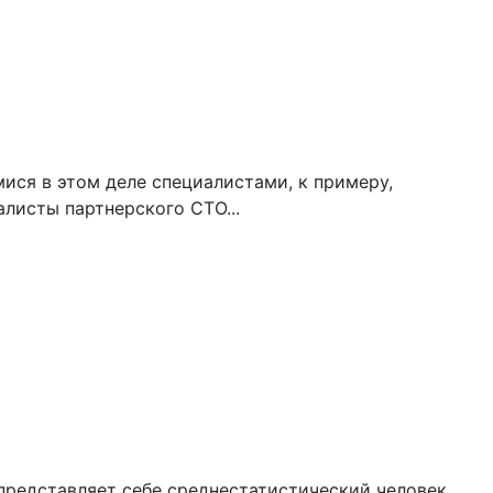
ся в этом деле специалистами, к примеру,
листы партнерского СТО...
представляет себе среднестатистический человек.