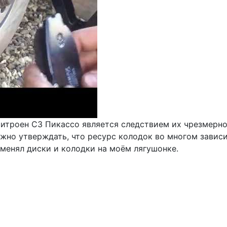
Ситроен С3 Пикассо является следствием их чрезмерно
жно утверждать, что ресурс колодок во многом завис
 менял диски и колодки на моём лягушонке.