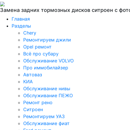
Замена задних тормозных дисков ситроен с фот
Главная
Разделы
Chery
Ремонтируем джили
Opel ремонт
Всё про субару
Обслуживание VOLVO
Про иммобилайзер
Автоваз
КИА
Обслуживание нивы
Обслуживание ПЕЖО
Ремонт рено
Ситроен
Ремонтируем УАЗ
Обслуживание фиат