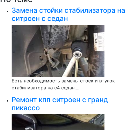
Замена стойки стабилизатора на
ситроен с седан
Есть необходимость замены стоек и втулок
стабилизатора на c4 седан....
Ремонт кпп ситроен с гранд
пикассо