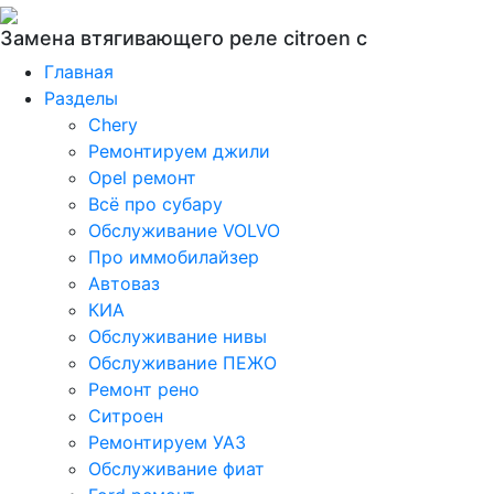
Замена втягивающего реле citroen c
Главная
Разделы
Chery
Ремонтируем джили
Opel ремонт
Всё про субару
Обслуживание VOLVO
Про иммобилайзер
Автоваз
КИА
Обслуживание нивы
Обслуживание ПЕЖО
Ремонт рено
Ситроен
Ремонтируем УАЗ
Обслуживание фиат