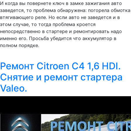
И когда вы повернете ключ в замке зажигания авто
заведется, то проблема обнаружена: погорела обмотка
втягивающего реле. Но если авто не заведется и в
этом случае, то тогда проблема кроется
непосредственно в стартере и ремонтировать надо
именно его. Просьба убедится что аккумулятор в
полном порядке.
Ремонт Citroen C4 1,6 HDI.
Снятие и ремонт стартера
Valeo.