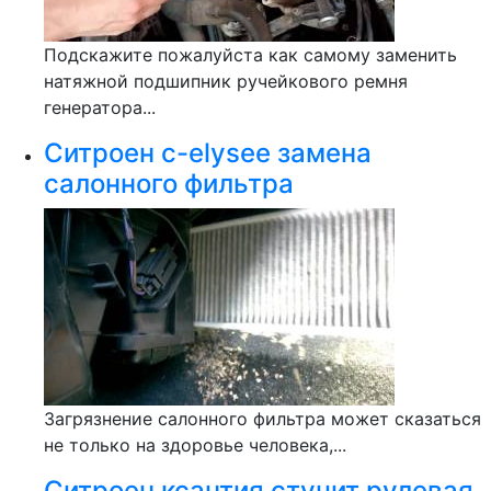
Подскажите пожалуйста как самому заменить
натяжной подшипник ручейкового ремня
генератора...
Ситроен с-elysee замена
салонного фильтра
Загрязнение салонного фильтра может сказаться
не только на здоровье человека,...
Ситроен ксантия стучит рулевая