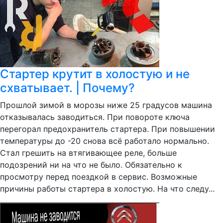
Стартер крутит в холостую и не
схватывает. | Почему?
Прошлой зимой в морозы ниже 25 градусов машина
отказывалась заводиться. При повороте ключа
перегорал предохранитель стартера. При повышении
температуры до -20 снова всё работало нормально.
Стал грешить на втягивающее реле, больше
подозрений ни на что не было. Обязательно к
просмотру перед поездкой в сервис. Возможные
причины работы стартера в холостую. На что следу...