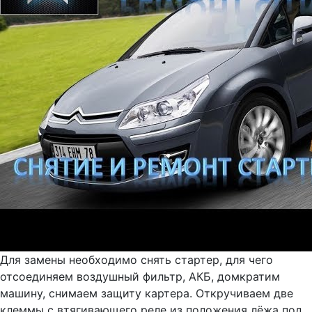
Для замены необходимо снять стартер, для чего
отсоединяем воздушный фильтр, АКБ, домкратим
машину, снимаем защиту картера. Откручиваем две
клеммы с втягивающего реле из положения лёжа под