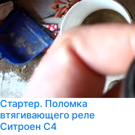
Стартер. Поломка
втягивающего реле
Ситроен С4