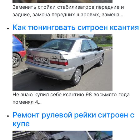
Заменить стойки стабилизатора передние и
задние, замена передних шаровых, замена...
Как тюнинговать ситроен ксантия
Не знаю купил себе ксантию 98 восьмлго года
поменял 4...
Ремонт рулевой рейки ситроен с
купе