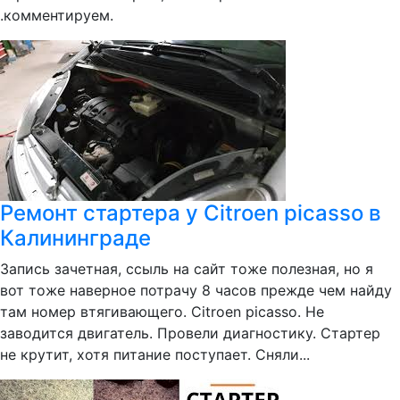
.комментируем.
Ремонт стартера у Citroen picasso в
Калининграде
Запись зачетная, ссыль на сайт тоже полезная, но я
вот тоже наверное потрачу 8 часов прежде чем найду
там номер втягивающего. Citroen picasso. Не
заводится двигатель. Провели диагностику. Стартер
не крутит, хотя питание поступает. Сняли...