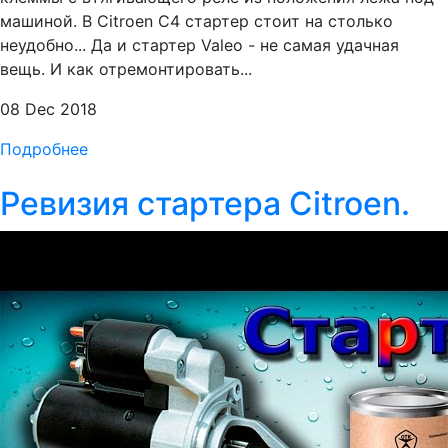
машиной. В Citroen С4 стартер стоит на столько
неудобно... Да и стартер Valeo - не самая удачная
вещь. И как отремонтировать...
08 Dec 2018
Подробнее
Ревизия стартера Citroen.