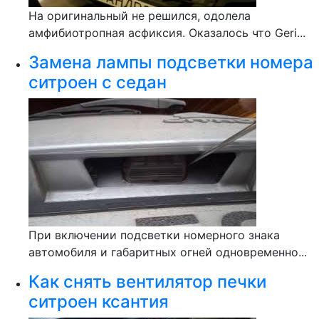
На оригинальный не решился, одолела
амфибиотропная асфиксия. Оказалось что Geri...
Замена лампы подсветки номера
ситроен с седан
При включении подсветки номерного знака
автомобиля и габаритных огней одновременно...
Как снять вентилятор печки
ситроен ксантия