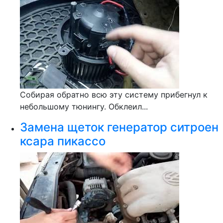
Собирая обратно всю эту систему прибегнул к
небольшому тюнингу. Обклеил...
Замена щеток генератор ситроен
ксара пикассо