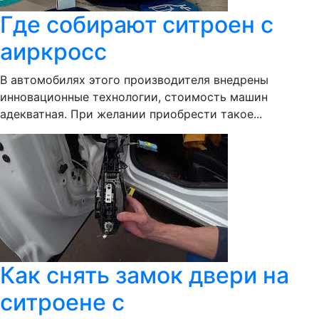
Где собирают ситроен с
аиркросс
В автомобилях этого производителя внедрены
инновационные технологии, стоимость машин
адекватная. При желании приобрести такое...
Как снять замок двери на
ситроене с