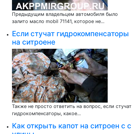
Предыдущим владельцем автомобиля было
залито масло mobil 71141, которое не...
Если стучат гидрокомпенсаторы
на ситроене
Также не просто ответить на вопрос, если стучат
гидрокомпенсаторы, какое...
Как открыть капот на ситроен с с