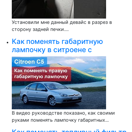
Установили мне данный девайс в разрез в
сторону задней печки....
Как поменять габаритную
лампочку в ситроене с
В видео руководстве показано, как своими
руками поменять лампочку габаритных...