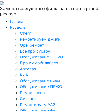
Замена воздушного фильтра citroen c grand
picasso
Главная
Разделы
Chery
Ремонтируем джили
Opel ремонт
Всё про субару
Обслуживание VOLVO
Про иммобилайзер
Автоваз
КИА
Обслуживание нивы
Обслуживание ПЕЖО
Ремонт рено
Ситроен
Ремонтируем УАЗ
Обслуживание фиат