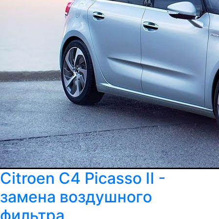
Citroen C4 Picasso II -
замена воздушного
фильтра