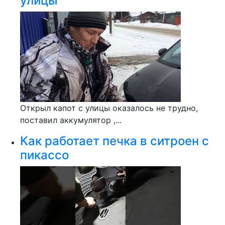
улицы
Открыл капот с улицы оказалось не трудно,
поставил аккумулятор ,...
Как работает печка в ситроен с
пикассо