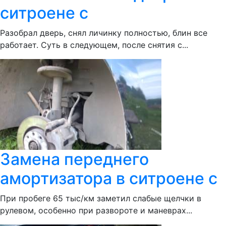
ситроене с
Разобрал дверь, снял личинку полностью, блин все
работает. Суть в следующем, после снятия с...
Замена переднего
амортизатора в ситроене с
При пробеге 65 тыс/км заметил слабые щелчки в
рулевом, особенно при развороте и маневрах...