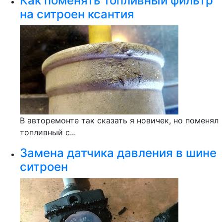
Как поменять топливный фильтр
на ситроен ксантия
В авторемонте так сказать я новичек, но поменял
топливный с...
Замена датчика давления в шине
ситроен