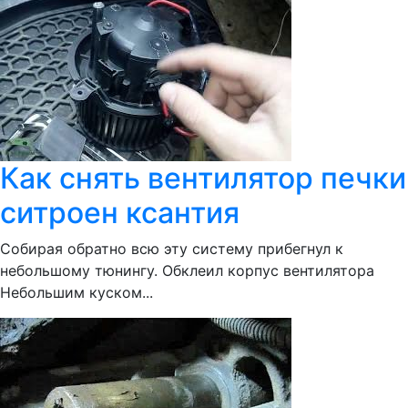
Как снять вентилятор печки
ситроен ксантия
Собирая обратно всю эту систему прибегнул к
небольшому тюнингу. Обклеил корпус вентилятора
Небольшим куском...