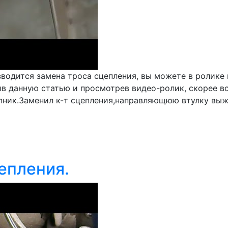
водится замена троса сцепления, вы можете в ролике н
ив данную статью и просмотрев видео-ролик, скорее в
ипник.Заменил к-т сцепления,направляющюю втулку вы
цепления.