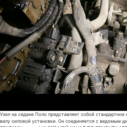
Узел на седане Поло представляет собой стандартное 
валу силовой установки. Он соединяется с ведомым