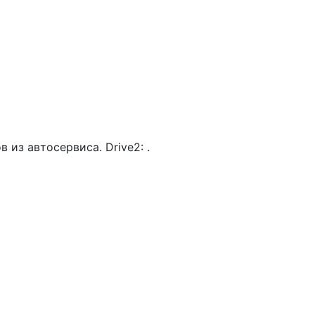
из автосервиса. Drive2: .