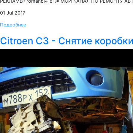
РЕКЛАМЫ: romanbl4_81@ МОЙ КАНАЛ ПО РЕМОНТУ АВТО:
01 Jul 2017
Подробнее
Citroen C3 - Снятие коробк