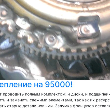
цепление на 95000!
ет проводить полным комплектом: и диски, и подшипн
ь и заменить свежими элементами, так как их ресурс 
ать старые детали новыми. Задумка французов оставл