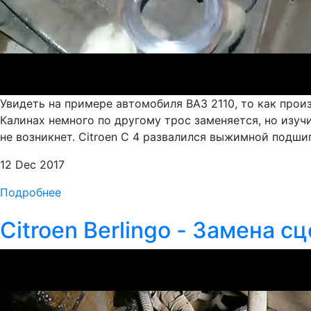
Увидеть на примере автомобиля ВАЗ 2110, то как произ
Калинах немного по другому трос заменяется, но изуч
не возникнет. Citroen C 4 развалился выжимной подш
12 Dec 2017
Подробнее
Citroen Berlingo - Замена с