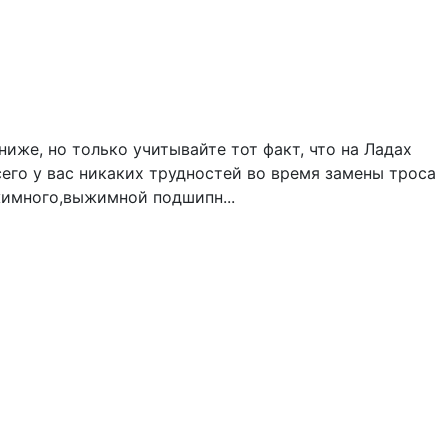
иже, но только учитывайте тот факт, что на Ладах
сего у вас никаких трудностей во время замены троса
жимного,выжимной подшипн...