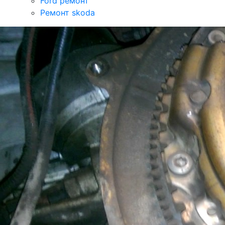
Ford ремонт
Ремонт skoda