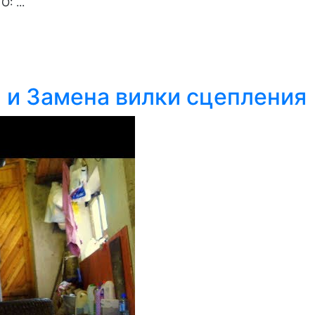
 ...
и и Замена вилки сцепления