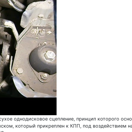
сухое однодисковое сцепление, принцип которого осно
 диском, который прикреплен к КПП, под воздействи