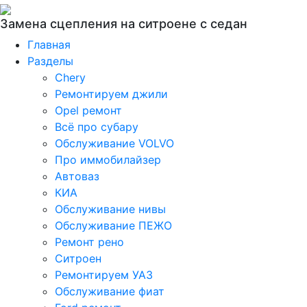
Замена сцепления на ситроене с седан
Главная
Разделы
Chery
Ремонтируем джили
Opel ремонт
Всё про субару
Обслуживание VOLVO
Про иммобилайзер
Автоваз
КИА
Обслуживание нивы
Обслуживание ПЕЖО
Ремонт рено
Ситроен
Ремонтируем УАЗ
Обслуживание фиат