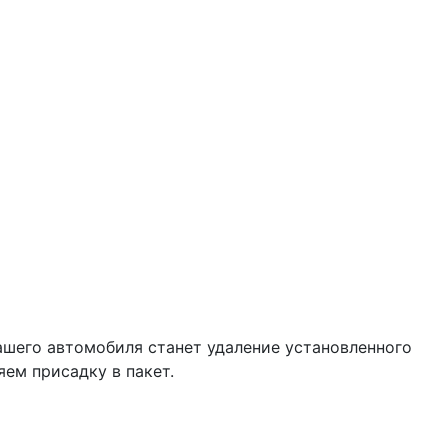
ашего автомобиля станет удаление установленного
ем присадку в пакет.