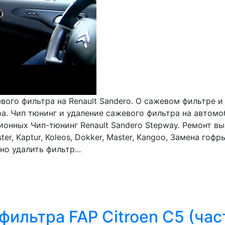
го фильтра на Renault Sandero. О сажевом фильтре и 
а. Чип тюнинг и удаление сажевого фильтра на автомо
ионных Чип-тюнинг Renault Sandero Stepway. Ремонт в
er, Kaptur, Koleos, Dokker, Master, Kangoo, Замена гофр
о удалить фильтр...
ильтра FAP Citroen C5 (час