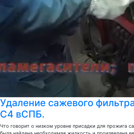
Удаление сажевого фильтра 
C4 вСПБ.
Что говорит о низком уровне присадки для прожига са
была найдена необходимая жидкость и произведена ее 