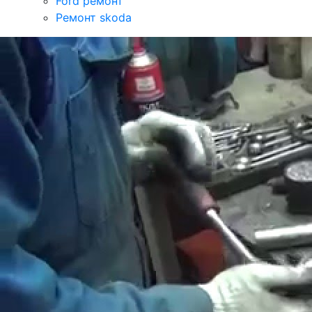
Ford ремонт
Ремонт skoda