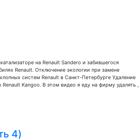
катализаторе на Renault Sandero и забившегося
билях Renault. Отключение экологии при замене
ыхлопных систем Renault в Санкт-Петербурге Удаление
ы Renault Kangoo. В этом видео я еду на фирму удалять ,
ть 4)