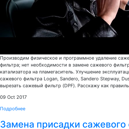
Производим физическое и программное удаление сажево
фильтра; нет необходимости в замене сажевого фильтр
катализатора на пламегаситель. Улучшение эксплуатац
сажевого фильтра Logan, Sandero, Sandero Stepway, Dust
вырезать сажевый фильтр (DPF). Расскажу как правильн
09 Oct 2017
Подробнее
Замена присадки сажевого ф