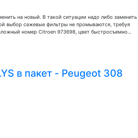
енить на новый. В такой ситуации надо либо заменить
шой выбор сажевые фильтры не промываются, требуя
аложный номер Citroen 973698, цвет быстросъемно...
YS в пакет - Peugeot 308