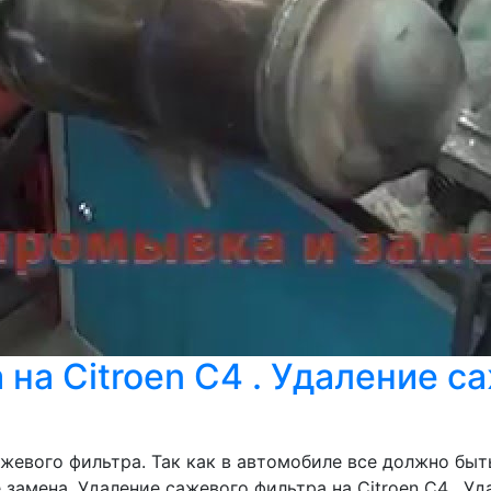
на Citroen C4 . Удаление са
жевого фильтра. Так как в автомобиле все должно быт
замена. Удаление сажевого фильтра на Citroen C4 . Уд