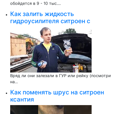
обойдется в 9 - 10 тыс....
Как залить жидкость
гидроусилителя ситроен с
Вряд ли они залезали в ГУР или рейку (посмотри
на...
Как поменять шрус на ситроен
ксантия