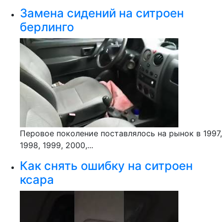
Замена сидений на ситроен
берлинго
Перовое поколение поставлялось на рынок в 1997,
1998, 1999, 2000,...
Как снять ошибку на ситроен
ксара