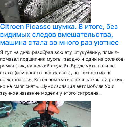
Citroen Picasso шумка. В итоге, без
видимых следов вмешательства,
машина стала во много раз уютнее
Я тут на днях разобрал всю эту штукуёвину, помыл-
помазал подшипник муфты, заодно и один из роликов
ремня (так, на всякий случай). Вроде чуть потише
стало (или просто показалось), но полностью не
прекратилось. Хотел помазать ещё и натяжной ролик,
но не смог снять. Шумоизоляция автомобиля Ух и
звучное название модели у этого ситроена...