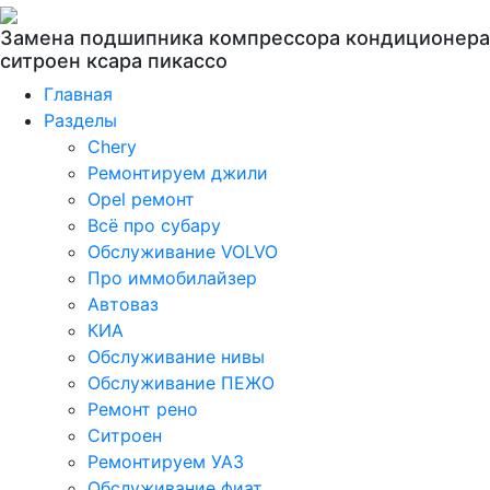
Замена подшипника компрессора кондиционера
ситроен ксара пикассо
Главная
Разделы
Chery
Ремонтируем джили
Opel ремонт
Всё про субару
Обслуживание VOLVO
Про иммобилайзер
Автоваз
КИА
Обслуживание нивы
Обслуживание ПЕЖО
Ремонт рено
Ситроен
Ремонтируем УАЗ
Обслуживание фиат