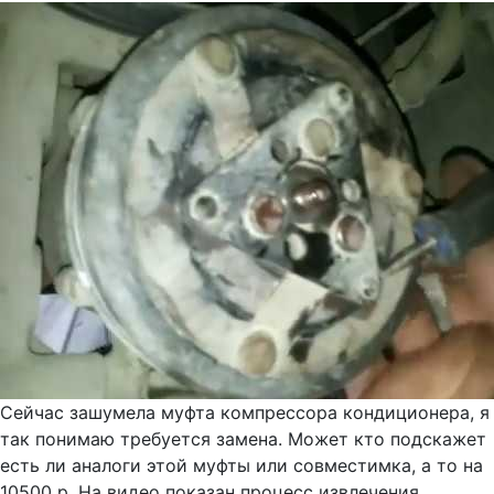
Сейчас зашумела муфта компрессора кондиционера, я
так понимаю требуется замена. Может кто подскажет
есть ли аналоги этой муфты или совместимка, а то на
10500 р. На видео показан процесс извлечения