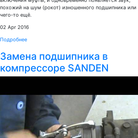
включения муфты, и одновременно появляется звук,
похожий на шум (рокот) изношенного подшипника или
чего-то ещё.
02 Apr 2016
Подробнее
Замена подшипника в
компрессоре SANDEN