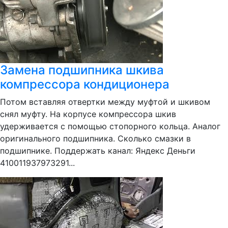
Замена подшипника шкива
компрессора кондиционера
Потом вставляя отвертки между муфтой и шкивом
снял муфту. На корпусе компрессора шкив
удерживается с помощью стопорного кольца. Аналог
оригинального подшипника. Сколько смазки в
подшипнике. Поддержать канал: Яндекс Деньги
410011937973291...