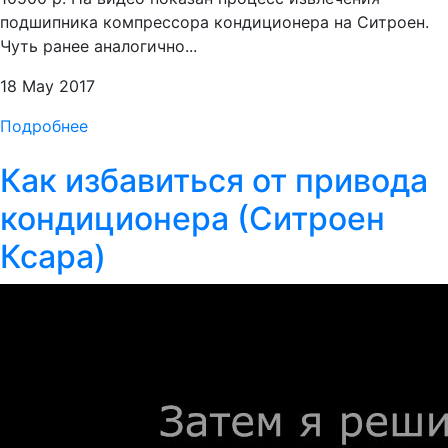
подшипника компрессора кондиционера на Ситроен.
Чуть ранее аналогично...
18 May 2017
Подробнее
Как избавиться от привода
кондиционера (Ситроен
Ксара)