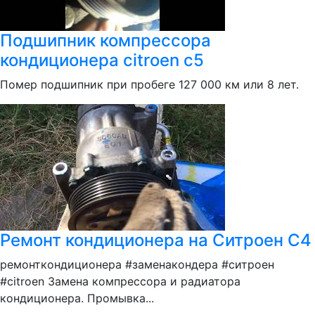
Подшипник компрессора
кондиционера citroen c5
Помер подшипник при пробеге 127 000 км или 8 лет.
Ремонт кондиционера на Ситроен С4
ремонткондиционера #заменакондера #ситроен
#citroen Замена компрессора и радиатора
кондиционера. Промывка...