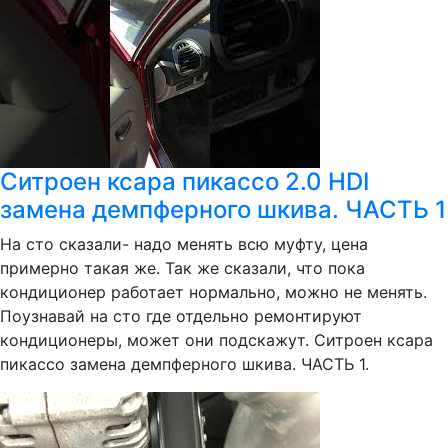
Ситроен ксара пикассо 2.0 HDI
замена демпферного шкива. ЧАСТЬ 1
На сто сказали- надо менять всю муфту, цена
примерно такая же. Так же сказали, что пока
кондиционер работает нормально, можно не менять.
Поузнавай на сто где отдельно ремонтируют
кондиционеры, может они подскажут. Ситроен ксара
пикассо замена демпферного шкива. ЧАСТЬ 1.