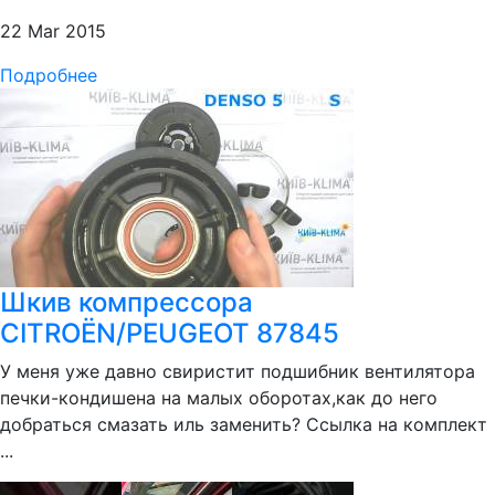
22 Mar 2015
Подробнее
Шкив компрессора
CITROËN/PEUGEOT 87845
У меня уже давно свиристит подшибник вентилятора
печки-кондишена на малых оборотах,как до него
добраться смазать иль заменить? Ссылка на комплект
...