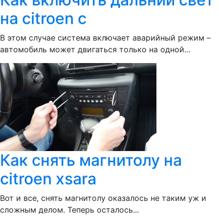
на citroen c
В этом случае система включает аварийный режим –
автомобиль может двигаться только на одной...
Как снять магнитолу на
citroen xsara
Вот и все, снять магнитолу оказалось не таким уж и
сложным делом. Теперь осталось...