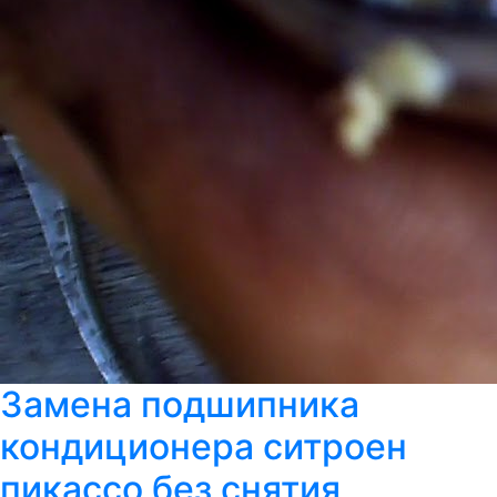
Замена подшипника
кондиционера ситроен
пикассо без снятия