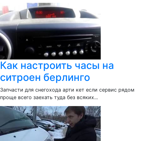
Как настроить часы на
ситроен берлинго
Запчасти для снегохода арти кет если сервис рядом
проще всего заехать туда без всяких...