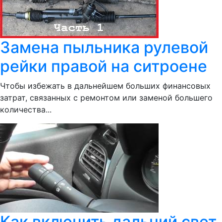
Замена пыльника рулевой
рейки правой на ситроене
Чтобы избежать в дальнейшем больших финансовых
затрат, связанных с ремонтом или заменой большего
количества...
Как включить дальний свет