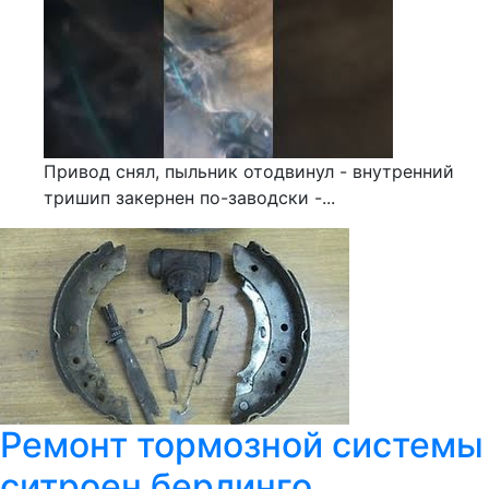
Привод снял, пыльник отодвинул - внутренний
тришип закернен по-заводски -...
Ремонт тормозной системы
ситроен берлинго