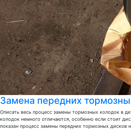
Замена передних тормозных
Описать весь процесс замены тормозных колодок в де
колодок немного отличаются, особенно если стоит дис
показан процесс замены передних тормозных дисков на 