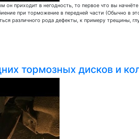
ым он приходит в негодность, то первое что вы начнёт
биение при торможение в передней части (Обычно в э
ться различного рода дефекты, к примеру трещины, глу
дних тормозных дисков и ко