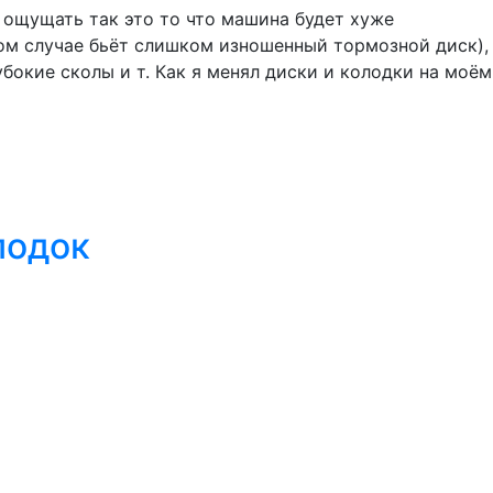
е ощущать так это то что машина будет хуже
том случае бьёт слишком изношенный тормозной диск),
бокие сколы и т. Как я менял диски и колодки на моём
лодок