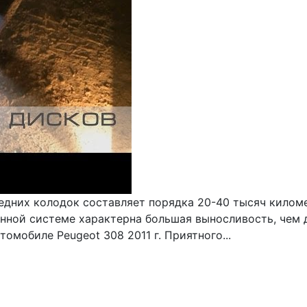
дних колодок составляет порядка 20-40 тысяч километ
анной системе характерна большая выносливость, чем 
омобиле Peugeot 308 2011 г. Приятного...