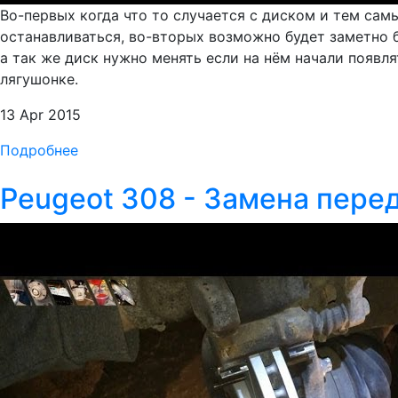
Во-первых когда что то случается с диском и тем сам
останавливаться, во-вторых возможно будет заметно 
а так же диск нужно менять если на нём начали появля
лягушонке.
13 Apr 2015
Подробнее
Peugeot 308 - Замена пере