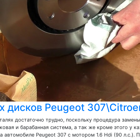
 дисков Peugeot 307\Citroe
талях достаточно трудно, поскольку процедура замен
ковая и барабанная система, а так же кроме этого у 
автомобиле Peugeot 307 с мотором 1.6 Hdi (90 л.с.). П