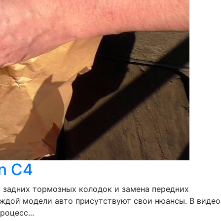
n C4
ы задних тормозных колодок и замена передних
каждой модели авто присутствуют свои нюансы. В видео
роцесс...