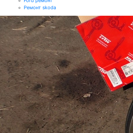
Ford ремонт
Ремонт skoda