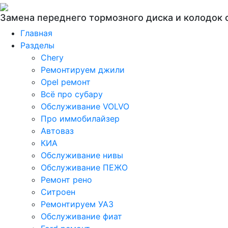
Замена переднего тормозного диска и колодок 
Главная
Разделы
Chery
Ремонтируем джили
Opel ремонт
Всё про субару
Обслуживание VOLVO
Про иммобилайзер
Автоваз
КИА
Обслуживание нивы
Обслуживание ПЕЖО
Ремонт рено
Ситроен
Ремонтируем УАЗ
Обслуживание фиат