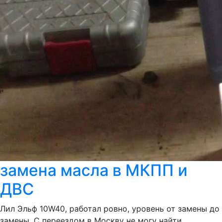
замена масла в МКПП и
ДВС
Лил Эльф 10W40, работал ровно, уровень от замены до
замены. С переездом в Москву не могу найти