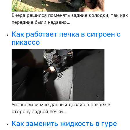
Вчера решился поменять задние колодки, так как
передние были недавно...
Как работает печка в ситроен с
пикассо
Установили мне данный девайс в разрез в
сторону задней печки....
Как заменить жидкость в гуре