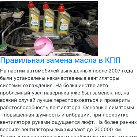
Правильная замена масла в КПП
На партии автомобилей выпущенных после 2007 года
были установлены некачественные вентиляторы
системы охлаждения. На большинстве авто
проблемный узел наверняка уже был заменен, но, на
всякий случай лучше перестраховаться и проверить
работоспособность вентилятора. Основные симптомы
– повышенная шумность и вибрации, при прокрутке
вентилятора руками ощущается люфт. На более ранних
версиях вентиляторы выхаживают до 200000 км.
Также, к распространенным проблемам можно отнести