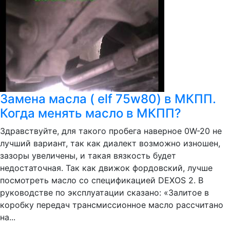
Замена масла ( elf 75w80) в МКПП.
Когда менять масло в МКПП?
Здравствуйте, для такого пробега наверное 0W-20 не
лучший вариант, так как диалект возможно изношен,
зазоры увеличены, и такая вязкость будет
недостаточная. Так как движок фордовский, лучше
посмотреть масло со спецификацией DEXOS 2. В
руководстве по эксплуатации сказано: «Залитое в
коробку передач трансмиссионное масло рассчитано
на...