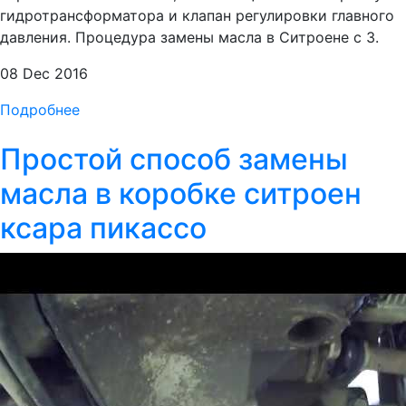
гидротрансформатора и клапан регулировки главного
давления. Процедура замены масла в Ситроене с 3.
08 Dec 2016
Подробнее
Простой способ замены
масла в коробке ситроен
ксара пикассо