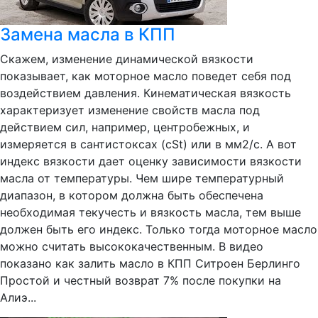
Замена масла в КПП
Скажем, изменение динамической вязкости
показывает, как моторное масло поведет себя под
воздействием давления. Кинематическая вязкость
характеризует изменение свойств масла под
действием сил, например, центробежных, и
измеряется в сантистоксах (сSt) или в мм2/с. А вот
индекс вязкости дает оценку зависимости вязкости
масла от температуры. Чем шире температурный
диапазон, в котором должна быть обеспечена
необходимая текучесть и вязкость масла, тем выше
должен быть его индекс. Только тогда моторное масло
можно считать высококачественным. В видео
показано как залить масло в КПП Ситроен Берлинго
Простой и честный возврат 7% после покупки на
Алиэ...