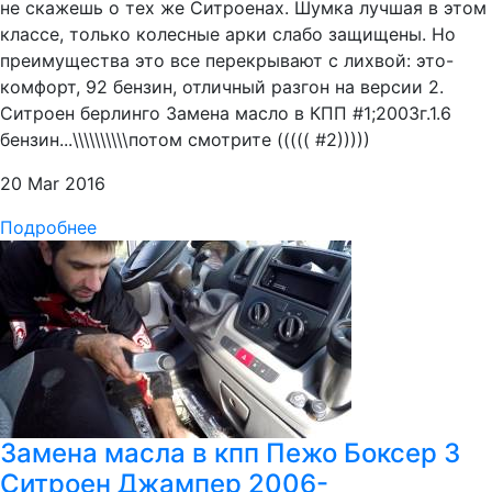
не скажешь о тех же Ситроенах. Шумка лучшая в этом
классе, только колесные арки слабо защищены. Но
преимущества это все перекрывают с лихвой: это-
комфорт, 92 бензин, отличный разгон на версии 2.
Ситроен берлинго Замена масло в КПП #1;2003г.1.6
бензин...\\\\\\\\\\потом смотрите ((((( #2)))))
20 Mar 2016
Подробнее
Замена масла в кпп Пежо Боксер 3
Ситроен Джампер 2006-