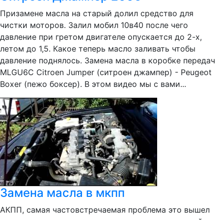
Призамене масла на старый долил средство для
чистки моторов. Залил мобил 10в40 после чего
давление при гретом двигателе опускается до 2-х,
летом до 1,5. Какое теперь масло заливать чтобы
давление поднялось. Замена масла в коробке передач
MLGU6C Citroen Jumper (ситроен джампер) - Peugeot
Boxer (пежо боксер). В этом видео мы с вами...
Замена масла в мкпп
АКПП, самая частовстречаемая проблема это вышел