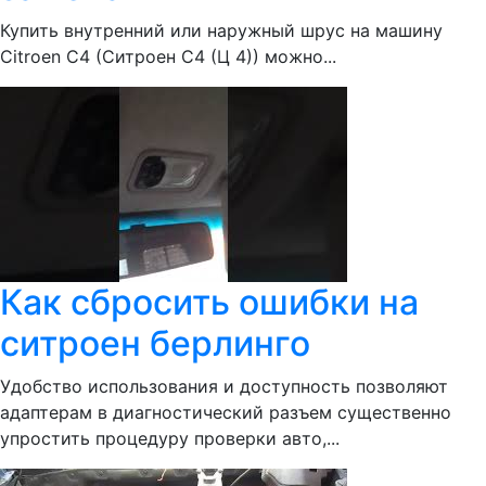
Купить внутренний или наружный шрус на машину
Citroen С4 (Ситроен С4 (Ц 4)) можно...
Как сбросить ошибки на
ситроен берлинго
Удобство использования и доступность позволяют
адаптерам в диагностический разъем существенно
упростить процедуру проверки авто,...