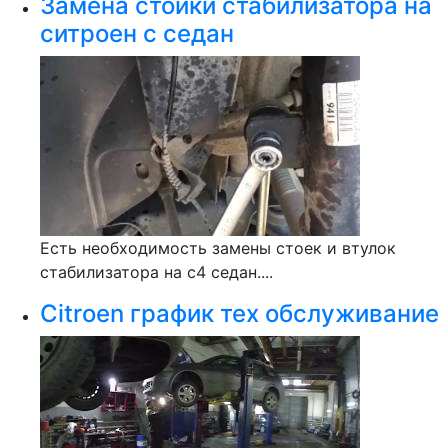
Замена стойки стабилизатора на
ситроен с седан
Есть необходимость замены стоек и втулок
стабилизатора на c4 седан....
Citroen график тех обслуживание