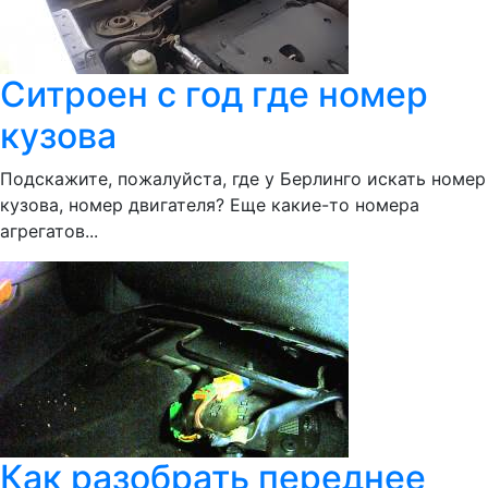
Ситроен с год где номер
кузова
Подскажите, пожалуйста, где у Берлинго искать номер
кузова, номер двигателя? Еще какие-то номера
агрегатов...
Как разобрать переднее