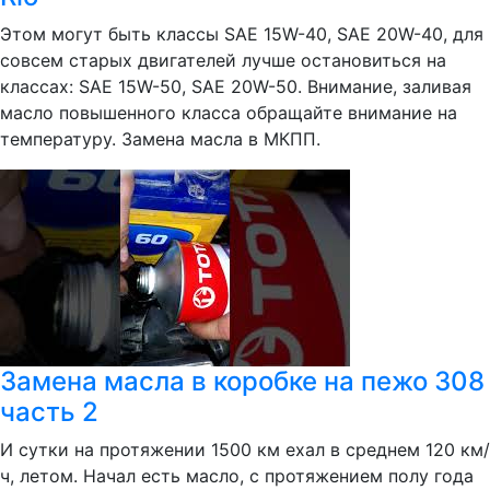
Этом могут быть классы SAE 15W-40, SAE 20W-40, для
совсем старых двигателей лучше остановиться на
классах: SAE 15W-50, SAE 20W-50. Внимание, заливая
масло повышенного класса обращайте внимание на
температуру. Замена масла в МКПП.
Замена масла в коробке на пежо 308
часть 2
И сутки на протяжении 1500 км ехал в среднем 120 км/
ч, летом. Начал есть масло, с протяжением полу года