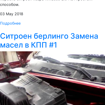
способом.
03 May 2018
Подробнее
Ситроен берлинго Замена
масел в КПП #1