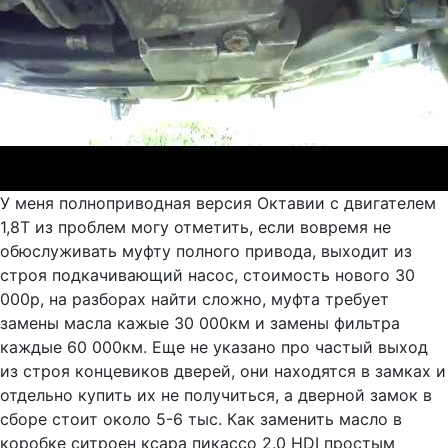
У меня полноприводная версия Октавии с двигателем
1,8Т из проблем могу отметить, если вовремя не
обюслуживать муфту полного привода, выходит из
строя подкачивающий насос, стоимость нового 30
000р, на разборах найти сложно, муфта требует
замены масла кажые 30 000км и замены фильтра
каждые 60 000км. Еще не указано про частый выход
из строя концевиков дверей, они находятся в замках и
отдельно купить их не получиться, а дверной замок в
сборе стоит около 5-6 тыс. Как заменить масло в
коробке ситроен ксара пикассо 2.0 HDI простым