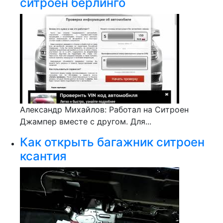
ситроен берлинго
Александр Михайлов: Работал на Ситроен
Джампер вместе с другом. Для...
Как открыть багажник ситроен
ксантия