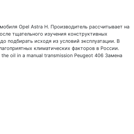
обиля Opel Astra H. Производитель рассчитывает на
После тщательного изучения конструктивных
до подбирать исходя из условий эксплуатации. В
благоприятных климатических факторов в России.
e oil in a manual transmission Peugeot 406 Замена