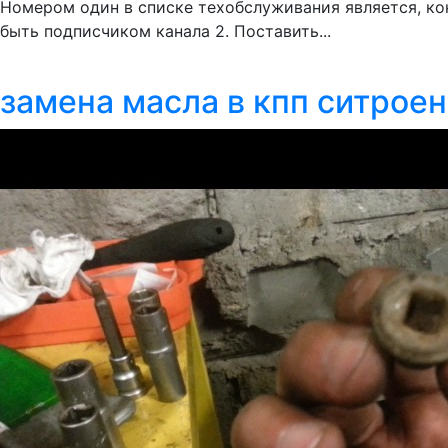
Номером один в списке техобслуживания является, кон
быть подписчиком канала 2. Поставить...
замена масла в кпп ситроен