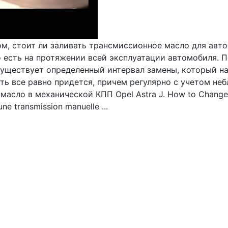
, стоит ли заливать трансмиссионное масло для автом
о есть на протяжении всей эксплуатации автомобиля. 
существует определенный интервал замены, который на
ть все равно придется, причем регулярно с учетом не
сло в механической КПП Opel Astra J. How to Change th
e transmission manuelle ...