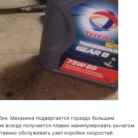
бке. Механика подвергается гораздо большим
не всегда получается плавно манипулировать рычагом
ственно обслуживать узел коробки скоростей.