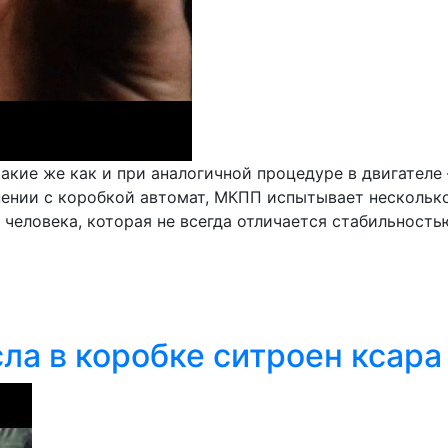
такие же как и при аналогичной процедуре в двигател
ении с коробкой автомат, МКПП испытывает несколько 
человека, которая не всегда отличается стабильность
ла в коробке ситроен ксара