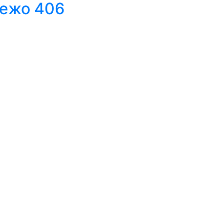
Пежо 406