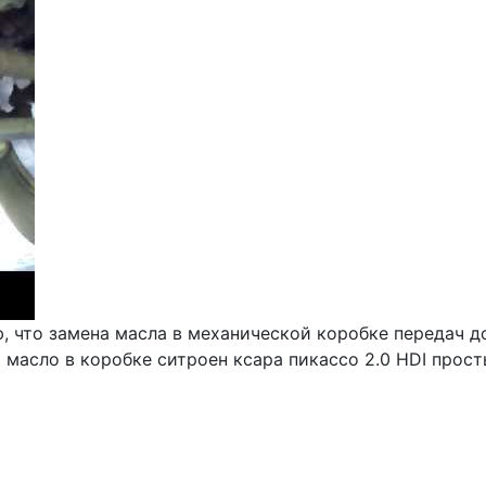
ю, что замена масла в механической коробке передач 
 масло в коробке ситроен ксара пикассо 2.0 HDI прос