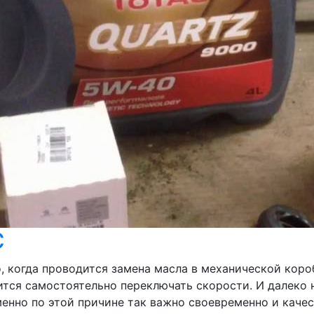
С
, когда проводится замена масла в механической коро
ится самостоятельно переключать скорости. И далеко 
менно по этой причине так важно своевременно и каче