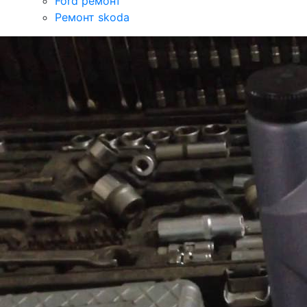
Ford ремонт
Ремонт skoda