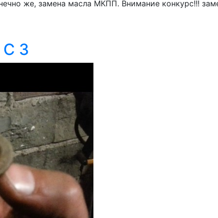
ечно же, замена масла МКПП. Внимание конкурс!!! зам
 С 3