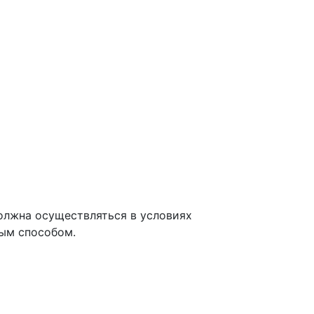
должна осуществляться в условиях
тым способом.