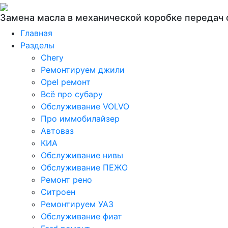
Замена масла в механической коробке передач 
Главная
Разделы
Chery
Ремонтируем джили
Opel ремонт
Всё про субару
Обслуживание VOLVO
Про иммобилайзер
Автоваз
КИА
Обслуживание нивы
Обслуживание ПЕЖО
Ремонт рено
Ситроен
Ремонтируем УАЗ
Обслуживание фиат